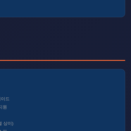
케이드
 지원
별 상이)