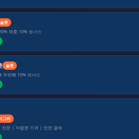
슬롯
20% 재충 10% 보너스
롯
슬롯
% 두번째 10% 보너스
마그라
전문 | 저렴한 가격 | 안전 결제