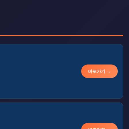
바로가기 →