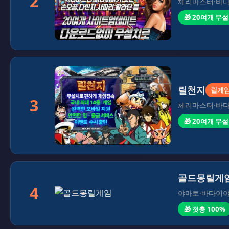
2
체리마스터·바다
🎁 20여개 무
릴천지
릴게
3
체리마스터·바다
🎁 20여개 무
골드몽릴게
4
야마토·바다이야
🎁 첫충 100%