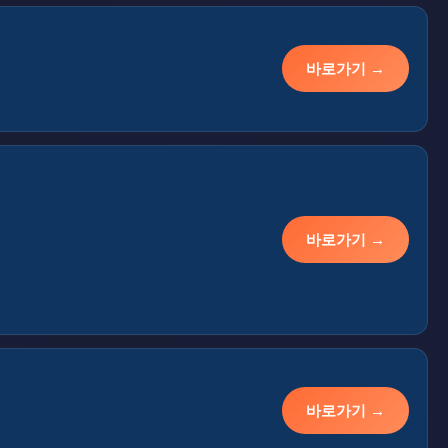
바로가기 →
바로가기 →
바로가기 →