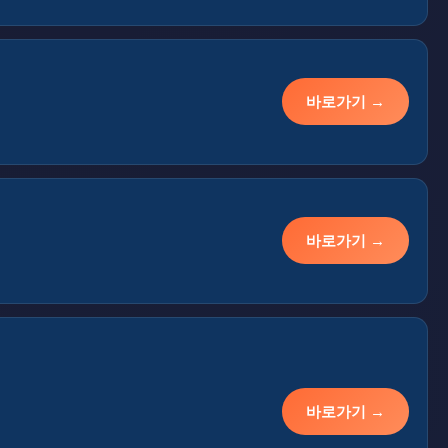
바로가기 →
바로가기 →
바로가기 →