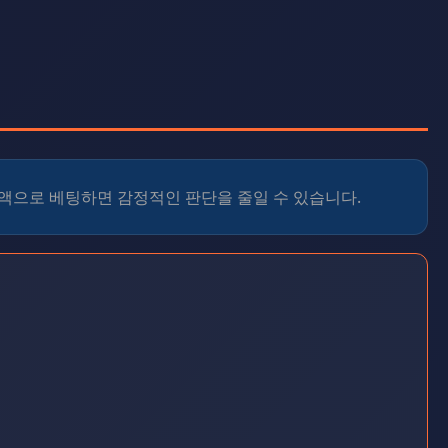
액으로 베팅하면 감정적인 판단을 줄일 수 있습니다.