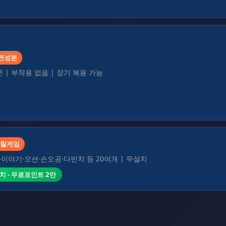
연성분
 | 부작용 없음 | 장기 복용 가능
릴게임
이야기·오션·손오공·다빈치 등 20여개 | 무설치
설치 - 무료포인트 2만