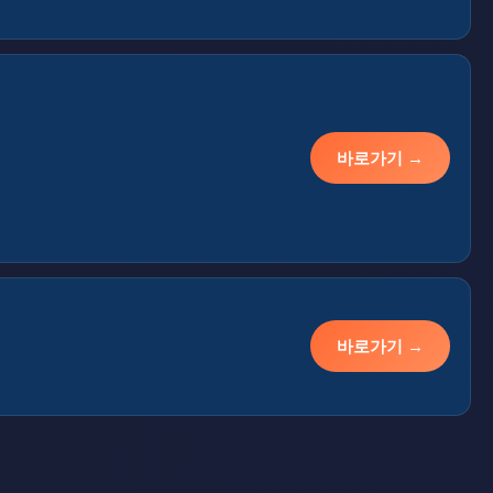
바로가기 →
바로가기 →