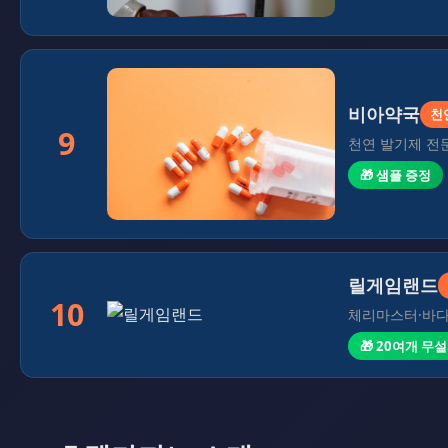
비아약국
천
9
천연 발기제 전문
🎁 샘플 증정
릴게임랜드
10
체리마스터·바다
🎁 20여개 무