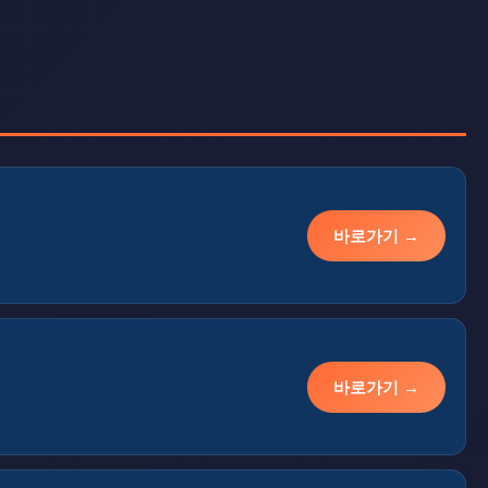
바로가기 →
바로가기 →