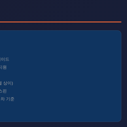
케이드
 지원
별 상이)
리스핀
주차 기준