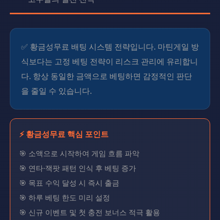
✅ 황금성무료 배팅 시스템 전략입니다. 마틴게일 방
식보다는 고정 베팅 전략이 리스크 관리에 유리합니
다. 항상 동일한 금액으로 베팅하면 감정적인 판단
을 줄일 수 있습니다.
⚡ 황금성무료 핵심 포인트
🎯 소액으로 시작하여 게임 흐름 파악
🎯 연타·잭팟 패턴 인식 후 베팅 증가
🎯 목표 수익 달성 시 즉시 출금
🎯 하루 베팅 한도 미리 설정
🎯 신규 이벤트 및 첫 충전 보너스 적극 활용