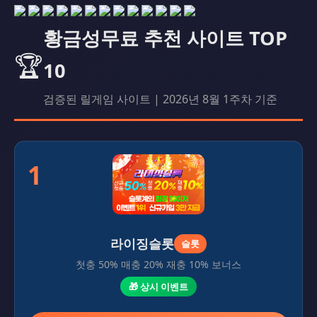
황금성무료 추천 사이트 TOP
🏆
10
검증된 릴게임 사이트 | 2026년 8월 1주차 기준
1
라이징슬롯
슬롯
첫충 50% 매충 20% 재충 10% 보너스
🎁 상시 이벤트