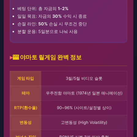
베팅 단위: 총 자금의
1-2%
일일 목표: 자금의
30%
수익 시 종료
손절 라인:
50%
손실 시 무조건 중단
분할 운용: 5일분으로 나눠 사용
🎰 야마토 릴게임 완벽 정보
게임 타입
3릴/5릴 비디오 슬롯
테마
우주전함 야마토 (1974년 일본 애니메이션)
RTP(환수율)
90~96% (사이트/설정별 상이)
변동성
고변동성 (High Volatility)