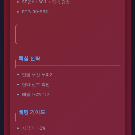
SP연타: 30회+ 연속 당첨
RTP: 90-96%
핵심 전략
만탑 구간 노리기
단타 신호 확인
베팅 1-2% 유지
베팅 가이드
자금의 1-2%