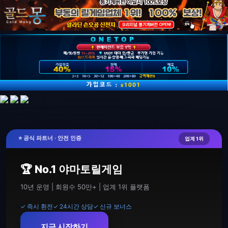
⭐ 공식 파트너 · 안전 인증
업계 1위
🏆 No.1 야마토릴게임
10년 운영 | 회원수 50만+ | 업계 1위 플랫폼
✓ 즉시 환전
✓ 24시간 상담
✓ 신규 보너스
지금 시작하기