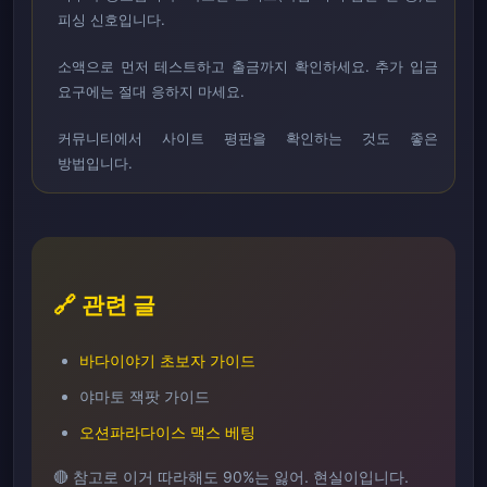
피싱 신호입니다.
소액으로 먼저 테스트하고 출금까지 확인하세요. 추가 입금
요구에는 절대 응하지 마세요.
커뮤니티에서 사이트 평판을 확인하는 것도 좋은
방법입니다.
🔗 관련 글
바다이야기 초보자 가이드
야마토 잭팟 가이드
오션파라다이스 맥스 베팅
🔴 참고로 이거 따라해도 90%는 잃어. ​​현실이입니다.