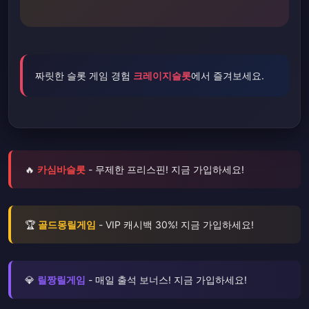
짜릿한 슬롯 게임 경험
크레이지슬롯
에서 즐겨보세요.
🔥
카심바슬롯
- 무제한 프리스핀! 지금 가입하세요!
🏆
골드몽릴게임
- VIP 캐시백 30%! 지금 가입하세요!
💎
릴짱릴게임
- 매일 출석 보너스! 지금 가입하세요!