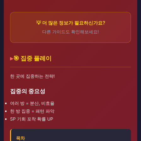
💡 더 많은 정보가 필요하신가요?
다른 가이드도 확인해보세요!
🎯 집중 플레이
한 곳에 집중하는 전략!
집중의 중요성
여러 방 = 분산, 비효율
한 방 집중 = 패턴 파악
SP 기회 포착 확률 UP
목차