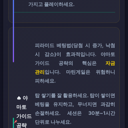
가지고 플레이하세요.
​피라미드 베팅법(당첨 시 증가, 낙첨
시 감소)이 효과적입니다. 야마토
가이드 공략의 핵심은
자금
관리
입니다. ​​마틴게일은 위험하니
피하세요.
탑 쌓기를 잘 활용하세요. ​탑이 쌓이면
🔥 야
베팅을 유지하고, 무너지면 과감히
마토
손절하세요. 세션은 30분~1시간
가이드
단위로 나누세요.
공략