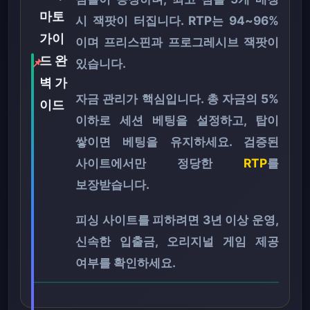
마토
시 잭팟이 터집니다. ​RTP는 94~96%
가이
이며 프리스핀과 프로그레시브 잭팟이
드 완
있습니다.
벽 가
자금 관리가 핵심입니다. ​총 자금의 5%
이드
이하로 세션 베팅을 설정하고, 탑이
쌓이면 베팅을 유지하세요. ​검증된
사이트에서만 정당한
RTP
를
보장받습니다.
피싱 사이트를 피하려면 3년 이상 운영,
신속한 입출금, 오리지널 게임 제공
여부를 확인하세요.