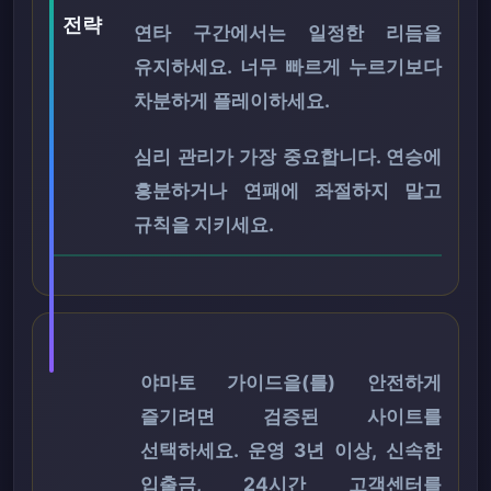
전략
연타 구간에서는 일정한 리듬을
유지하세요. 너무 빠르게 누르기보다
차분하게 플레이하세요.
심리 관리가 가장 중요합니다. ​​연승에
흥분하거나 연패에 좌절하지 말고
규칙을 지키세요.
야마토 가이드을(를) 안전하게
즐기려면 검증된 사이트를
선택하세요. 운영 3년 이상, 신속한
입출금, 24시간 고객센터를