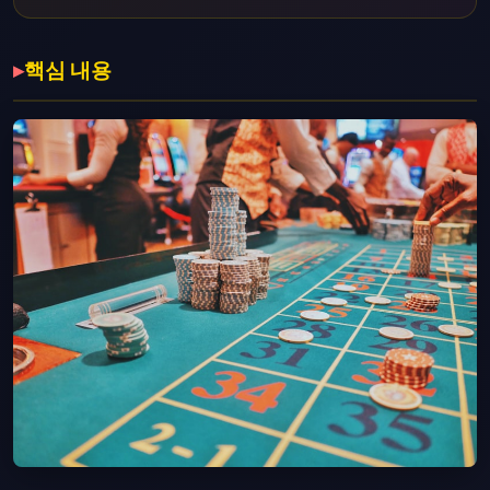
핵심 내용