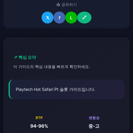
📤 공유하기
𝕏
f
L
🔗
📌 핵심 요약
이 가이드의 핵심 내용을 빠르게 확인하세요.
Playtech Hot Safari Pt 슬롯 가이드입니다.
RTP
변동성
94-96%
중-고