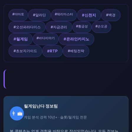
#야마토
#체리마스터
#알라딘
#신천지
#백경
#황금성
#손오공
#오션파라다이스
#자금관리
#바다이야기
#릴게임
#온라인카지노
#초보자가이드
#RTP
#베팅전략
릴게임난다 정보팀
👨‍💼
게임 분석 경력 10년+ · 슬롯/릴게임 전문
본 콘텐츠는 업계 경험을 바탕으로 작성되었습니다. ​모든 정보는