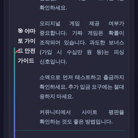
확인하세요.
오리지널 게임 제공 여부가
🎯 야마
중요합니다. 가짜 게임은 확률이
토 가이
조작되어 있습니다. ​​과도한 보너스
드 안전
(가입 시 수십만 원 등)는 피싱
가이드
신호입니다.
소액으로 먼저 테스트하고 출금까지
확인하세요. 추가 입금 요구에는 절대
응하지 마세요.
커뮤니티에서 사이트 평판을
확인하는 것도 좋은 방법입니다.