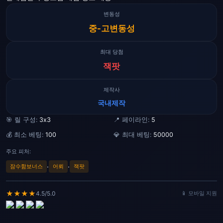
변동성
중-고변동성
최대 당첨
잭팟
제작사
국내제작
🎯 릴 구성:
3x3
📍 페이라인:
5
💰 최소 베팅:
100
💎 최대 베팅:
50000
주요 피처:
·
·
잠수함보너스
어뢰
잭팟
★★★★
4.5/5.0
📱 모바일 지원