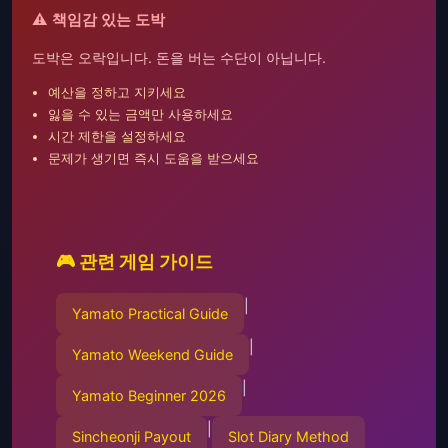
⚠️ 책임감 있는 도박
도박은 오락입니다. 돈을 버는 수단이 아닙니다.
예산을 정하고 지키세요
잃을 수 있는 금액만 사용하세요
시간 제한을 설정하세요
문제가 생기면 즉시 도움을 받으세요
🎮 관련 게임 가이드
|
Yamato Practical Guide
|
Yamato Weekend Guide
|
Yamato Beginner 2026
|
Sincheonji Payout
Slot Diary Method