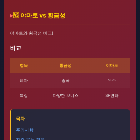
🆚 야마토 vs 황금성
야마토와 황금성 비교!
비교
항목
황금성
야마토
테마
중국
우주
특징
다양한 보너스
SP연타
목차
주의사항
자주 묻는 질문