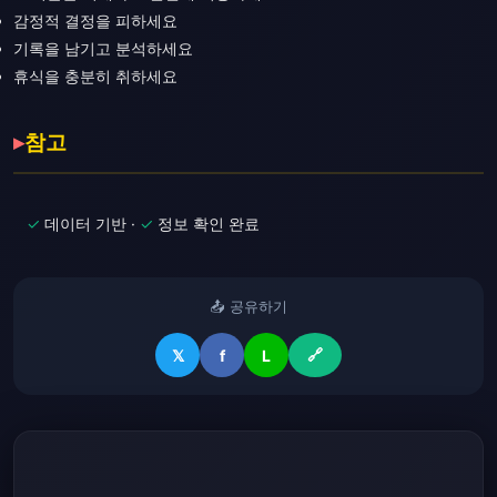
감정적 결정을 피하세요
기록을 남기고 분석하세요
휴식을 충분히 취하세요
참고
✓
데이터 기반 ·
✓
정보 확인 완료
📤 공유하기
𝕏
f
L
🔗