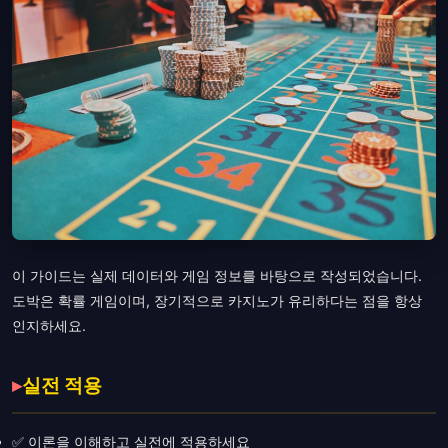
이 가이드는 실제 데이터와 게임 정보를 바탕으로 작성되었습니다.
도박은 확률 게임이며, 장기적으로 카지노가 유리하다는 점을 항상
인지하세요.
실전 적용
✅ 이론을 이해하고 실전에 적용하세요