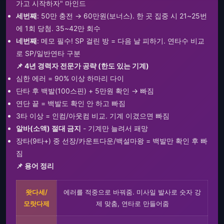
가고 시작하자" 마인드
세번째
: 50만 충전 → 60만원(보너스). ​​한 곳 집중 시 21~25번
에 1회 당첨. 35~42만 회수
네번째
: 메모 필수! SP 걸린 방 = 다음 날 피하기. ​​연타수 비교
로 SP/일반연타 구분
📌 4년 경력자 전문가 공략 (한도 있는 기계)
심한 에러 = 90% 이상 하마리 다이
단타 후 백발(100스핀) + 5만원 확인 → 빠짐
연단 끝 = 백발도 확인 안 하고 빠짐
3타 이상 = 인컴/아웃컴 비교. 기계 이겼으면 빠짐
알바(소액) 절대 금지
- 기계만 늘려서 패망
장타(9타+) 중 선장/카운트다운/백설마왕 = 백발만 확인 후 빠
짐
📌 용어 정리
왓다세/
에러를 적중으로 바꿔줌. ​미사일 발사로 숫자 강
모랏다제
제 맞춤, 연타로 만들어줌