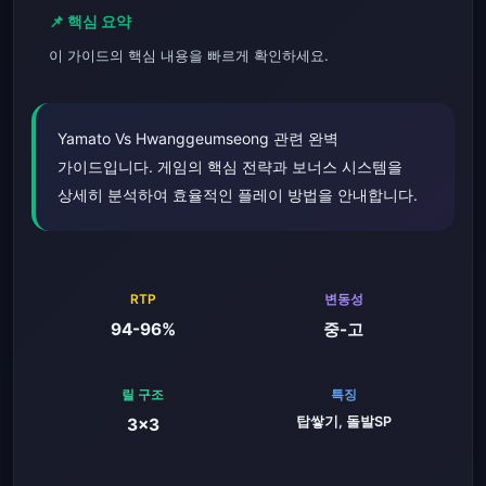
📌 핵심 요약
이 가이드의 핵심 내용을 빠르게 확인하세요.
Yamato Vs Hwanggeumseong 관련 완벽
가이드입니다. 게임의 핵심 전략과 보너스 시스템을
상세히 분석하여 효율적인 플레이 방법을 안내합니다.
RTP
변동성
94-96%
중-고
릴 구조
특징
탑쌓기, 돌발SP
3x3