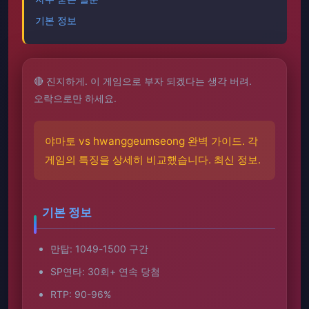
기본 정보
🔴 진지하게. 이 게임으로 부자 되겠다는 생각 버려.
오락으로만 하세요.
야마토 vs hwanggeumseong 완벽 가이드. 각
게임의 특징을 상세히 비교했습니다. ​​최신 정보.
기본 정보
만탑: 1049-1500 구간
SP연타: 30회+ 연속 당첨
RTP: 90-96%