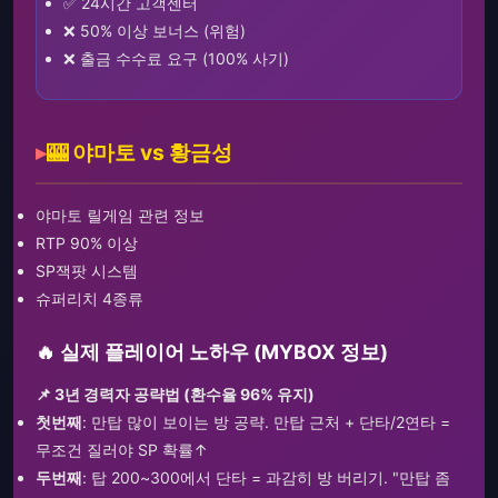
✅ 24시간 고객센터
❌ 50% 이상 보너스 (위험)
❌ 출금 수수료 요구 (100% 사기)
🎰 야마토 vs 황금성
야마토 릴게임 관련 정보
RTP 90% 이상
SP잭팟 시스템
슈퍼리치 4종류
🔥 실제 플레이어 노하우 (MYBOX 정보)
📌 3년 경력자 공략법 (환수율 96% 유지)
첫번째
: 만탑 많이 보이는 방 공략. ​​만탑 근처 + 단타/2연타 =
무조건 질러야 SP 확률↑
두번째
: 탑 200~300에서 단타 = 과감히 방 버리기. ​​"만탑 좀