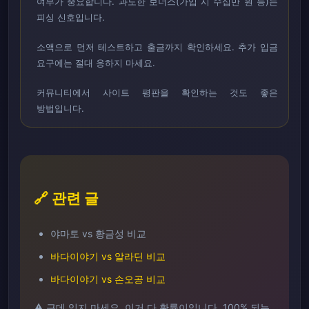
여부가 중요합니다. ​과도한 보너스(가입 시 수십만 원 등)는
피싱 신호입니다.
소액으로 먼저 테스트하고 출금까지 확인하세요. 추가 입금
요구에는 절대 응하지 마세요.
커뮤니티에서 사이트 평판을 확인하는 것도 좋은
방법입니다.
🔗 관련 글
야마토 vs 황금성 비교
바다이야기 vs 알라딘 비교
바다이야기 vs 손오공 비교
⚠️ 근데 잊지 마세요. 이거 다 확률이입니다. 100% 되는