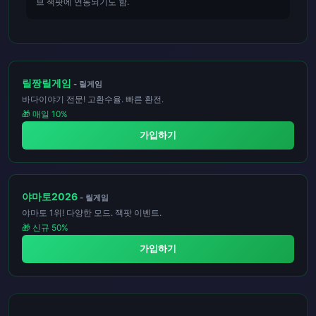
브 잭팟에 연동되기도 함.
릴짱릴게임
- 릴게임
바다이야기 전문! 고환수율. 빠른 환전.
🎁 매일 10%
가입하기
야마토2026
- 릴게임
야마토 1위! 다양한 모드. 잭팟 이벤트.
🎁 신규 50%
가입하기