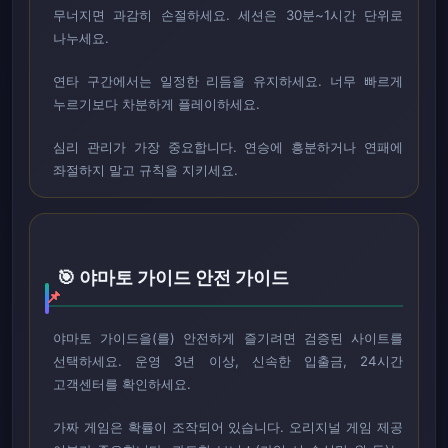
무너지면 과감히 손절하세요. 세션은 30분~1시간 단위로
나누세요.
연타 구간에서는 일정한 리듬을 유지하세요. ​​너무 빠르게
누르기보다 차분하게 플레이하세요.
심리 관리가 가장 중요합니다. ​연승에 흥분하거나 연패에
좌절하지 말고 규칙을 지키세요.
🎯 야마토 가이드 안전 가이드
야마토 가이드을(를) 안전하게 즐기려면 검증된 사이트를
선택하세요. ​​운영 3년 이상, 신속한 입출금, 24시간
고객센터를 확인하세요.
가짜 게임은 확률이 조작되어 있습니다. 오리지널 게임 제공