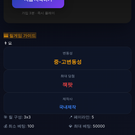
가입 3분 · 즉시 플레이
🎰 릴게임 가이드
👨‍💻
변동성
중-고변동성
최대 당첨
잭팟
제작사
국내제작
🎯 릴 구성:
3x3
📍 페이라인:
5
💰 최소 베팅:
100
💎 최대 베팅:
50000