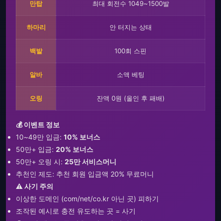
만탑
최대 회전수 1049~1500발
하마리
안 터지는 상태
백발
100회 스핀
알바
소액 베팅
오링
잔액 0원 (올인 후 패배)
💰 이벤트 정보
10~49만 입금:
10% 보너스
50만+ 입금:
20% 보너스
50만+ 오링 시:
25만 서비스머니
추천인 제도: 추천 회원 입금액 20% 무료머니
⚠️ 사기 주의
이상한 도메인 (com/net/co.kr 아닌 곳) 피하기
조작된 예시로 충전 유도하는 곳 = 사기