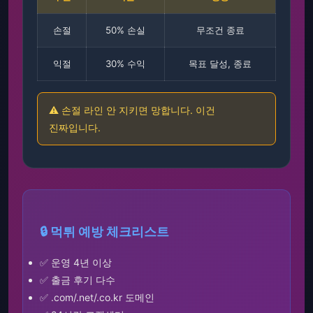
손절
50% 손실
무조건 종료
익절
30% 수익
목표 달성, 종료
⚠️ 손절 라인 안 지키면 망합니다. ​이건
진짜입니다.
🔒 먹튀 예방 체크리스트
✅ 운영 4년 이상
✅ 출금 후기 다수
✅ .com/.net/.co.kr 도메인