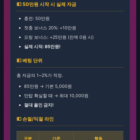
💵 50만원 시작 시 실제 자금
충전: 50만원
첫충 보너스 20%: +10만원
오링 보너스: +25만원 (잔액 0원 시)
실제 시작: 85만원!
💵 베팅 단위
총 자금의 1~2%가 적정.
85만원 → 기본 5,000원
만탑 확실할 때 → 최대 10,000원
절대 올인 금지!
💵 손절/익절 라인
구분
기준
행동