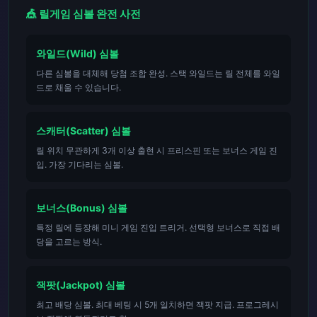
🎪 릴게임 심볼 완전 사전
와일드(Wild) 심볼
다른 심볼을 대체해 당첨 조합 완성. 스택 와일드는 릴 전체를 와일
드로 채울 수 있습니다.
스캐터(Scatter) 심볼
릴 위치 무관하게 3개 이상 출현 시 프리스핀 또는 보너스 게임 진
입. 가장 기다리는 심볼.
보너스(Bonus) 심볼
특정 릴에 등장해 미니 게임 진입 트리거. 선택형 보너스로 직접 배
당을 고르는 방식.
잭팟(Jackpot) 심볼
최고 배당 심볼. 최대 베팅 시 5개 일치하면 잭팟 지급. 프로그레시