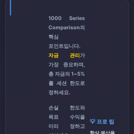
1000 Series
Comparison의
핵심
포인트입니다.
자금 관리
가
가장 중요하며,
총 자금의 1~5%
를 세션 한도로
정하세요.
손실 한도와
목표 수익을
💡 프로 팁
미리 정하고
항상 예산을