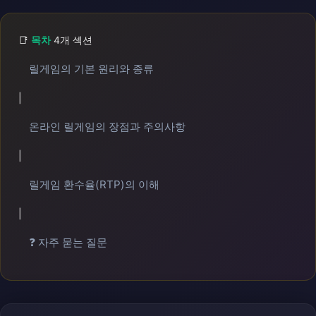
📑
목차
4개 섹션
릴게임의 기본 원리와 종류
|
온라인 릴게임의 장점과 주의사항
|
릴게임 환수율(RTP)의 이해
|
❓ 자주 묻는 질문