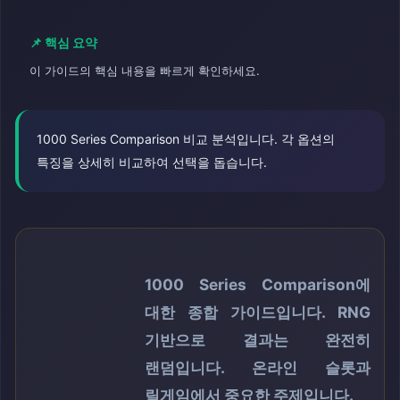
📌 핵심 요약
이 가이드의 핵심 내용을 빠르게 확인하세요.
1000 Series Comparison 비교 분석입니다. 각 옵션의
특징을 상세히 비교하여 선택을 돕습니다.
1000 Series Comparison에
대한 종합 가이드입니다. RNG
기반으로 결과는 완전히
랜덤입니다. ​온라인 슬롯과
릴게임
에서 중요한 주제입니다.