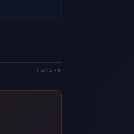
📱 모바일 지원