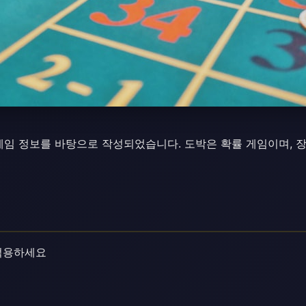
게임 정보를 바탕으로 작성되었습니다. 도박은 확률 게임이며,
적용하세요