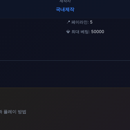
제작사
국내제작
📍 페이라인:
5
💎 최대 베팅:
50000
과 플레이 방법