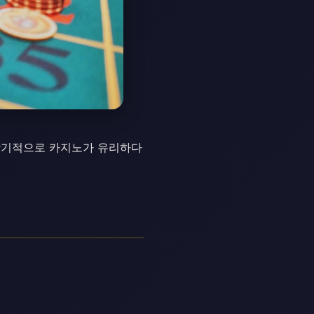
 장기적으로 카지노가 유리하다