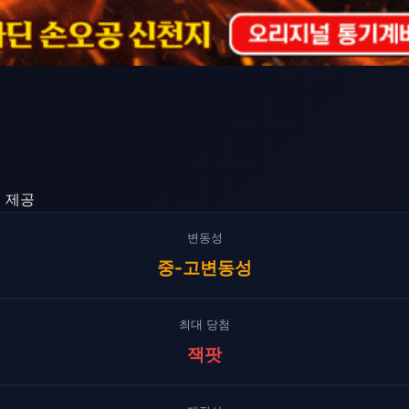
 제공
변동성
중-고변동성
최대 당첨
잭팟