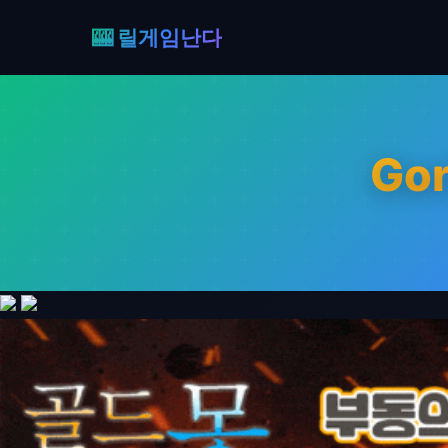
🎰 릴게임난다
Gor