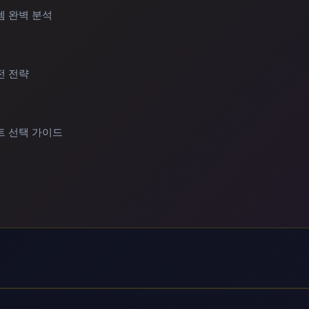
 완벽 분석
전 전략
트 선택 가이드