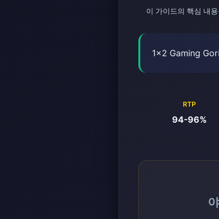
이 가이드의 핵심 내용
1x2 Gaming Go
RTP
94-96%
야