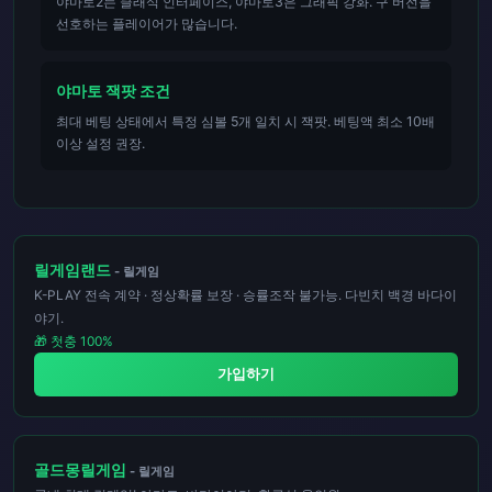
야마토2는 클래식 인터페이스, 야마토3은 그래픽 강화. 구 버전을
선호하는 플레이어가 많습니다.
야마토 잭팟 조건
최대 베팅 상태에서 특정 심볼 5개 일치 시 잭팟. 베팅액 최소 10배
이상 설정 권장.
릴게임랜드
- 릴게임
K-PLAY 전속 계약 · 정상확률 보장 · 승률조작 불가능. 다빈치 백경 바다이
야기.
🎁 첫충 100%
가입하기
골드몽릴게임
- 릴게임