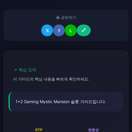
📤 공유하기
𝕏
f
L
🔗
📌 핵심 요약
이 가이드의 핵심 내용을 빠르게 확인하세요.
1x2 Gaming Mystic Mansion 슬롯 가이드입니다.
RTP
변동성