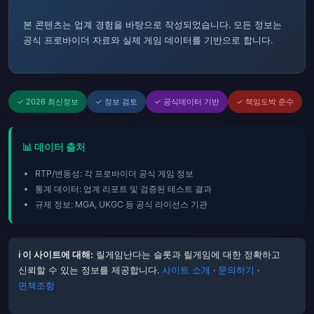
본 콘텐츠는 업계 경험을 바탕으로 작성되었습니다. ​​모든 정보는
공식 프로바이더 자료와 실제 게임 데이터를 기반으로 합니다.
✓ 2026 최신정보
✓ 정보 검토
✓ 공식데이터 기반
✓ 책임도박 준수
📊 데이터 출처
RTP/변동성: 각 프로바이더 공식 게임 정보
통계 데이터: 업계 리포트 및 검증된 테스트 결과
규제 정보: MGA, UKGC 등 공식 라이선스 기관
ℹ️ 이 사이트에 대해:
릴게임난다는 슬롯과 릴게임에 대한 정확하고
신뢰할 수 있는 정보를 제공합니다. ​
사이트 소개
·
문의하기
·
면책조항