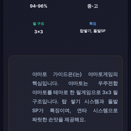
94-96%
중-고
릴 구조
특징
탑쌓기, 돌발SP
3x3
야마토 가이드은(는) 야마토게임의
핵심입니다. 야마토는 우주전함
야마토
를 테마로 한 릴게임으로 3x3 릴
구조입니다. ​​탑 쌓기 시스템과 돌발
SP가 특징이며, 연타 시스템으로
짜릿한 손맛을 제공해요.