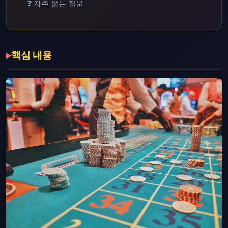
❓ 자주 묻는 질문
핵심 내용