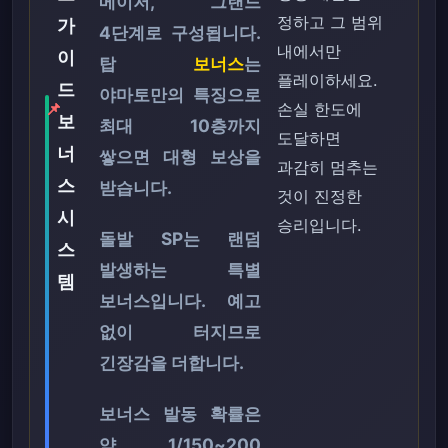
메이저, 그랜드
정하고 그 범위
가
4단계로 구성됩니다.
내에서만
이
탑
보너스
는
플레이하세요.
드
야마토만의 특징으로
손실 한도에
보
최대 10층까지
도달하면
너
쌓으면 대형 보상을
과감히 멈추는
스
받습니다.
것이 진정한
시
승리입니다.
돌발 SP는 랜덤
스
발생하는 특별
템
보너스입니다. ​예고
없이 터지므로
긴장감을 더합니다.
보너스 발동 확률은
약 1/150~200