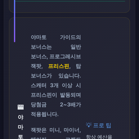
야마토 가이드의
보너스는 일반
보너스, 프로그레시브
잭팟,
프리스핀
, 탑
보너스가 있습니다.
스캐터 3개 이상 시
프리스핀이 발동되며
당첨금 2~3배가
🎰
적용됩니다.
야
💡 프로 팁
마
잭팟은 미니, 마이너,
토
항상 예산을