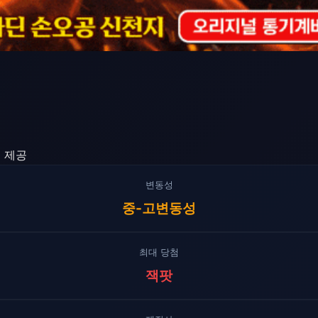
 제공
변동성
중-고변동성
최대 당첨
잭팟