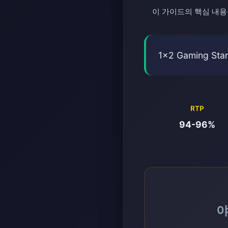
이 가이드의 핵심 내용
1x2 Gaming St
RTP
94-96%
야