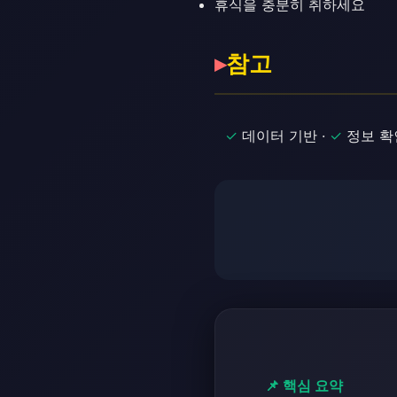
휴식을 충분히 취하세요
참고
✓
데이터 기반 ·
✓
정보 확
📌 핵심 요약