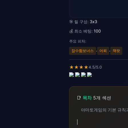
🎯 릴 구성:
3x3
💰 최소 베팅:
100
주요 피처:
·
·
잠수함보너스
어뢰
잭팟
★★★★
4.5/5.0
📑
목차
5개 섹션
야마토게임의 기본 규칙
|