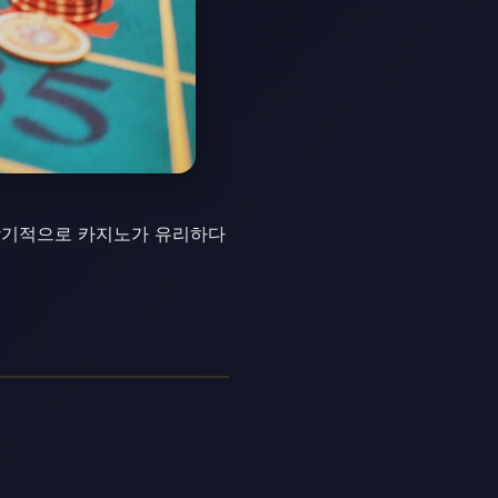
 장기적으로 카지노가 유리하다