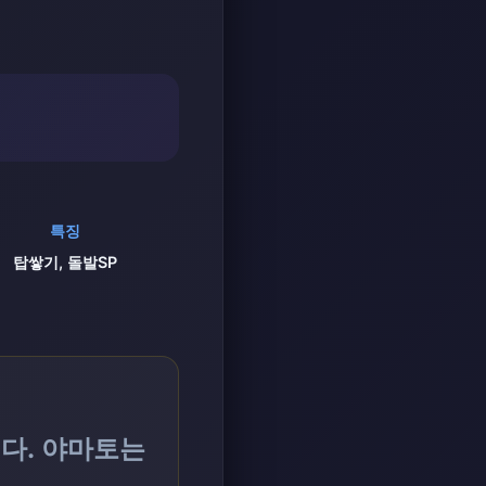
특징
탑쌓기, 돌발SP
. ​​야마토는