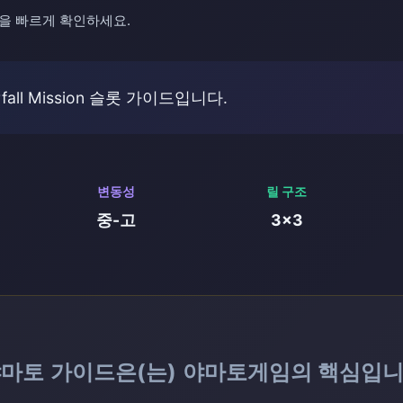
을 빠르게 확인하세요.
arfall Mission 슬롯 가이드입니다.
변동성
릴 구조
중-고
3x3
마토 가이드은(는) 야마토게임의 핵심입니다