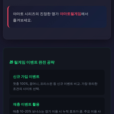
야마토 시리즈의 진정한 명가
야마토릴게임
에서
즐겨보세요.
🎁 릴게임 이벤트 완전 공략
신규 가입 이벤트
첫충 100%, 꽁머니, 프리스핀 등 신규 이벤트 비교. 가장 유리한
조건의 사이트 선택.
재충 이벤트 활용
매충 10-20% 보너스는 장기 이용 시 누적 효과가 큼. 주요 이용 사