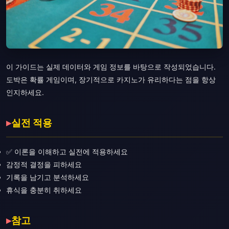
이 가이드는 실제 데이터와 게임 정보를 바탕으로 작성되었습니다.
도박은 확률 게임이며, 장기적으로 카지노가 유리하다는 점을 항상
인지하세요.
실전 적용
✅ 이론을 이해하고 실전에 적용하세요
감정적 결정을 피하세요
기록을 남기고 분석하세요
휴식을 충분히 취하세요
참고