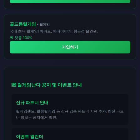
골드몽릴게임
- 릴게임
국내 최대 릴게임! 야마토, 바다이야기, 황금성 올인원.
🎁 첫충 100%
가입하기
💌 릴게임난다 공지 및 이벤트 안내
신규 파트너 안내
릴게임랜드, 릴짱릴게임 등 신규 검증 파트너 지속 추가. 최신 파트
너 정보는 공지에서 확인.
이벤트 캘린더