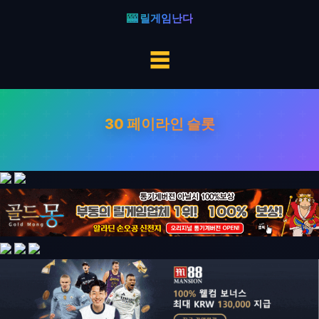
🎰 릴게임난다
☰
30 페이라인 슬롯