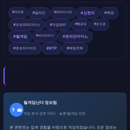
#야마토
#체리마스터
#알라딘
#신천지
#백경
#황금성
#손오공
#오션파라다이스
#자금관리
#바다이야기
#릴게임
#온라인카지노
#초보자가이드
#RTP
#베팅전략
릴게임난다 정보팀
👨‍💼
게임 분석 경력 10년+ · 슬롯/릴게임 전문
본 콘텐츠는 업계 경험을 바탕으로 작성되었습니다. ​​모든 정보는