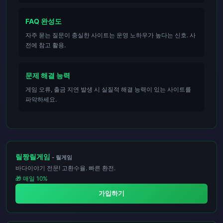
FAQ 완성도
자주 묻는 질문이 충실한 사이트는 운영 노하우가 높다는 신호. 사
전에 참고 활용.
문제 해결 능력
게임 오류, 출금 지연 발생 시 실질적 해결 능력이 있는 사이트를
파악하세요.
릴짱릴게임
- 릴게임
바다이야기 전문! 고환수율. 빠른 환전.
🎁 매일 10%
가입하기