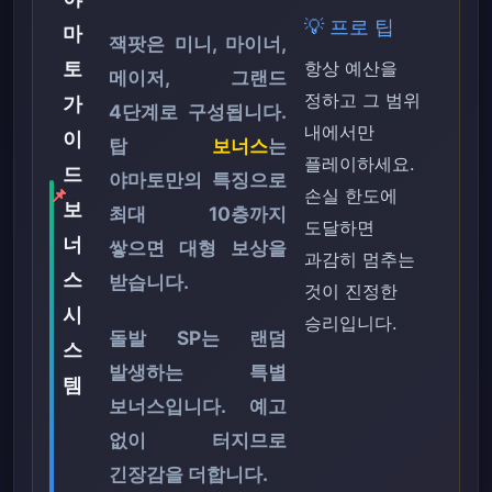
💡 프로 팁
마
잭팟은 미니, 마이너,
토
항상 예산을
메이저, 그랜드
정하고 그 범위
가
4단계로 구성됩니다.
내에서만
이
탑
보너스
는
플레이하세요. ​
드
야마토만의 특징으로
손실 한도에
보
최대 10층까지
도달하면
너
쌓으면 대형 보상을
과감히 멈추는
스
받습니다.
것이 진정한
시
승리입니다.
돌발 SP는 랜덤
스
발생하는 특별
템
보너스입니다. ​​예고
없이 터지므로
긴장감을 더합니다.