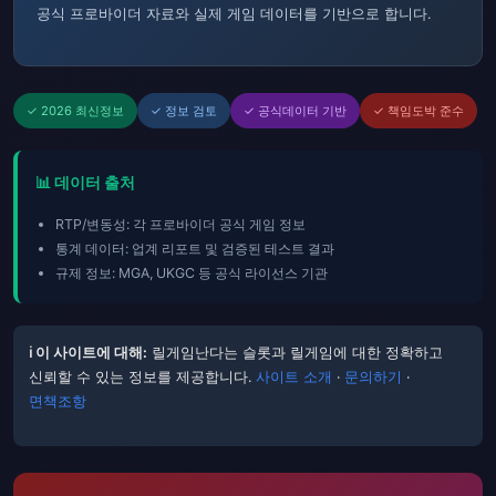
공식 프로바이더 자료와 실제 게임 데이터를 기반으로 합니다.
✓ 2026 최신정보
✓ 정보 검토
✓ 공식데이터 기반
✓ 책임도박 준수
📊 데이터 출처
RTP/변동성: 각 프로바이더 공식 게임 정보
통계 데이터: 업계 리포트 및 검증된 테스트 결과
규제 정보: MGA, UKGC 등 공식 라이선스 기관
ℹ️ 이 사이트에 대해:
릴게임난다는 슬롯과 릴게임에 대한 정확하고
신뢰할 수 있는 정보를 제공합니다. ​
사이트 소개
·
문의하기
·
면책조항