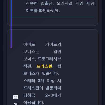
신속한 입출금, 오리지널 게임 제공
여부를 확인하세요.
야마토 가이드의
보너스는 일반
보너스, 프로그레시브
잭팟,
프리스핀
, 탑
보너스가 있습니다. ​
스캐터 3개 이상 시
프리스핀이 발동되며
당첨금 2~3배가
🎰
적용됩니다.
야