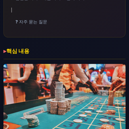
|
❓ 자주 묻는 질문
핵심 내용