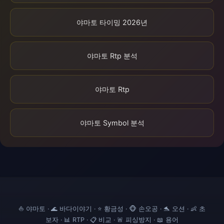
야마토 타이밍 2026년
야마토 Rtp 분석
야마토 Rtp
야마토 Symbol 분석
⛵ 야마토 · 🌊 바다이야기 · ⭐ 황금성 · 🐵 손오공 · 🐬 오션 · 👶 초
보자 · 📊 RTP · 📋 비교 · 🚨 피싱방지 · 📖 용어