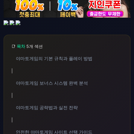
📑
목차
5개 섹션
야마토게임의 기본 규칙과 플레이 방법
|
야마토게임 보너스 시스템 완벽 분석
|
야마토게임 공략법과 실전 전략
|
안전한 야마토게임 사이트 선택 가이드