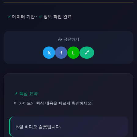
✓
데이터 기반 ·
✓
정보 확인 완료
📤 공유하기
𝕏
f
L
🔗
📌 핵심 요약
이 가이드의 핵심 내용을 빠르게 확인하세요.
5릴 비디오 슬롯입니다.