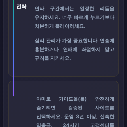
전략
연타 구간에서는 일정한 리듬을
유지하세요. 너무 빠르게 누르기보다
차분하게 플레이하세요.
심리 관리가 가장 중요합니다. ​​연승에
흥분하거나 연패에 좌절하지 말고
규칙을 지키세요.
야마토 가이드을(를) 안전하게
즐기려면 검증된 사이트를
선택하세요. ​운영 3년 이상, 신속한
입출금, 24시간 고객센터를