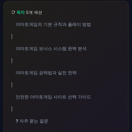
📑
목차
5개 섹션
야마토게임의 기본 규칙과 플레이 방법
|
야마토게임 보너스 시스템 완벽 분석
|
야마토게임 공략법과 실전 전략
|
안전한 야마토게임 사이트 선택 가이드
|
❓ 자주 묻는 질문