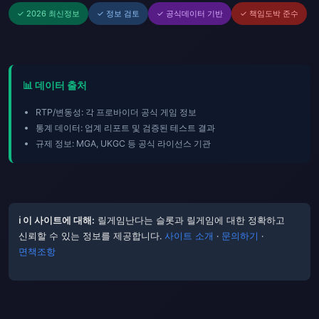
✓ 2026 최신정보
✓ 정보 검토
✓ 공식데이터 기반
✓ 책임도박 준수
📊 데이터 출처
RTP/변동성: 각 프로바이더 공식 게임 정보
통계 데이터: 업계 리포트 및 검증된 테스트 결과
규제 정보: MGA, UKGC 등 공식 라이선스 기관
ℹ️ 이 사이트에 대해:
릴게임난다는 슬롯과 릴게임에 대한 정확하고
신뢰할 수 있는 정보를 제공합니다. ​​
사이트 소개
·
문의하기
·
면책조항