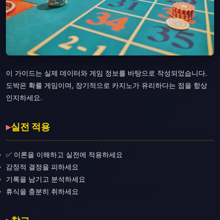
이 가이드는 실제 데이터와 게임 정보를 바탕으로 작성되었습니다. ​
도박은 확률 게임이며, 장기적으로 카지노가 유리하다는 점을 항상
인지하세요.
실전 적용
✅ 이론을 이해하고 실전에 적용하세요
감정적 결정을 피하세요
기록을 남기고 분석하세요
휴식을 충분히 취하세요