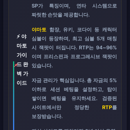
SP가 특징이며, 연타 시스템으로
짜릿한 손맛을 제공합니다.
야마토
함장, 유키, 코다이 등 캐릭터
⚡ 야
심볼이 등장하며, 최고 심볼 5개 매칭
마토
시 잭팟이 터집니다. ​RTP는 94~96%
가이
이며 프리스핀과 프로그레시브 잭팟이
드 완
있습니다.
벽 가
자금 관리가 핵심입니다. 총 자금의 5%
이드
이하로 세션 베팅을 설정하고, 탑이
쌓이면 베팅을 유지하세요. ​​검증된
사이트에서만 정당한
RTP
를
보장받습니다.