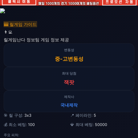
🎰 릴게임 가이드
👨‍💻
릴게임난다 정보팀
게임 정보 제공
변동성
중-고변동성
최대 당첨
잭팟
제작사
국내제작
🎯 릴 구성:
3x3
📍 페이라인:
5
💰 최소 베팅:
100
💎 최대 베팅:
50000
주요 피처: