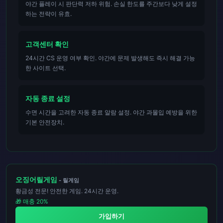
야간 플레이 시 판단력 저하 위험. 손실 한도를 주간보다 낮게 설정
하는 전략이 유효.
고객센터 확인
24시간 CS 운영 여부 확인. 야간에 문제 발생해도 즉시 해결 가능
한 사이트 선택.
자동 종료 설정
수면 시간을 고려한 자동 종료 알람 설정. 야간 과몰입 예방을 위한
기본 안전장치.
오징어릴게임
- 릴게임
황금성 전문! 안전한 게임. 24시간 운영.
🎁 매충 20%
가입하기