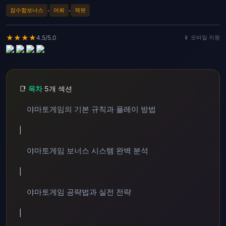
·
·
잠수함보너스
어뢰
잭팟
★★★★
4.5/5.0
📱 모바일 지원
📑
목차
5개 섹션
야마토게임의 기본 규칙과 플레이 방법
|
야마토게임 보너스 시스템 완벽 분석
|
야마토게임 공략법과 실전 전략
|