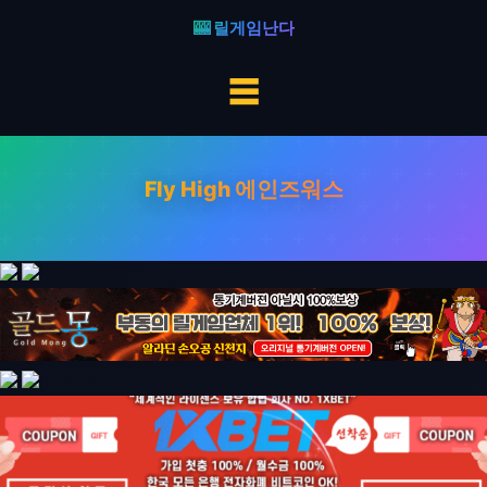
🎰 릴게임난다
☰
Fly High 에인즈워스