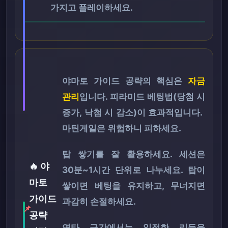
가지고 플레이하세요.
야마토 가이드 공략의 핵심은
자금
관리
입니다. ​​피라미드 베팅법(당첨 시
증가, 낙첨 시 감소)이 효과적입니다. ​​
마틴게일은 위험하니 피하세요.
탑 쌓기를 잘 활용하세요. 세션은
🔥 야
30분~1시간 단위로 나누세요. 탑이
마토
쌓이면 베팅을 유지하고, 무너지면
가이드
과감히 손절하세요.
공략
연타 구간에서는 일정한 리듬을