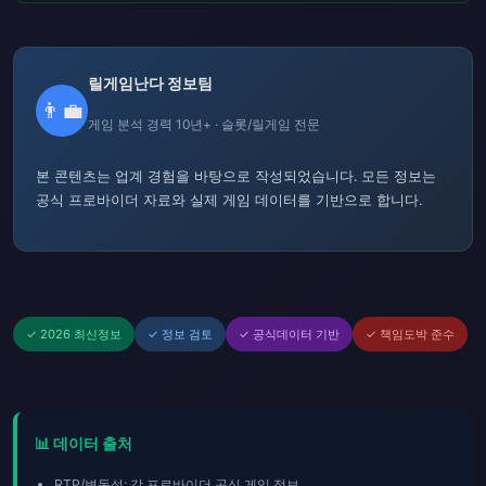
릴게임난다 정보팀
👨‍💼
게임 분석 경력 10년+ · 슬롯/릴게임 전문
본 콘텐츠는 업계 경험을 바탕으로 작성되었습니다. ​​모든 정보는
공식 프로바이더 자료와 실제 게임 데이터를 기반으로 합니다.
✓ 2026 최신정보
✓ 정보 검토
✓ 공식데이터 기반
✓ 책임도박 준수
📊 데이터 출처
RTP/변동성: 각 프로바이더 공식 게임 정보