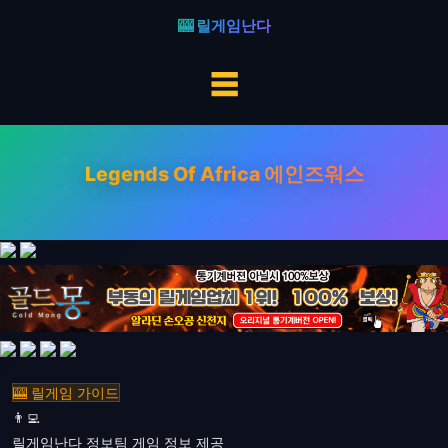
🎰 릴게임난다
☰
Legends Of Africa 에인즈워스
🎰 릴게임 가이드
👨‍💻
릴게임난다 정보팀
게임 정보 제공