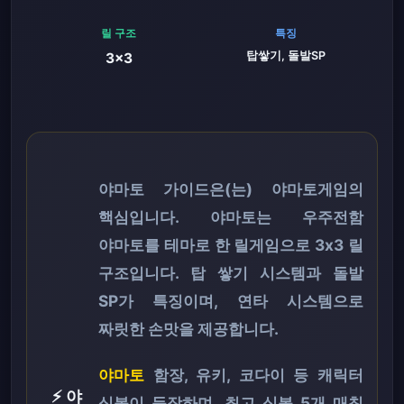
릴 구조
특징
탑쌓기, 돌발SP
3x3
야마토 가이드은(는) 야마토게임의
핵심입니다. 야마토는 우주전함
야마토
를 테마로 한 릴게임으로 3x3 릴
구조입니다. ​​탑 쌓기 시스템과 돌발
SP가 특징이며, 연타 시스템으로
짜릿한 손맛을 제공합니다.
야마토
함장, 유키, 코다이 등 캐릭터
⚡ 야
심볼이 등장하며, 최고 심볼 5개 매칭