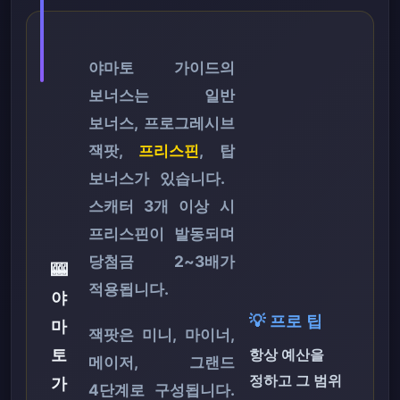
야마토 가이드의
보너스는 일반
보너스, 프로그레시브
잭팟,
프리스핀
, 탑
보너스가 있습니다. ​​
스캐터 3개 이상 시
프리스핀이 발동되며
당첨금 2~3배가
🎰
적용됩니다.
야
💡 프로 팁
마
잭팟은 미니, 마이너,
토
항상 예산을
메이저, 그랜드
정하고 그 범위
가
4단계로 구성됩니다.