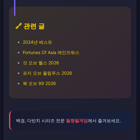
🔗 관련 글
2024년 베스트
Fortunes Of Asia 에인즈워스
갓 오브 웰스 2026
포지 오브 올림푸스 2026
북 오브 99 2026
백경, 다빈치 시리즈 전문
릴짱릴게임
에서 즐겨보세요.