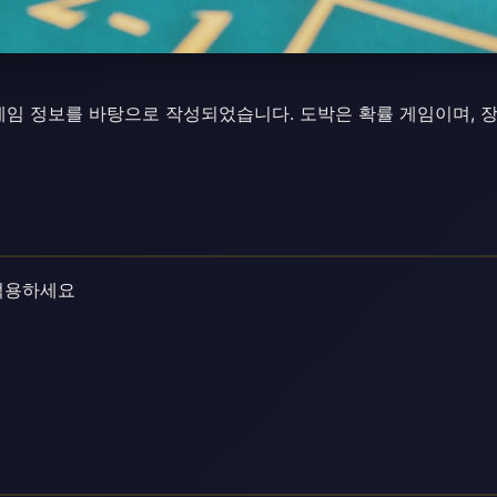
게임 정보를 바탕으로 작성되었습니다. ​​도박은 확률 게임이며,
적용하세요