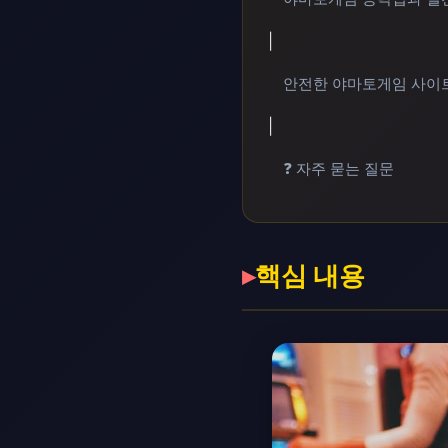
|
안전한 야마토게임 사이
|
❓ 자주 묻는 질문
핵심 내용