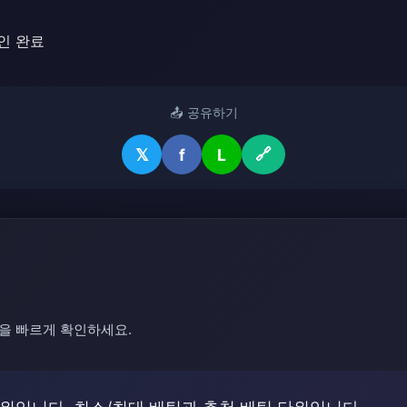
인 완료
📤 공유하기
𝕏
f
L
🔗
을 빠르게 확인하세요.