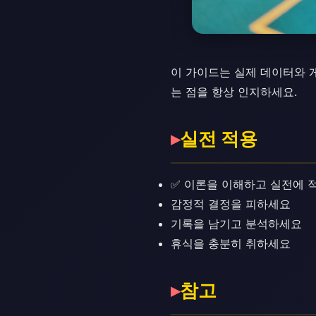
이 가이드는 실제 데이터와 
는 점을 항상 인지하세요.
실전 적용
✅ 이론을 이해하고 실전에 
감정적 결정을 피하세요
기록을 남기고 분석하세요
휴식을 충분히 취하세요
참고