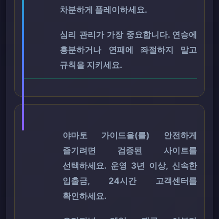
차분하게 플레이하세요.
심리 관리가 가장 중요합니다. ​연승에
흥분하거나 연패에 좌절하지 말고
규칙을 지키세요.
야마토 가이드을(를) 안전하게
즐기려면 검증된 사이트를
선택하세요. ​운영 3년 이상, 신속한
입출금, 24시간 고객센터를
확인하세요.