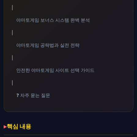
|
야마토게임 보너스 시스템 완벽 분석
|
야마토게임 공략법과 실전 전략
|
안전한 야마토게임 사이트 선택 가이드
|
❓ 자주 묻는 질문
핵심 내용