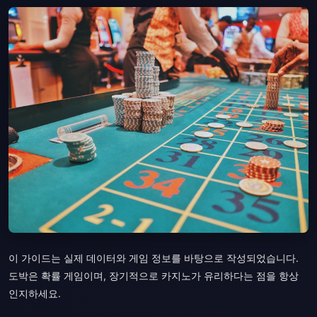
이 가이드는 실제 데이터와 게임 정보를 바탕으로 작성되었습니다. ​​
도박은 확률 게임이며, 장기적으로 카지노가 유리하다는 점을 항상
인지하세요.