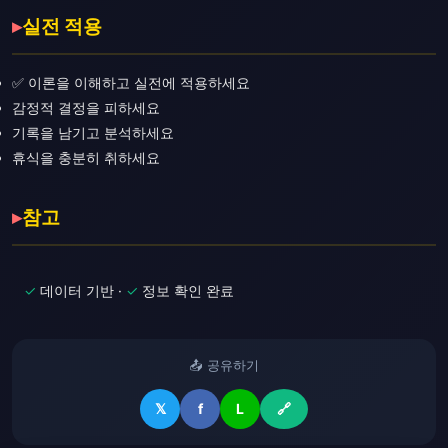
실전 적용
✅ 이론을 이해하고 실전에 적용하세요
감정적 결정을 피하세요
기록을 남기고 분석하세요
휴식을 충분히 취하세요
참고
✓
데이터 기반 ·
✓
정보 확인 완료
📤 공유하기
𝕏
f
L
🔗