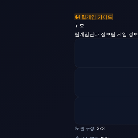
🎰 릴게임 가이드
👨‍💻
릴게임난다 정보팀
게임 정보
🎯 릴 구성:
3x3