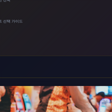
트 선택 가이드