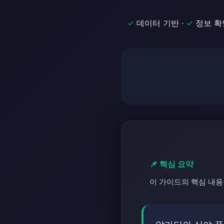
✓
데이터 기반 ·
✓
정보 확
📌 핵심 요약
이 가이드의 핵심 내용