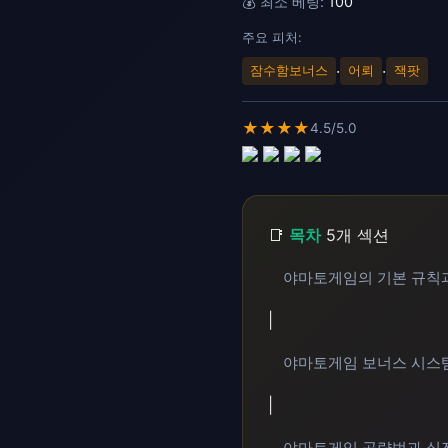
💰 최소 베팅:
100
주요 피처:
·
·
잠수함보너스
어뢰
잭팟
★★★★
4.5/5.0
📑
목차
5개 섹션
야마토게임의 기본 규칙
|
야마토게임 보너스 시스템
|
야마토게임 공략법과 실