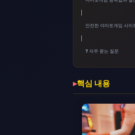
|
안전한 야마토게임 사이
|
❓ 자주 묻는 질문
핵심 내용