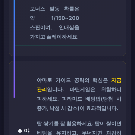
보너스 발동 확률은
약 1/150~200
스핀이며, 인내심을
가지고 플레이하세요.
야마토 가이드 공략의 핵심은
자금
관리
입니다. ​​마틴게일은 위험하니
피하세요. 피라미드 베팅법(당첨 시
증가, 낙첨 시 감소)이 효과적입니다.
탑 쌓기를 잘 활용하세요. ​​탑이 쌓이면
🔥 야
베팅을 유지하고, 무너지면 과감히