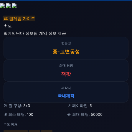
🎰 릴게임 가이드
👨‍💻
릴게임난다 정보팀
게임 정보 제공
변동성
중-고변동성
최대 당첨
잭팟
제작사
국내제작
🎯 릴 구성:
3x3
📍 페이라인:
5
💰 최소 베팅:
100
💎 최대 베팅:
50000
주요 피처: