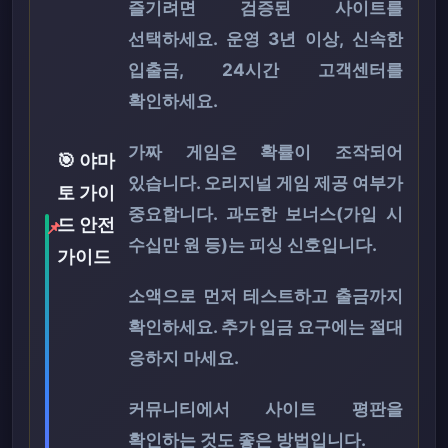
즐기려면 검증된 사이트를
선택하세요. ​운영 3년 이상, 신속한
입출금, 24시간 고객센터를
확인하세요.
​​가짜 게임은 확률이 조작되어
🎯 야마
있습니다. 오리지널 게임 제공 여부가
토 가이
중요합니다. 과도한 보너스(가입 시
드 안전
수십만 원 등)는 피싱 신호입니다.
가이드
소액으로 먼저 테스트하고 출금까지
확인하세요. 추가 입금 요구에는 절대
응하지 마세요.
커뮤니티에서 사이트 평판을
확인하는 것도 좋은 방법입니다.