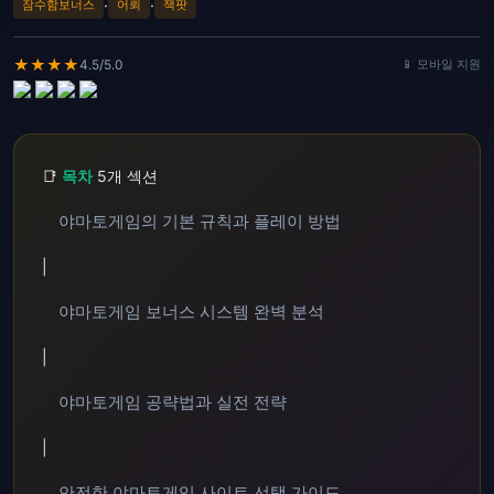
·
·
잠수함보너스
어뢰
잭팟
★★★★
4.5/5.0
📱 모바일 지원
📑
목차
5개 섹션
야마토게임의 기본 규칙과 플레이 방법
|
야마토게임 보너스 시스템 완벽 분석
|
야마토게임 공략법과 실전 전략
|
안전한 야마토게임 사이트 선택 가이드