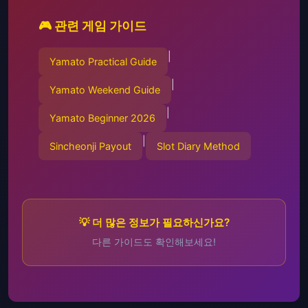
🎮 관련 게임 가이드
|
Yamato Practical Guide
|
Yamato Weekend Guide
|
Yamato Beginner 2026
|
Sincheonji Payout
Slot Diary Method
💡 더 많은 정보가 필요하신가요?
다른 가이드도 확인해보세요!