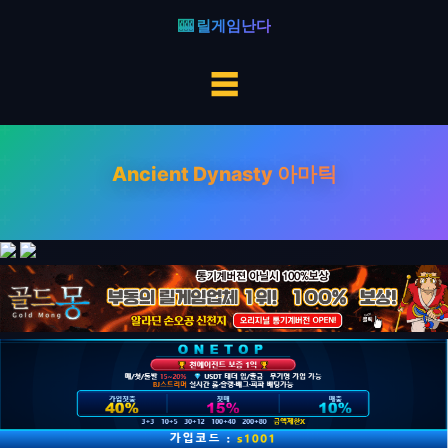
🎰 릴게임난다
☰
Ancient Dynasty 아마틱