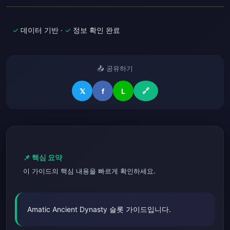
✓
데이터 기반 ·
✓
정보 확인 완료
📤 공유하기
𝕏
f
L
🔗
📌 핵심 요약
이 가이드의 핵심 내용을 빠르게 확인하세요.
Amatic Ancient Dynasty 슬롯 가이드입니다.