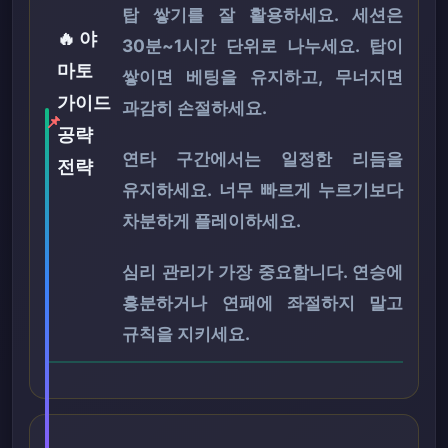
탑 쌓기를 잘 활용하세요. ​​세션은
🔥 야
30분~1시간 단위로 나누세요. 탑이
마토
쌓이면 베팅을 유지하고, 무너지면
가이드
과감히 손절하세요.
공략
연타 구간에서는 일정한 리듬을
전략
유지하세요. ​너무 빠르게 누르기보다
차분하게 플레이하세요.
심리 관리가 가장 중요합니다. ​연승에
흥분하거나 연패에 좌절하지 말고
규칙을 지키세요.