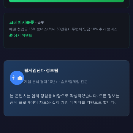
크레이지슬롯
- 슬롯
매일 첫입금 15% 보너스(최대 50만원) · 두번째 입금 10% 추가 보너스.
🎁 상시 이벤트
릴게임난다 정보팀
👨‍💼
게임 분석 경력 10년+ · 슬롯/릴게임 전문
본 콘텐츠는 업계 경험을 바탕으로 작성되었습니다. ​모든 정보는
공식 프로바이더 자료와 실제 게임 데이터를 기반으로 합니다.