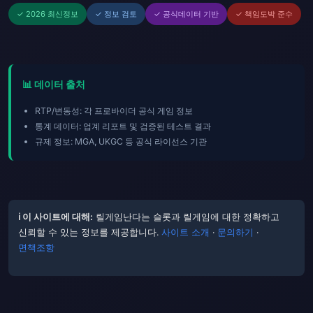
✓ 2026 최신정보
✓ 정보 검토
✓ 공식데이터 기반
✓ 책임도박 준수
📊 데이터 출처
RTP/변동성: 각 프로바이더 공식 게임 정보
통계 데이터: 업계 리포트 및 검증된 테스트 결과
규제 정보: MGA, UKGC 등 공식 라이선스 기관
ℹ️ 이 사이트에 대해:
릴게임난다는 슬롯과 릴게임에 대한 정확하고
신뢰할 수 있는 정보를 제공합니다.
사이트 소개
·
문의하기
·
면책조항