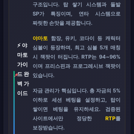
구조입니다. ​탑 쌓기 시스템과 돌발
SP가 특징이며, 연타 시스템으로
짜릿한 손맛을 제공합니다.
야마토
함장, 유키, 코다이 등 캐릭터
⚡ 야
심볼이 등장하며, 최고 심볼 5개 매칭
마토
시 잭팟이 터집니다. ​RTP는 94~96%
가이
이며 프리스핀과 프로그레시브 잭팟이
드 완
있습니다.
벽 가
자금 관리가 핵심입니다. 총 자금의 5%
이드
이하로 세션 베팅을 설정하고, 탑이
쌓이면 베팅을 유지하세요. 검증된
사이트에서만 정당한
RTP
를
보장받습니다.