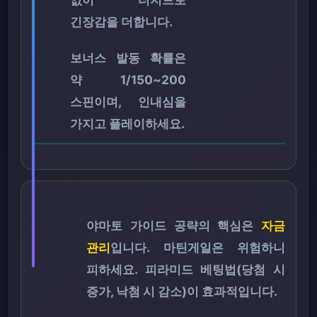
긴장감을 더합니다.
보너스 발동 확률은
약 1/150~200
스핀이며, 인내심을
가지고 플레이하세요.
야마토 가이드 공략의 핵심은
자금
관리
입니다. ​​마틴게일은 위험하니
피하세요. ​피라미드 베팅법(당첨 시
증가, 낙첨 시 감소)이 효과적입니다.