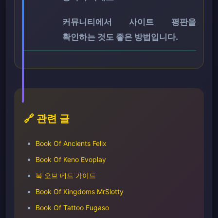
커뮤니티에서 사이트 평판을
확인하는 것도 좋은 방법입니다.
🔗 관련 글
Book Of Ancients Felix
Book Of Keno Evoplay
북 오브 데드 가이드
Book Of Kingdoms MrSlotty
Book Of Tattoo Fugaso