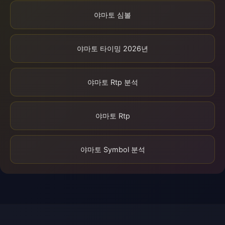
야마토 심볼
야마토 타이밍 2026년
야마토 Rtp 분석
야마토 Rtp
야마토 Symbol 분석