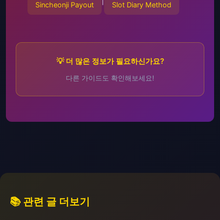
|
Sincheonji Payout
Slot Diary Method
💡 더 많은 정보가 필요하신가요?
다른 가이드도 확인해보세요!
📚 관련 글 더보기