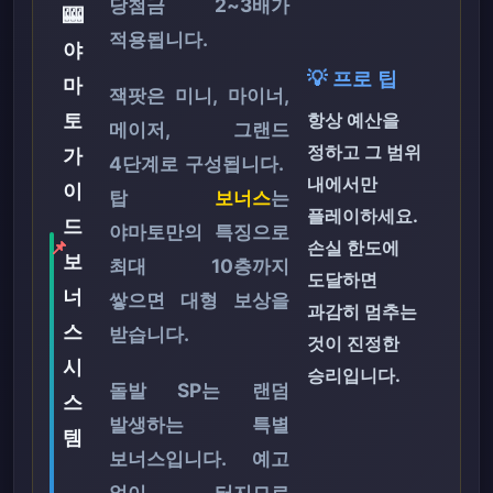
당첨금 2~3배가
🎰
적용됩니다.
야
💡 프로 팁
마
잭팟은 미니, 마이너,
토
항상 예산을
메이저, 그랜드
정하고 그 범위
가
4단계로 구성됩니다. ​​
내에서만
이
탑
보너스
는
플레이하세요.
드
야마토만의 특징으로
손실 한도에
보
최대 10층까지
도달하면
너
쌓으면 대형 보상을
과감히 멈추는
스
받습니다.
것이 진정한
시
승리입니다.
돌발 SP는 랜덤
스
발생하는 특별
템
보너스입니다. ​예고
없이 터지므로