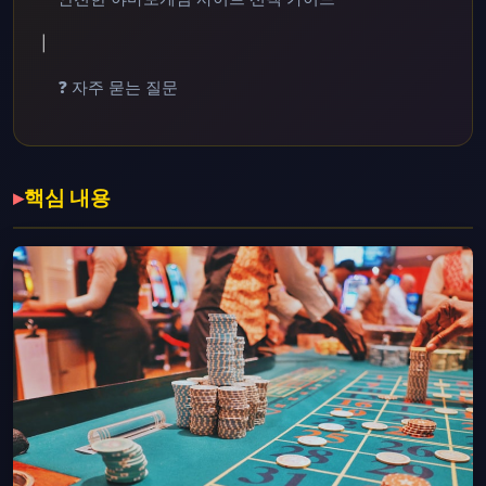
|
❓ 자주 묻는 질문
핵심 내용