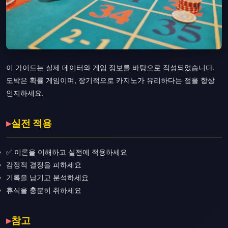
이 가이드는 실제 데이터와 게임 정보를 바탕으로 작성되었습니다. ​
도박은 확률 게임이며, 장기적으로 카지노가 유리하다는 점을 항상
인지하세요.
실전 적용
✅ 이론을 이해하고 실전에 적용하세요
감정적 결정을 피하세요
기록을 남기고 분석하세요
휴식을 충분히 취하세요
참고