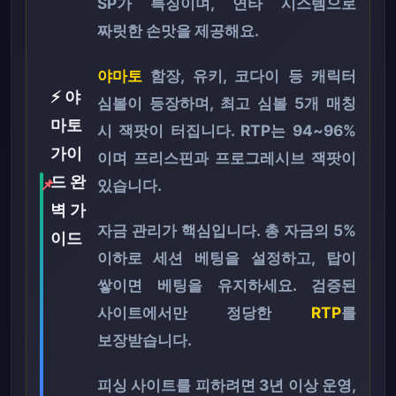
SP가 특징이며, 연타 시스템으로
짜릿한 손맛을 제공해요.
야마토
함장, 유키, 코다이 등 캐릭터
⚡ 야
심볼이 등장하며, 최고 심볼 5개 매칭
마토
시 잭팟이 터집니다. RTP는 94~96%
가이
이며 프리스핀과 프로그레시브 잭팟이
드 완
있습니다.
벽 가
자금 관리가 핵심입니다. ​​총 자금의 5%
이드
이하로 세션 베팅을 설정하고, 탑이
쌓이면 베팅을 유지하세요. ​​검증된
사이트에서만 정당한
RTP
를
보장받습니다.
피싱 사이트를 피하려면 3년 이상 운영,