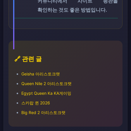
커뮤니티에서 사이트 평판을
확인하는 것도 좋은 방법입니다.
🔗 관련 글
Geisha 아리스토크랫
Queen Nile 2 아리스토크랫
Egypt Queen Ka KA게이밍
스카랍 퀸 2026
Big Red 2 아리스토크랫