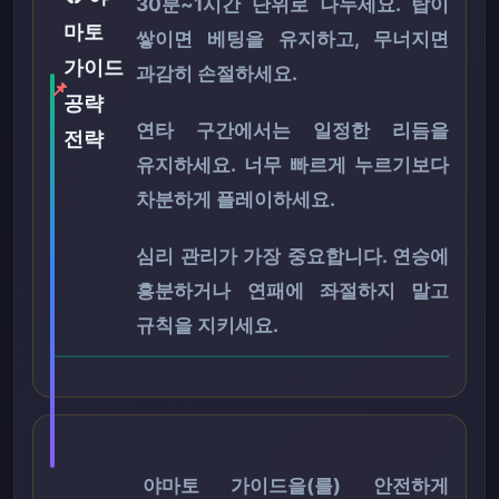
30분~1시간 단위로 나누세요. ​탑이
마토
쌓이면 베팅을 유지하고, 무너지면
가이드
과감히 손절하세요.
공략
연타 구간에서는 일정한 리듬을
전략
유지하세요. 너무 빠르게 누르기보다
차분하게 플레이하세요.
심리 관리가 가장 중요합니다. ​​연승에
흥분하거나 연패에 좌절하지 말고
규칙을 지키세요.
야마토 가이드을(를) 안전하게