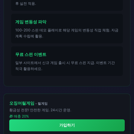
후 실전 적용.
게임 변동성 파악
100-200 스핀 데모 플레이로 해당 게임의 변동성 직접 체험. 자금
계획 수립에 활용.
무료 스핀 이벤트
일부 사이트에서 신규 게임 출시 시 무료 스핀 지급. 이벤트 기간
적극 활용하세요.
오징어릴게임
- 릴게임
황금성 전문! 안전한 게임. 24시간 운영.
🎁 매충 20%
가입하기