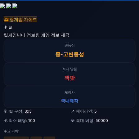
🎰 릴게임 가이드
👨‍💻
릴게임난다 정보팀
게임 정보 제공
변동성
중-고변동성
최대 당첨
잭팟
제작사
국내제작
🎯 릴 구성:
3x3
📍 페이라인:
5
💰 최소 베팅:
100
💎 최대 베팅:
50000
주요 피처: