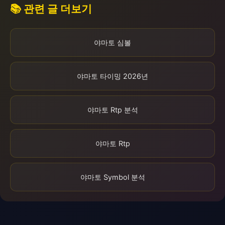
📚 관련 글 더보기
야마토 심볼
야마토 타이밍 2026년
야마토 Rtp 분석
야마토 Rtp
야마토 Symbol 분석