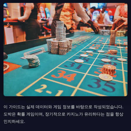
이 가이드는 실제 데이터와 게임 정보를 바탕으로 작성되었습니다.
도박은 확률 게임이며, 장기적으로 카지노가 유리하다는 점을 항상
인지하세요.