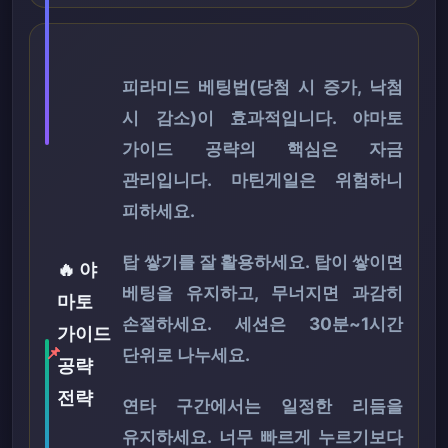
피라미드 베팅법(당첨 시 증가, 낙첨
시 감소)이 효과적입니다. 야마토
가이드 공략의 핵심은 자금
관리입니다. ​마틴게일은 위험하니
피하세요.
탑 쌓기를 잘 활용하세요. 탑이 쌓이면
🔥 야
베팅을 유지하고, 무너지면 과감히
마토
손절하세요. ​세션은 30분~1시간
가이드
단위로 나누세요.
공략
전략
연타 구간에서는 일정한 리듬을
유지하세요. ​너무 빠르게 누르기보다