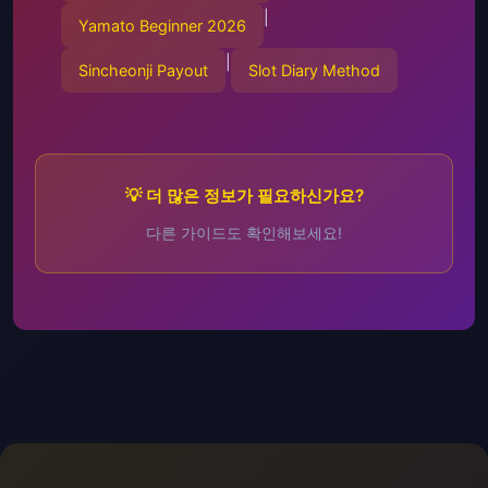
|
Yamato Beginner 2026
|
Sincheonji Payout
Slot Diary Method
💡 더 많은 정보가 필요하신가요?
다른 가이드도 확인해보세요!