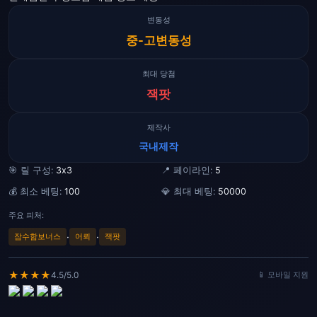
변동성
중-고변동성
최대 당첨
잭팟
제작사
국내제작
🎯 릴 구성:
3x3
📍 페이라인:
5
💰 최소 베팅:
100
💎 최대 베팅:
50000
주요 피처:
·
·
잠수함보너스
어뢰
잭팟
★★★★
4.5/5.0
📱 모바일 지원