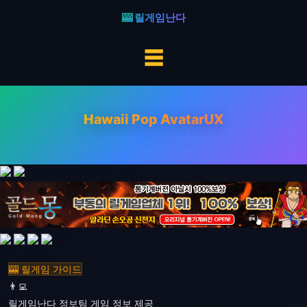
🎰 릴게임난다
☰
Hawaii Pop AvatarUX
🎰 릴게임 가이드
👨‍💻
릴게임난다 정보팀
게임 정보 제공