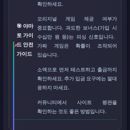
확인하세요.
오리지널 게임 제공 여부가
🎯 야마
중요합니다. ​​과도한 보너스(가입 시
토 가이
수십만 원 등)는 피싱 신호입니다. ​​
드 안전
가짜 게임은 확률이 조작되어
가이드
있습니다.
소액으로 먼저 테스트하고 출금까지
확인하세요. 추가 입금 요구에는 절대
응하지 마세요.
커뮤니티에서 사이트 평판을
확인하는 것도 좋은 방법입니다.