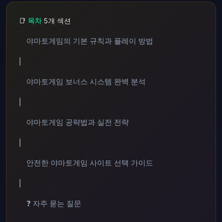
📑
목차
5개 섹션
야마토게임의 기본 규칙과 플레이 방법
|
야마토게임 보너스 시스템 완벽 분석
|
야마토게임 공략법과 실전 전략
|
안전한 야마토게임 사이트 선택 가이드
|
❓ 자주 묻는 질문