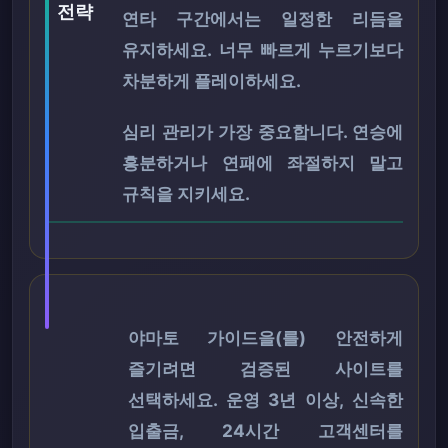
전략
연타 구간에서는 일정한 리듬을
유지하세요. ​너무 빠르게 누르기보다
차분하게 플레이하세요.
심리 관리가 가장 중요합니다. 연승에
흥분하거나 연패에 좌절하지 말고
규칙을 지키세요.
야마토 가이드을(를) 안전하게
즐기려면 검증된 사이트를
선택하세요. ​운영 3년 이상, 신속한
입출금, 24시간 고객센터를