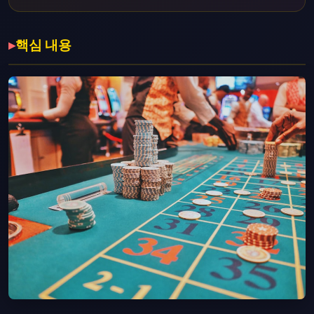
핵심 내용