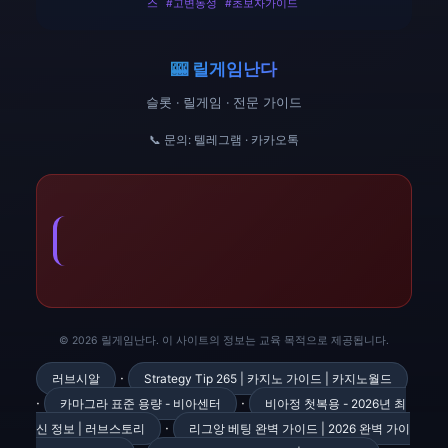
스
#고변동성
#초보자가이드
🎰 릴게임난다
슬롯 · 릴게임 · 전문 가이드
📞 문의: 텔레그램 · 카카오톡
© 2026 릴게임난다. ​​이 사이트의 정보는 교육 목적으로 제공됩니다.
·
러브시알
Strategy Tip 265 | 카지노 가이드 | 카지노월드
·
·
카마그라 표준 용량 - 비아센터
비아정 첫복용 - 2026년 최
·
신 정보 | 러브스토리
리그앙 베팅 완벽 가이드 | 2026 완벽 가이