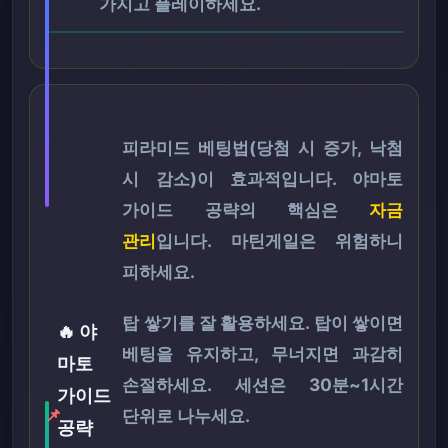
가지고 플레이하세요.
피라미드 베팅법(당첨 시 증가, 낙첨
시 감소)이 효과적입니다. 야마토
가이드 공략의 핵심은
자금
관리
입니다. 마틴게일은 위험하니
피하세요.
탑 쌓기를 잘 활용하세요. ​탑이 쌓이면
🔥 야
베팅을 유지하고, 무너지면 과감히
마토
손절하세요. 세션은 30분~1시간
가이드
단위로 나누세요.
공략