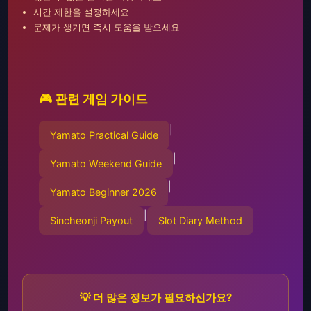
시간 제한을 설정하세요
문제가 생기면 즉시 도움을 받으세요
🎮 관련 게임 가이드
|
Yamato Practical Guide
|
Yamato Weekend Guide
|
Yamato Beginner 2026
|
Sincheonji Payout
Slot Diary Method
💡 더 많은 정보가 필요하신가요?