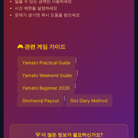
잃을 수 있는 금액만 사용하세요
시간 제한을 설정하세요
문제가 생기면 즉시 도움을 받으세요
🎮 관련 게임 가이드
|
Yamato Practical Guide
|
Yamato Weekend Guide
|
Yamato Beginner 2026
|
Sincheonji Payout
Slot Diary Method
💡 더 많은 정보가 필요하신가요?