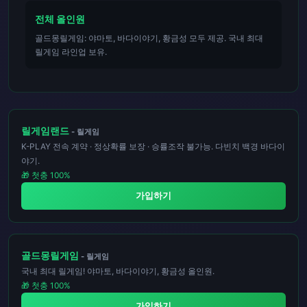
전체 올인원
골드몽릴게임: 야마토, 바다이야기, 황금성 모두 제공. 국내 최대
릴게임 라인업 보유.
릴게임랜드
- 릴게임
K-PLAY 전속 계약 · 정상확률 보장 · 승률조작 불가능. 다빈치 백경 바다이
야기.
🎁 첫충 100%
가입하기
골드몽릴게임
- 릴게임
국내 최대 릴게임! 야마토, 바다이야기, 황금성 올인원.
🎁 첫충 100%
가입하기