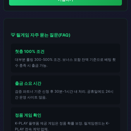
💡 릴게임 자주 묻는 질문(FAQ)
첫충 100% 조건
대부분 롤링 300-500% 조건. 보너스 포함 잔액 기준으로 베팅 횟
수 충족 시 출금 가능.
출금 소요 시간
검증 파트너 기준 신청 후 30분-1시간 내 처리. 공휴일에도 24시
간 운영 사이트 많음.
정품 게임 확인
K-PLAY 플랫폼 제공 게임은 정품 확률 보장. 릴게임랜드는 K-
PLAY 전속 계약 업체.