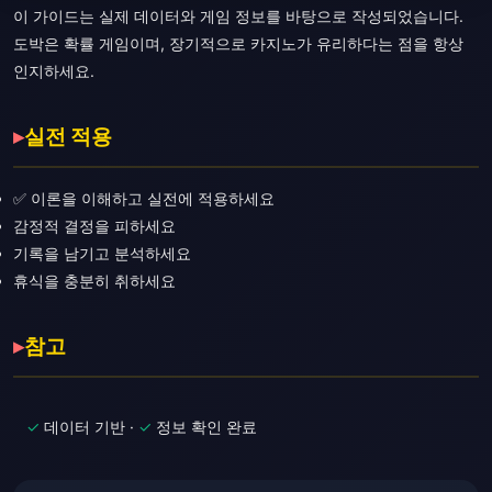
이 가이드는 실제 데이터와 게임 정보를 바탕으로 작성되었습니다. ​
도박은 확률 게임이며, 장기적으로 카지노가 유리하다는 점을 항상
인지하세요.
실전 적용
✅ 이론을 이해하고 실전에 적용하세요
감정적 결정을 피하세요
기록을 남기고 분석하세요
휴식을 충분히 취하세요
참고
✓
데이터 기반 ·
✓
정보 확인 완료