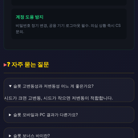
계정 도용 방지
비밀번호 정기 변경, 공용 기기 로그아웃 필수. 의심 상황 즉시 CS
문의.
❓ 자주 묻는 질문
슬롯 고변동성과 저변동성 어느 게 좋은가요?
시드가 크면 고변동, 시드가 작으면 저변동이 적합합니다.
슬롯 모바일과 PC 결과가 다른가요?
슬롯 보너스 바이란?