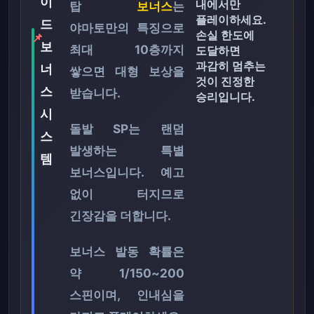
이
내에서만
탑
보너스
는
플레이하세요.
드
야마토만의 특징으로
손실 한도에
보
최대 10층까지
도달하면
과감히 멈추는
너
쌓으면 대형 보상을
것이 진정한
스
받습니다.
승리입니다.
시
돌발 SP는 랜덤
스
발생하는 특별
템
보너스입니다. 예고
없이 터지므로
긴장감을 더합니다.
보너스 발동 확률은
약 1/150~200
스핀이며, 인내심을