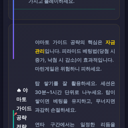
가지고 플레이하세요.
야마토 가이드 공략의 핵심은
자금
관리
입니다. ​피라미드 베팅법(당첨 시
증가, 낙첨 시 감소)이 효과적입니다. ​​
마틴게일은 위험하니 피하세요.
탑 쌓기를 잘 활용하세요. 세션은
🔥 야
30분~1시간 단위로 나누세요. ​탑이
마토
쌓이면 베팅을 유지하고, 무너지면
가이드
과감히 손절하세요.
공략
연타 구간에서는 일정한 리듬을
전략