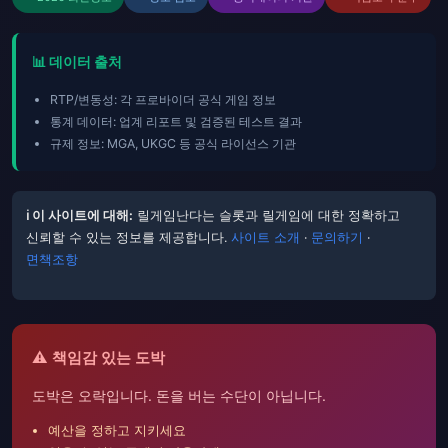
📊 데이터 출처
RTP/변동성: 각 프로바이더 공식 게임 정보
통계 데이터: 업계 리포트 및 검증된 테스트 결과
규제 정보: MGA, UKGC 등 공식 라이선스 기관
ℹ️ 이 사이트에 대해:
릴게임난다는 슬롯과 릴게임에 대한 정확하고
신뢰할 수 있는 정보를 제공합니다.
사이트 소개
·
문의하기
·
면책조항
⚠️ 책임감 있는 도박
도박은 오락입니다. 돈을 버는 수단이 아닙니다.
예산을 정하고 지키세요