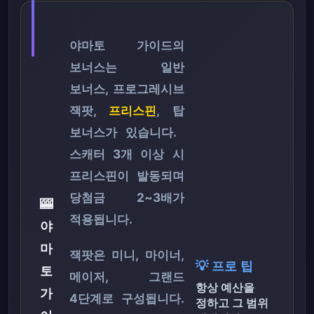
야마토 가이드의
보너스는 일반
보너스, 프로그레시브
잭팟,
프리스핀
, 탑
보너스가 있습니다. ​​
스캐터 3개 이상 시
프리스핀이 발동되며
당첨금 2~3배가
🎰
적용됩니다.
야
마
잭팟은 미니, 마이너,
💡 프로 팁
토
메이저, 그랜드
항상 예산을
가
4단계로 구성됩니다.
정하고 그 범위