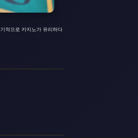
 장기적으로 카지노가 유리하다