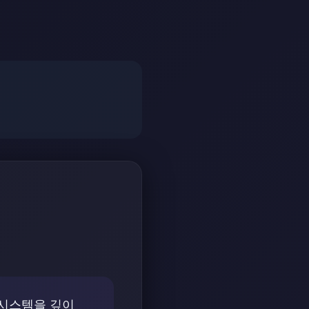
 시스템을 깊이