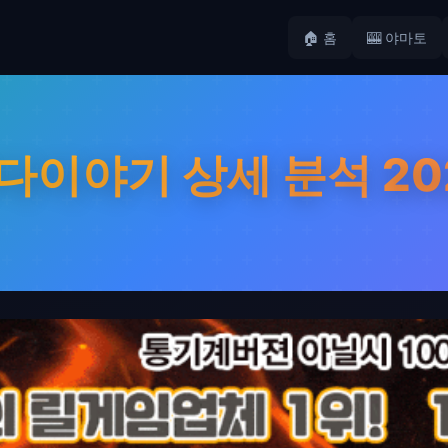
🏠 홈
🎰 야마토
다이야기 상세 분석 20