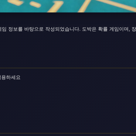
게임 정보를 바탕으로 작성되었습니다. 도박은 확률 게임이며,
적용하세요