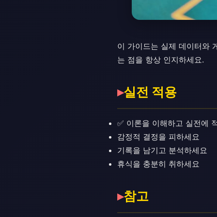
이 가이드는 실제 데이터와 
는 점을 항상 인지하세요.
실전 적용
✅ 이론을 이해하고 실전에 
감정적 결정을 피하세요
기록을 남기고 분석하세요
휴식을 충분히 취하세요
참고