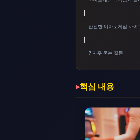
|
안전한 야마토게임 사이
|
❓ 자주 묻는 질문
핵심 내용