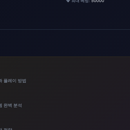
💎 최대 베팅:
50000
과 플레이 방법
 완벽 분석
전 전략