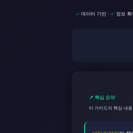
✓
데이터 기반 ·
✓
정보 확
📌 핵심 요약
이 가이드의 핵심 내용