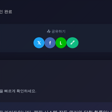
인 완료
📤 공유하기
𝕏
f
L
🔗
을 빠르게 확인하세요.