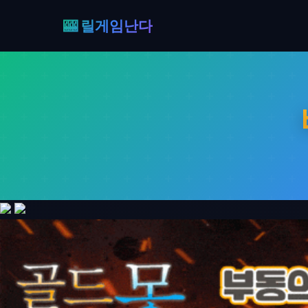
🎰 릴게임난다