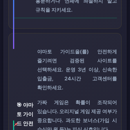
흥분하거나 연패에 좌절하지 말고
규칙을 지키세요.
야마토 가이드을(를) 안전하게
즐기려면 검증된 사이트를
선택하세요. 운영 3년 이상, 신속한
입출금, 24시간 고객센터를
확인하세요.
​​가짜 게임은 확률이 조작되어
🎯 야마
있습니다. 오리지널 게임 제공 여부가
토 가이
중요합니다. ​​과도한 보너스(가입 시
드 안전
수십만 원 등)는 피싱 신호입니다.