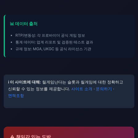
📊 데이터 출처
RTP/변동성: 각 프로바이더 공식 게임 정보
통계 데이터: 업계 리포트 및 검증된 테스트 결과
규제 정보: MGA, UKGC 등 공식 라이선스 기관
ℹ️ 이 사이트에 대해:
릴게임난다는 슬롯과 릴게임에 대한 정확하고
신뢰할 수 있는 정보를 제공합니다.
사이트 소개
·
문의하기
·
면책조항
⚠️ 책임감 있는 도박