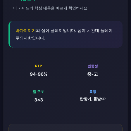
이 가이드의 핵심 내용을 빠르게 확인하세요.
바다이야기
의 심야 플레이입니다. ​​심야 시간대 플레이
주의사항입니다.
RTP
변동성
94-96%
중-고
릴 구조
특징
탑쌓기, 돌발SP
3x3