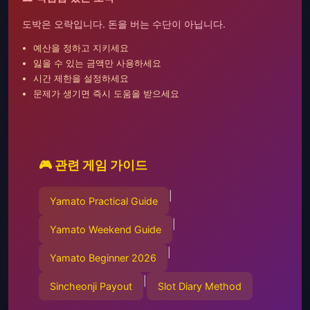
도박은 오락입니다. ​​돈을 버는 수단이 아닙니다.
예산을 정하고 지키세요
잃을 수 있는 금액만 사용하세요
시간 제한을 설정하세요
문제가 생기면 즉시 도움을 받으세요
🎮 관련 게임 가이드
|
Yamato Practical Guide
|
Yamato Weekend Guide
|
Yamato Beginner 2026
|
Sincheonji Payout
Slot Diary Method