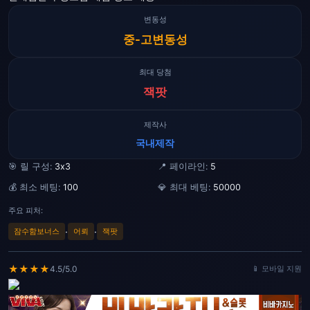
변동성
중-고변동성
최대 당첨
잭팟
제작사
국내제작
🎯 릴 구성:
3x3
📍 페이라인:
5
💰 최소 베팅:
100
💎 최대 베팅:
50000
주요 피처:
·
·
잠수함보너스
어뢰
잭팟
★★★★
4.5/5.0
📱 모바일 지원