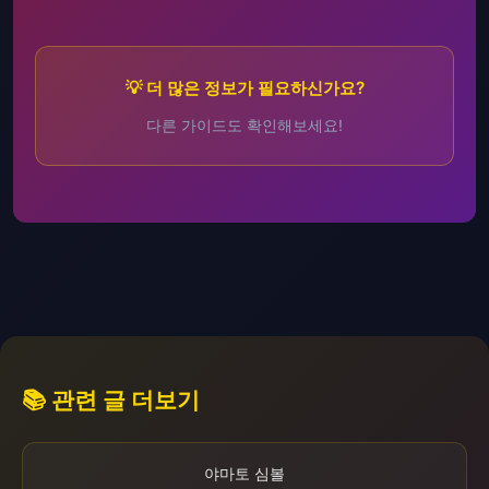
💡 더 많은 정보가 필요하신가요?
다른 가이드도 확인해보세요!
📚 관련 글 더보기
야마토 심볼