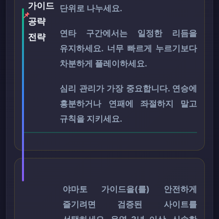
가이드
단위로 나누세요.
공략
연타 구간에서는 일정한 리듬을
전략
유지하세요. ​너무 빠르게 누르기보다
차분하게 플레이하세요.
심리 관리가 가장 중요합니다. ​연승에
흥분하거나 연패에 좌절하지 말고
규칙을 지키세요.
야마토 가이드을(를) 안전하게
즐기려면 검증된 사이트를