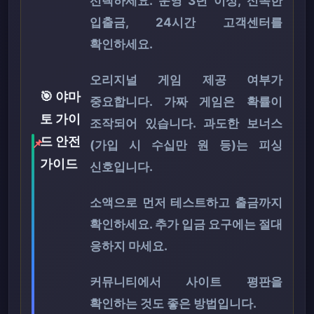
선택하세요. ​​운영 3년 이상, 신속한
입출금, 24시간 고객센터를
확인하세요.
오리지널 게임 제공 여부가
🎯 야마
중요합니다. ​​가짜 게임은 확률이
토 가이
조작되어 있습니다. 과도한 보너스
드 안전
(가입 시 수십만 원 등)는 피싱
가이드
신호입니다.
소액으로 먼저 테스트하고 출금까지
확인하세요. 추가 입금 요구에는 절대
응하지 마세요.
커뮤니티에서 사이트 평판을
확인하는 것도 좋은 방법입니다.