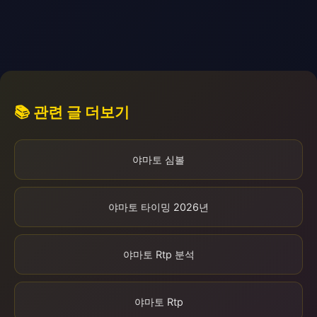
📚 관련 글 더보기
야마토 심볼
야마토 타이밍 2026년
야마토 Rtp 분석
야마토 Rtp