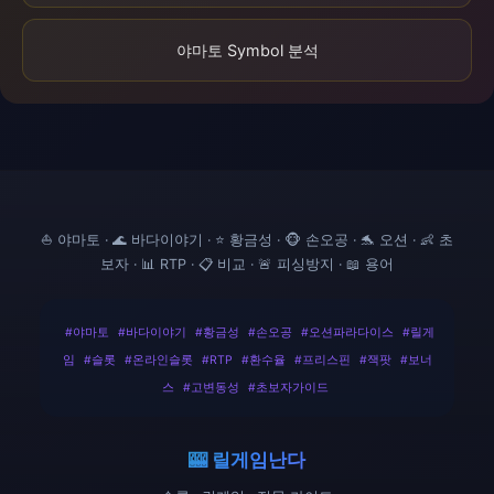
야마토 Symbol 분석
⛵ 야마토 · 🌊 바다이야기 · ⭐ 황금성 · 🐵 손오공 · 🐬 오션 · 👶 초
보자 · 📊 RTP · 📋 비교 · 🚨 피싱방지 · 📖 용어
#야마토
#바다이야기
#황금성
#손오공
#오션파라다이스
#릴게
임
#슬롯
#온라인슬롯
#RTP
#환수율
#프리스핀
#잭팟
#보너
스
#고변동성
#초보자가이드
🎰 릴게임난다