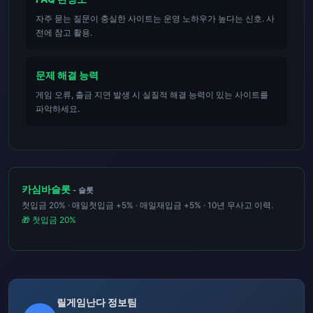
자주 묻는 질문이 충실한 사이트는 운영 노하우가 높다는 신호. 사
전에 참고 활용.
문제 해결 능력
게임 오류, 출금 지연 발생 시 실질적 해결 능력이 있는 사이트를
파악하세요.
카심바슬롯
- 슬롯
첫입금 20% · 매일첫입금 +5% · 매일재입금 +5% · 10년 무사고 이력.
🎁 첫입금 20%
릴게임난다 정보팀