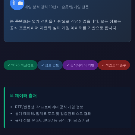
👨‍💼
게임 분석 경력 10년+ · 슬롯/릴게임 전문
본 콘텐츠는 업계 경험을 바탕으로 작성되었습니다. ​모든 정보는
공식 프로바이더 자료와 실제 게임 데이터를 기반으로 합니다.
✓ 2026 최신정보
✓ 정보 검토
✓ 공식데이터 기반
✓ 책임도박 준수
📊 데이터 출처
RTP/변동성: 각 프로바이더 공식 게임 정보
통계 데이터: 업계 리포트 및 검증된 테스트 결과
규제 정보: MGA, UKGC 등 공식 라이선스 기관