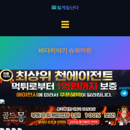
🎰 릴게임난다
☰
바다이야기 슈퍼마린