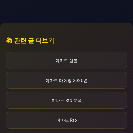
📚 관련 글 더보기
야마토 심볼
야마토 타이밍 2026년
야마토 Rtp 분석
야마토 Rtp