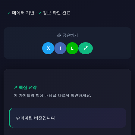
✓
데이터 기반 ·
✓
정보 확인 완료
📤 공유하기
𝕏
f
L
🔗
📌 핵심 요약
이 가이드의 핵심 내용을 빠르게 확인하세요.
슈퍼마린 버전입니다.