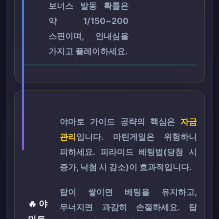
보너스 발동 확률은
약 1/150~200
스핀이며, 인내심을
가지고 플레이하세요.
야마토 가이드 공략의 핵심은
자금
관리
입니다. ​​마틴게일은 위험하니
피하세요. 피라미드 베팅법(당첨 시
증가, 낙첨 시 감소)이 효과적입니다.
​​탑이 쌓이면 베팅을 유지하고,
🔥 야
무너지면 과감히 손절하세요. 탑
마토