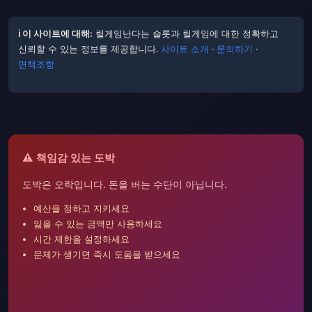
ℹ️ 이 사이트에 대해:
릴게임난다는 슬롯과 릴게임에 대한 정확하고
신뢰할 수 있는 정보를 제공합니다. ​
사이트 소개
·
문의하기
·
면책조항
⚠️ 책임감 있는 도박
도박은 오락입니다. ​​돈을 버는 수단이 아닙니다.
예산을 정하고 지키세요
잃을 수 있는 금액만 사용하세요
시간 제한을 설정하세요
문제가 생기면 즉시 도움을 받으세요