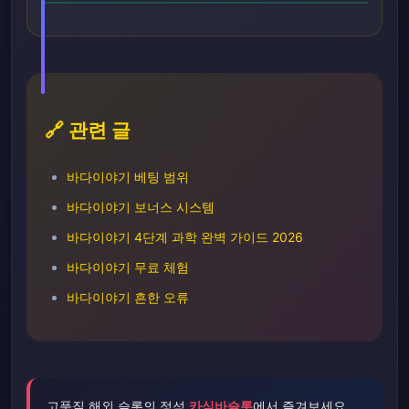
🔗 관련 글
바다이야기 베팅 범위
바다이야기 보너스 시스템
바다이야기 4단계 과학 완벽 가이드 2026
바다이야기 무료 체험
바다이야기 흔한 오류
고품질 해외 슬롯의 정석
카심바슬롯
에서 즐겨보세요.