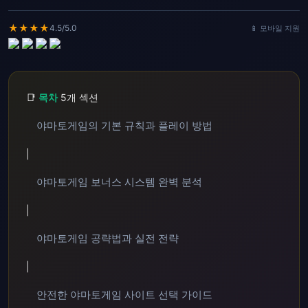
★★★★
4.5/5.0
📱 모바일 지원
📑
목차
5개 섹션
야마토게임의 기본 규칙과 플레이 방법
|
야마토게임 보너스 시스템 완벽 분석
|
야마토게임 공략법과 실전 전략
|
안전한 야마토게임 사이트 선택 가이드