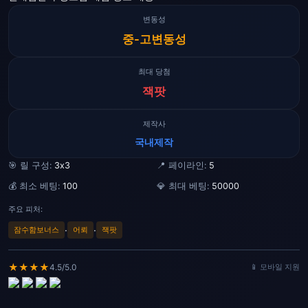
변동성
중-고변동성
최대 당첨
잭팟
제작사
국내제작
🎯 릴 구성:
3x3
📍 페이라인:
5
💰 최소 베팅:
100
💎 최대 베팅:
50000
주요 피처:
·
·
잠수함보너스
어뢰
잭팟
★★★★
4.5/5.0
📱 모바일 지원