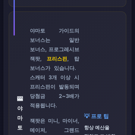
야마토 가이드의
보너스는 일반
보너스, 프로그레시브
잭팟,
프리스핀
, 탑
보너스가 있습니다. ​​
스캐터 3개 이상 시
프리스핀이 발동되며
당첨금 2~3배가
🎰
적용됩니다.
야
💡 프로 팁
마
잭팟은 미니, 마이너,
토
항상 예산을
메이저, 그랜드