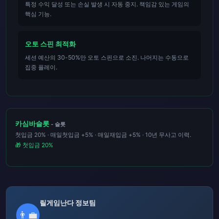
특정 수익 달성 또는 손실 발생 시 자동 중지. 책임감 있는 게임의
핵심 기능.
오토 스핀 최적화
세션 예산의 30-50%만 오토 스핀으로 소진. 나머지는 수동으로
집중 플레이.
카심바슬롯
- 슬롯
첫입금 20% · 매일첫입금 +5% · 매일재입금 +5% · 10년 무사고 이력.
🎁 첫입금 20%
릴게임난다 정보팀
👨‍💼