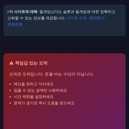
ℹ️ 이 사이트에 대해:
릴게임난다는 슬롯과 릴게임에 대한 정확하고
신뢰할 수 있는 정보를 제공합니다. ​​
사이트 소개
·
문의하기
·
면책조항
⚠️ 책임감 있는 도박
도박은 오락입니다. ​돈을 버는 수단이 아닙니다.
예산을 정하고 지키세요
잃을 수 있는 금액만 사용하세요
시간 제한을 설정하세요
문제가 생기면 즉시 도움을 받으세요