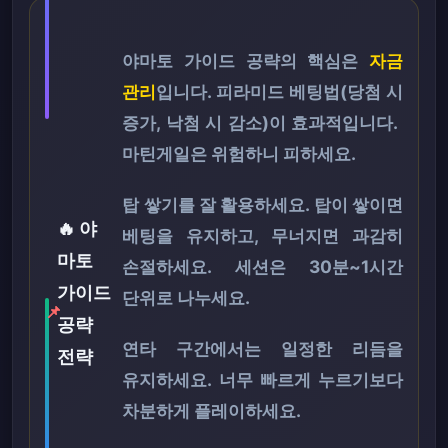
야마토 가이드 공략의 핵심은
자금
관리
입니다. ​​피라미드 베팅법(당첨 시
증가, 낙첨 시 감소)이 효과적입니다. ​
마틴게일은 위험하니 피하세요.
탑 쌓기를 잘 활용하세요. 탑이 쌓이면
🔥 야
베팅을 유지하고, 무너지면 과감히
마토
손절하세요. 세션은 30분~1시간
가이드
단위로 나누세요.
공략
연타 구간에서는 일정한 리듬을
전략
유지하세요. ​​너무 빠르게 누르기보다
차분하게 플레이하세요.