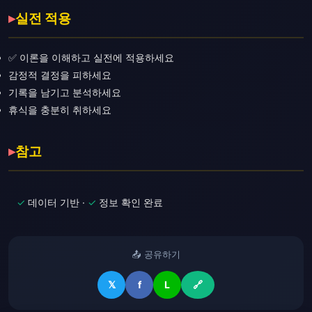
실전 적용
✅ 이론을 이해하고 실전에 적용하세요
감정적 결정을 피하세요
기록을 남기고 분석하세요
휴식을 충분히 취하세요
참고
✓
데이터 기반 ·
✓
정보 확인 완료
📤 공유하기
𝕏
f
L
🔗