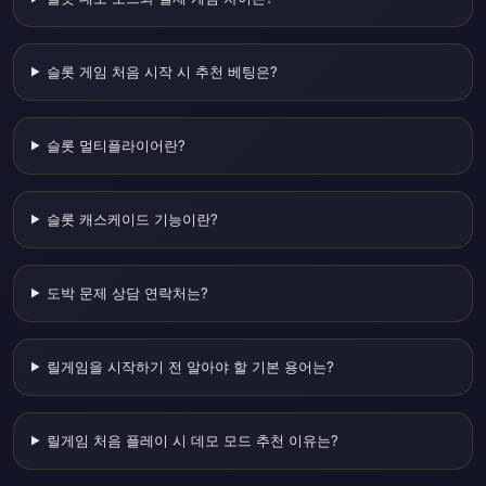
슬롯 게임 처음 시작 시 추천 베팅은?
슬롯 멀티플라이어란?
슬롯 캐스케이드 기능이란?
도박 문제 상담 연락처는?
릴게임을 시작하기 전 알아야 할 기본 용어는?
릴게임 처음 플레이 시 데모 모드 추천 이유는?