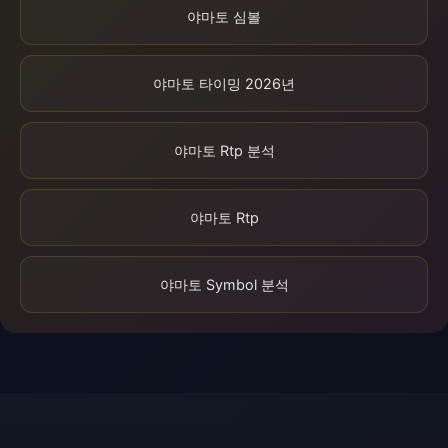
야마토 심볼
야마토 타이밍 2026년
야마토 Rtp 분석
야마토 Rtp
야마토 Symbol 분석