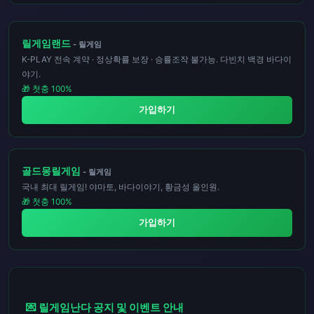
릴게임랜드
- 릴게임
K-PLAY 전속 계약 · 정상확률 보장 · 승률조작 불가능. 다빈치 백경 바다이
야기.
🎁 첫충 100%
가입하기
골드몽릴게임
- 릴게임
국내 최대 릴게임! 야마토, 바다이야기, 황금성 올인원.
🎁 첫충 100%
가입하기
💌 릴게임난다 공지 및 이벤트 안내