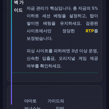
벽 가
자금 관리가 핵심입니다. ​​총 자금의 5%
이드
이하로 세션 베팅을 설정하고, 탑이
쌓이면 베팅을 유지하세요. ​검증된
사이트에서만 정당한
RTP
를
보장받습니다.
피싱 사이트를 피하려면 3년 이상 운영,
신속한 입출금, 오리지널 게임 제공
여부를 확인하세요.
야마토 가이드의
보너스는 일반