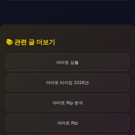
📚 관련 글 더보기
야마토 심볼
야마토 타이밍 2026년
야마토 Rtp 분석
야마토 Rtp