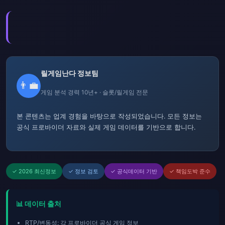
릴게임난다 정보팀
👨‍💼
게임 분석 경력 10년+ · 슬롯/릴게임 전문
본 콘텐츠는 업계 경험을 바탕으로 작성되었습니다. 모든 정보는
공식 프로바이더 자료와 실제 게임 데이터를 기반으로 합니다.
✓ 2026 최신정보
✓ 정보 검토
✓ 공식데이터 기반
✓ 책임도박 준수
📊 데이터 출처
RTP/변동성: 각 프로바이더 공식 게임 정보