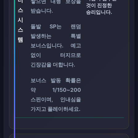
쌓으면 대형 보상을
것이 진정한
스
받습니다.
승리입니다.
시
돌발 SP는 랜덤
스
발생하는 특별
템
보너스입니다. ​​예고
없이 터지므로
긴장감을 더합니다.
보너스 발동 확률은
약 1/150~200
스핀이며, 인내심을
가지고 플레이하세요.