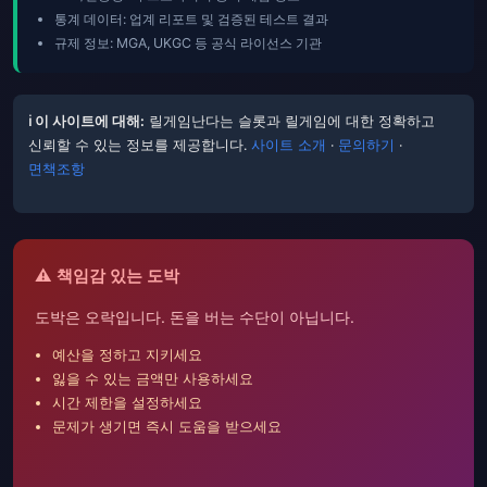
통계 데이터: 업계 리포트 및 검증된 테스트 결과
규제 정보: MGA, UKGC 등 공식 라이선스 기관
ℹ️ 이 사이트에 대해:
릴게임난다는 슬롯과 릴게임에 대한 정확하고
신뢰할 수 있는 정보를 제공합니다. ​
사이트 소개
·
문의하기
·
면책조항
⚠️ 책임감 있는 도박
도박은 오락입니다. ​돈을 버는 수단이 아닙니다.
예산을 정하고 지키세요
잃을 수 있는 금액만 사용하세요
시간 제한을 설정하세요
문제가 생기면 즉시 도움을 받으세요