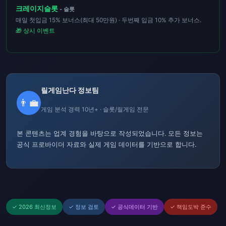
크레이지슬롯
- 슬롯
매일 첫입금 15% 보너스(최대 50만원) · 두번째 입금 10% 추가 보너스.
🎁 상시 이벤트
릴게임난다 정보팀
👨‍💼
게임 분석 경력 10년+ · 슬롯/릴게임 전문
본 콘텐츠는 업계 경험을 바탕으로 작성되었습니다. ​모든 정보는
공식 프로바이더 자료와 실제 게임 데이터를 기반으로 합니다.
✓ 2026 최신정보
✓ 정보 검토
✓ 공식데이터 기반
✓ 책임도박 준수