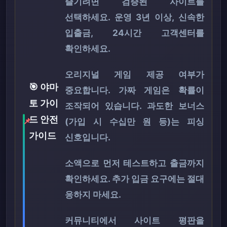
즐기려면 검증된 사이트를
선택하세요. 운영 3년 이상, 신속한
입출금, 24시간 고객센터를
확인하세요.
오리지널 게임 제공 여부가
🎯 야마
중요합니다. ​​가짜 게임은 확률이
토 가이
조작되어 있습니다. 과도한 보너스
드 안전
(가입 시 수십만 원 등)는 피싱
가이드
신호입니다.
소액으로 먼저 테스트하고 출금까지
확인하세요. 추가 입금 요구에는 절대
응하지 마세요.
커뮤니티에서 사이트 평판을