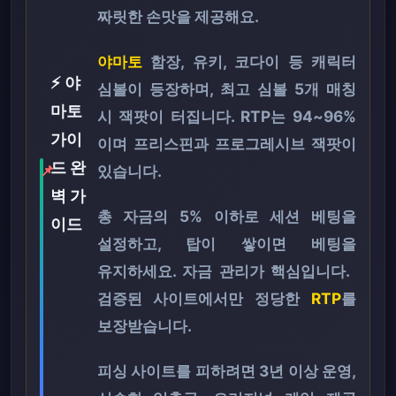
짜릿한 손맛을 제공해요.
야마토
함장, 유키, 코다이 등 캐릭터
⚡ 야
심볼이 등장하며, 최고 심볼 5개 매칭
마토
시 잭팟이 터집니다. RTP는 94~96%
가이
이며 프리스핀과 프로그레시브 잭팟이
드 완
있습니다.
벽 가
총 자금의 5% 이하로 세션 베팅을
이드
설정하고, 탑이 쌓이면 베팅을
유지하세요. 자금 관리가 핵심입니다. ​​
검증된 사이트에서만 정당한
RTP
를
보장받습니다.
피싱 사이트를 피하려면 3년 이상 운영,