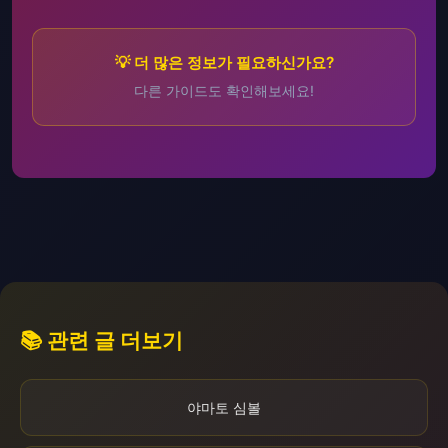
💡 더 많은 정보가 필요하신가요?
다른 가이드도 확인해보세요!
📚 관련 글 더보기
야마토 심볼