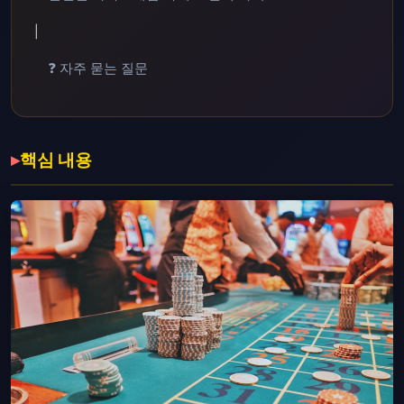
|
❓ 자주 묻는 질문
핵심 내용