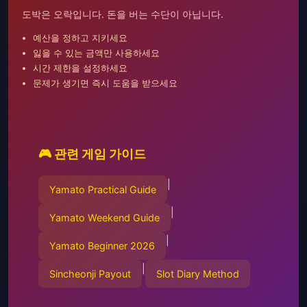
도박은 오락입니다. ​​돈을 버는 수단이 아닙니다.
예산을 정하고 지키세요
잃을 수 있는 금액만 사용하세요
시간 제한을 설정하세요
문제가 생기면 즉시 도움을 받으세요
🎮 관련 게임 가이드
|
Yamato Practical Guide
|
Yamato Weekend Guide
|
Yamato Beginner 2026
|
Sincheonji Payout
Slot Diary Method