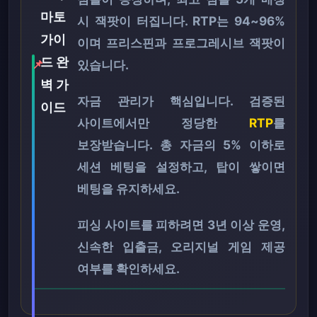
마토
시 잭팟이 터집니다. ​​RTP는 94~96%
가이
이며 프리스핀과 프로그레시브 잭팟이
드 완
있습니다.
벽 가
자금 관리가 핵심입니다. 검증된
이드
사이트에서만 정당한
RTP
를
보장받습니다. ​​총 자금의 5% 이하로
세션 베팅을 설정하고, 탑이 쌓이면
베팅을 유지하세요.
피싱 사이트를 피하려면 3년 이상 운영,
신속한 입출금, 오리지널 게임 제공
여부를 확인하세요.