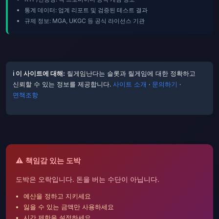
통계 데이터: 업계 리포트 및 검증된 테스트 결과
규제 정보: MGA, UKGC 등 공식 라이선스 기관
ℹ️ 이 사이트에 대해:
릴게임난다는 슬롯과 릴게임에 대한 정확하고
신뢰할 수 있는 정보를 제공합니다. ​
사이트 소개
·
문의하기
·
면책조항
⚠️ 책임감 있는 도박
도박은 오락입니다. ​돈을 버는 수단이 아닙니다.
예산을 정하고 지키세요
잃을 수 있는 금액만 사용하세요
시간 제한을 설정하세요