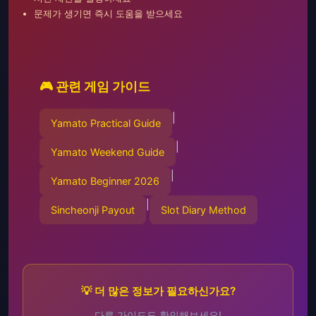
문제가 생기면 즉시 도움을 받으세요
🎮 관련 게임 가이드
|
Yamato Practical Guide
|
Yamato Weekend Guide
|
Yamato Beginner 2026
|
Sincheonji Payout
Slot Diary Method
💡 더 많은 정보가 필요하신가요?
다른 가이드도 확인해보세요!