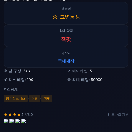
변동성
중-고변동성
최대 당첨
잭팟
제작사
국내제작
🎯 릴 구성:
3x3
📍 페이라인:
5
💰 최소 베팅:
100
💎 최대 베팅:
50000
주요 피처:
·
·
잠수함보너스
어뢰
잭팟
★★★★
4.5/5.0
📱 모바일 지원