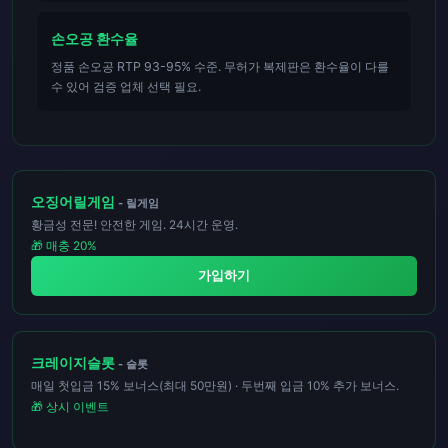
손오공 환수율
정품 손오공 RTP 93-95% 수준. 무허가 복제판은 환수율이 다를
수 있어 검증 업체 선택 필요.
오징어릴게임
- 릴게임
황금성 전문! 안전한 게임. 24시간 운영.
🎁 매충 20%
가입하기
크레이지슬롯
- 슬롯
매일 첫입금 15% 보너스(최대 50만원) · 두번째 입금 10% 추가 보너스.
🎁 상시 이벤트