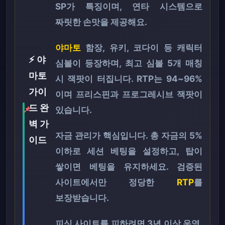
SP가 특징이며, 연타 시스템으로
짜릿한 손맛을 제공해요.
야마토
함장, 유키, 코다이 등 캐릭터
⚡ 야
심볼이 등장하며, 최고 심볼 5개 매칭
마토
시 잭팟이 터집니다. RTP는 94~96%
가이
이며 프리스핀과 프로그레시브 잭팟이
드 완
있습니다.
벽 가
자금 관리가 핵심입니다. ​총 자금의 5%
이드
이하로 세션 베팅을 설정하고, 탑이
쌓이면 베팅을 유지하세요. 검증된
사이트에서만 정당한
RTP
를
보장받습니다.
피싱 사이트를 피하려면 3년 이상 운영,