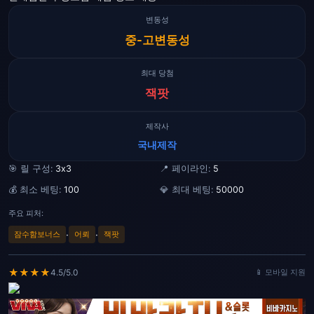
변동성
중-고변동성
최대 당첨
잭팟
제작사
국내제작
🎯 릴 구성:
3x3
📍 페이라인:
5
💰 최소 베팅:
100
💎 최대 베팅:
50000
주요 피처:
·
·
잠수함보너스
어뢰
잭팟
★★★★
4.5/5.0
📱 모바일 지원