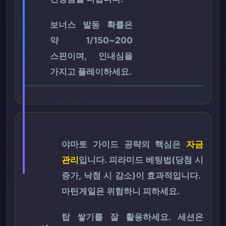
보너스 발동 확률은
약 1/150~200
스핀이며, 인내심을
가지고 플레이하세요.
야마토 가이드 공략의 핵심은
자금
관리
입니다. 피라미드 베팅법(당첨 시
증가, 낙첨 시 감소)이 효과적입니다. ​​
마틴게일은 위험하니 피하세요.
탑 쌓기를 잘 활용하세요. ​​세션은