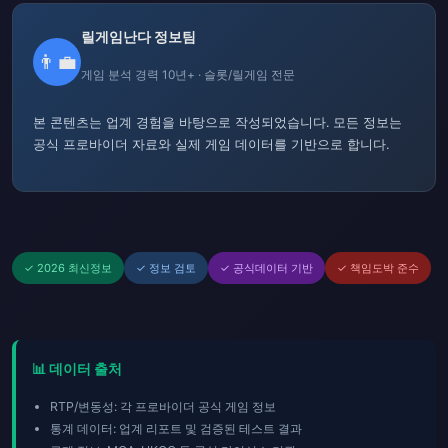
릴게임난다 정보팀
👨‍💼
게임 분석 경력 10년+ · 슬롯/릴게임 전문
본 콘텐츠는 업계 경험을 바탕으로 작성되었습니다. ​모든 정보는
공식 프로바이더 자료와 실제 게임 데이터를 기반으로 합니다.
✓ 2026 최신정보
✓ 정보 검토
✓ 공식데이터 기반
✓ 책임도박 준수
📊 데이터 출처
RTP/변동성: 각 프로바이더 공식 게임 정보
통계 데이터: 업계 리포트 및 검증된 테스트 결과