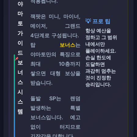
적용됩니다.
야
마
잭팟은 미니, 마이너,
💡 프로 팁
토
메이저, 그랜드
항상 예산을
가
4단계로 구성됩니다. ​​
정하고 그 범위
이
내에서만
탑
보너스
는
플레이하세요.
드
야마토만의 특징으로
손실 한도에
보
최대 10층까지
도달하면
과감히 멈추는
너
쌓으면 대형 보상을
것이 진정한
스
받습니다.
승리입니다.
시
돌발 SP는 랜덤
스
발생하는 특별
템
보너스입니다. 예고
없이 터지므로
긴장감을 더합니다.