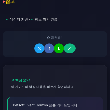
참고
✓
데이터 기반 ·
✓
정보 확인 완료
📤 공유하기
𝕏
f
L
🔗
📌 핵심 요약
이 가이드의 핵심 내용을 빠르게 확인하세요.
Betsoft Event Horizon 슬롯 가이드입니다.