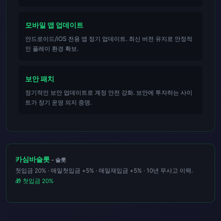
모바일 앱 업데이트
안드로이드/iOS 전용 앱 정기 업데이트. 최신 버전 유지로 안정적
인 플레이 환경 확보.
보안 패치
정기적인 보안 업데이트로 계정 안전 강화. 보안에 투자하는 사이
트가 장기 운영 의지 증명.
카심바슬롯
- 슬롯
첫입금 20% · 매일첫입금 +5% · 매일재입금 +5% · 10년 무사고 이력.
🎁 첫입금 20%