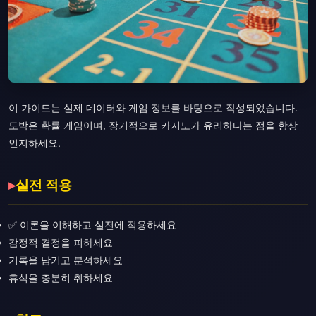
이 가이드는 실제 데이터와 게임 정보를 바탕으로 작성되었습니다. ​
도박은 확률 게임이며, 장기적으로 카지노가 유리하다는 점을 항상
인지하세요.
실전 적용
✅ 이론을 이해하고 실전에 적용하세요
감정적 결정을 피하세요
기록을 남기고 분석하세요
휴식을 충분히 취하세요