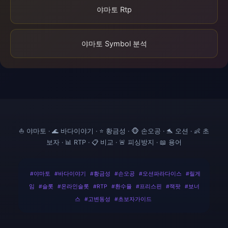
야마토 Rtp
야마토 Symbol 분석
⛵ 야마토 · 🌊 바다이야기 · ⭐ 황금성 · 🐵 손오공 · 🐬 오션 · 👶 초
보자 · 📊 RTP · 📋 비교 · 🚨 피싱방지 · 📖 용어
#야마토
#바다이야기
#황금성
#손오공
#오션파라다이스
#릴게
임
#슬롯
#온라인슬롯
#RTP
#환수율
#프리스핀
#잭팟
#보너
스
#고변동성
#초보자가이드