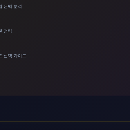
 완벽 분석
전 전략
트 선택 가이드