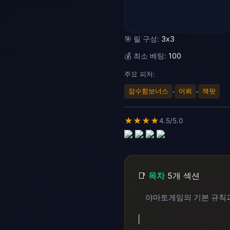
🎯 릴 구성:
3x3
💰 최소 베팅:
100
주요 피처:
·
·
잠수함보너스
어뢰
잭팟
★★★★
4.5/5.0
📑
목차
5개 섹션
야마토게임의 기본 규칙
|