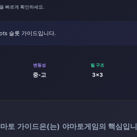
을 빠르게 확인하세요.
c Slots 슬롯 가이드입니다.
변동성
릴 구조
중-고
3x3
마토 가이드은(는) 야마토게임의 핵심입니다