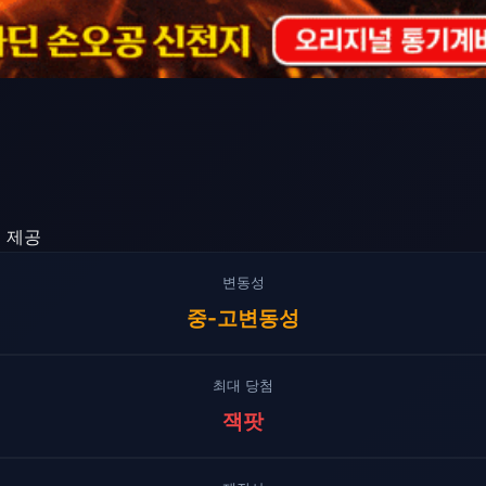
 제공
변동성
중-고변동성
최대 당첨
잭팟