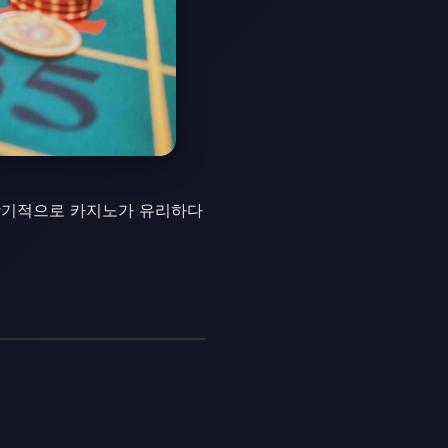
 장기적으로 카지노가 유리하다