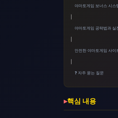
야마토게임 보너스 시스템
|
야마토게임 공략법과 실
|
안전한 야마토게임 사이
|
❓ 자주 묻는 질문
핵심 내용