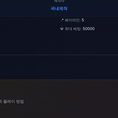
제작사
국내제작
📍 페이라인:
5
💎 최대 베팅:
50000
과 플레이 방법