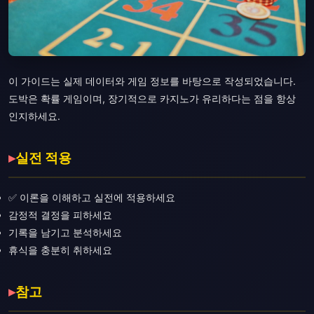
이 가이드는 실제 데이터와 게임 정보를 바탕으로 작성되었습니다.
도박은 확률 게임이며, 장기적으로 카지노가 유리하다는 점을 항상
인지하세요.
실전 적용
✅ 이론을 이해하고 실전에 적용하세요
감정적 결정을 피하세요
기록을 남기고 분석하세요
휴식을 충분히 취하세요
참고