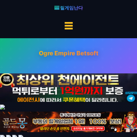
🎰 릴게임난다
☰
Ogre Empire Betsoft