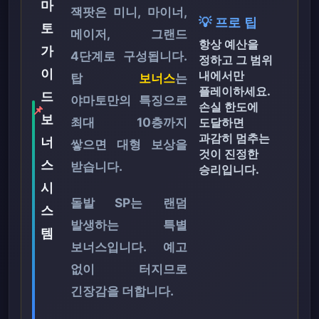
마
잭팟은 미니, 마이너,
💡 프로 팁
토
메이저, 그랜드
항상 예산을
가
4단계로 구성됩니다.
정하고 그 범위
이
내에서만
탑
보너스
는
플레이하세요. ​​
드
야마토만의 특징으로
손실 한도에
보
최대 10층까지
도달하면
과감히 멈추는
너
쌓으면 대형 보상을
것이 진정한
스
받습니다.
승리입니다.
시
돌발 SP는 랜덤
스
발생하는 특별
템
보너스입니다. 예고
없이 터지므로
긴장감을 더합니다.