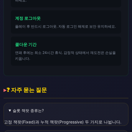
하세요.
계정 로그아웃
플레이 후 반드시 로그아웃. 자동 로그인 해제로 보안 유지하세요.
쿨다운 기간
연패 후에는 최소 24시간 휴식. 감정적 상태에서 재도전은 손실을
키웁니다.
❓ 자주 묻는 질문
슬롯 잭팟 종류는?
고정 잭팟(Fixed)과 누적 잭팟(Progressive) 두 가지로 나뉩니다.