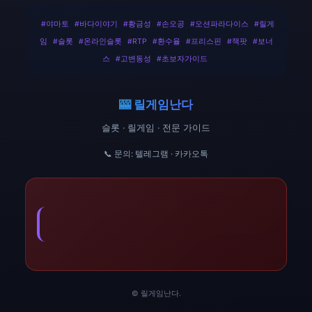
#야마토
#바다이야기
#황금성
#손오공
#오션파라다이스
#릴게
임
#슬롯
#온라인슬롯
#RTP
#환수율
#프리스핀
#잭팟
#보너
스
#고변동성
#초보자가이드
🎰 릴게임난다
슬롯 · 릴게임 · 전문 가이드
📞 문의: 텔레그램 · 카카오톡
© 릴게임난다.