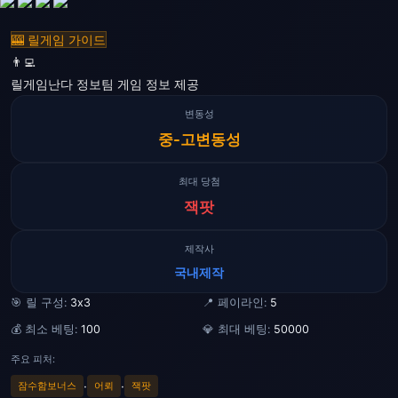
🎰 릴게임 가이드
👨‍💻
릴게임난다 정보팀
게임 정보 제공
변동성
중-고변동성
최대 당첨
잭팟
제작사
국내제작
🎯 릴 구성:
3x3
📍 페이라인:
5
💰 최소 베팅:
100
💎 최대 베팅:
50000
주요 피처:
·
·
잠수함보너스
어뢰
잭팟