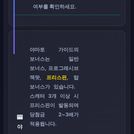
여부를 확인하세요.
야마토 가이드의
보너스는 일반
보너스, 프로그레시브
잭팟,
프리스핀
, 탑
보너스가 있습니다. ​
스캐터 3개 이상 시
프리스핀이 발동되며
당첨금 2~3배가
🎰
적용됩니다.
야