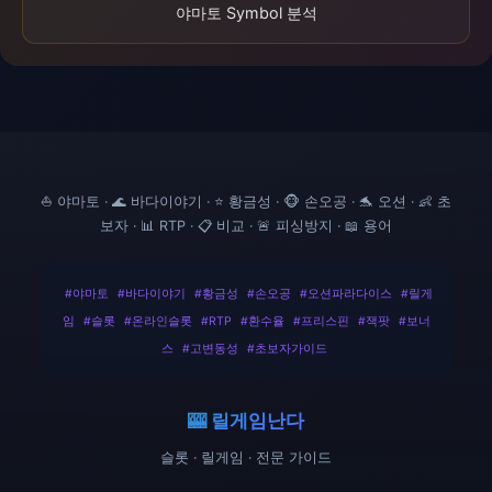
야마토 Symbol 분석
⛵ 야마토 · 🌊 바다이야기 · ⭐ 황금성 · 🐵 손오공 · 🐬 오션 · 👶 초
보자 · 📊 RTP · 📋 비교 · 🚨 피싱방지 · 📖 용어
#야마토
#바다이야기
#황금성
#손오공
#오션파라다이스
#릴게
임
#슬롯
#온라인슬롯
#RTP
#환수율
#프리스핀
#잭팟
#보너
스
#고변동성
#초보자가이드
🎰 릴게임난다
슬롯 · 릴게임 · 전문 가이드