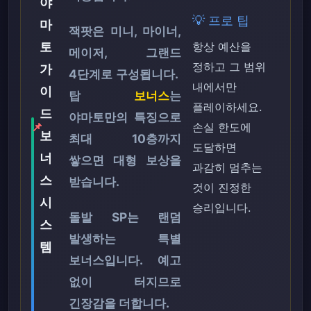
야
💡 프로 팁
마
잭팟은 미니, 마이너,
토
항상 예산을
메이저, 그랜드
정하고 그 범위
가
4단계로 구성됩니다. ​
내에서만
이
탑
보너스
는
플레이하세요. ​​
드
야마토만의 특징으로
손실 한도에
보
최대 10층까지
도달하면
너
쌓으면 대형 보상을
과감히 멈추는
스
받습니다.
것이 진정한
시
승리입니다.
돌발 SP는 랜덤
스
발생하는 특별
템
보너스입니다. ​​예고
없이 터지므로
긴장감을 더합니다.