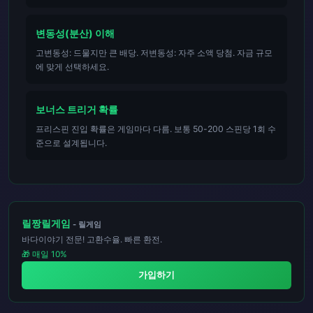
변동성(분산) 이해
고변동성: 드물지만 큰 배당. 저변동성: 자주 소액 당첨. 자금 규모
에 맞게 선택하세요.
보너스 트리거 확률
프리스핀 진입 확률은 게임마다 다름. 보통 50-200 스핀당 1회 수
준으로 설계됩니다.
릴짱릴게임
- 릴게임
바다이야기 전문! 고환수율. 빠른 환전.
🎁 매일 10%
가입하기