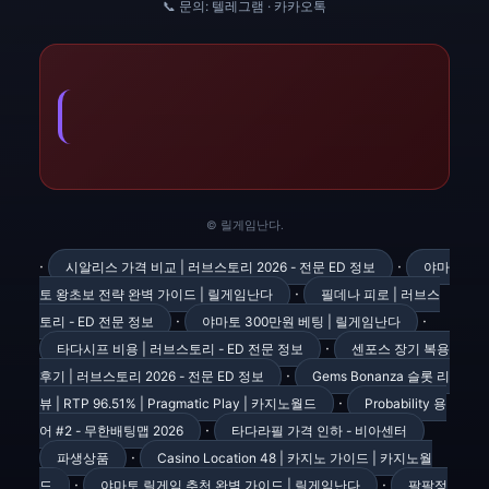
📞 문의: 텔레그램 · 카카오톡
© 릴게임난다.
·
·
시알리스 가격 비교 | 러브스토리 2026 - 전문 ED 정보
야마
·
토 왕초보 전략 완벽 가이드 | 릴게임난다
필데나 피로 | 러브스
·
·
토리 - ED 전문 정보
야마토 300만원 베팅 | 릴게임난다
·
타다시프 비용 | 러브스토리 - ED 전문 정보
센포스 장기 복용
·
후기 | 러브스토리 2026 - 전문 ED 정보
Gems Bonanza 슬롯 리
·
뷰 | RTP 96.51% | Pragmatic Play | 카지노월드
Probability 용
·
어 #2 - 무한배팅맵 2026
타다라필 가격 인하 - 비아센터
·
파생상품
Casino Location 48 | 카지노 가이드 | 카지노월
·
·
드
야마토 릴게임 추천 완벽 가이드 | 릴게임난다
팔팔정