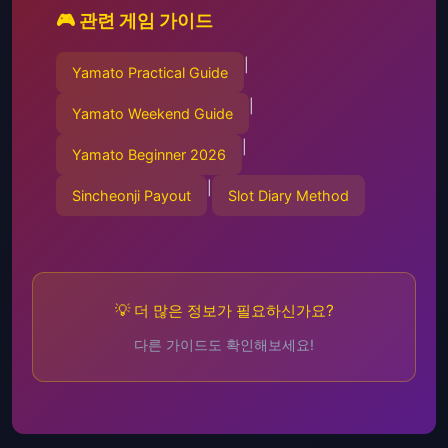
🎮 관련 게임 가이드
|
Yamato Practical Guide
|
Yamato Weekend Guide
|
Yamato Beginner 2026
|
Sincheonji Payout
Slot Diary Method
💡 더 많은 정보가 필요하신가요?
다른 가이드도 확인해보세요!