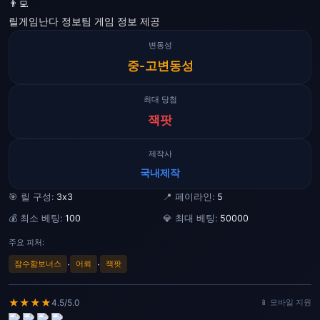
👨‍💻
릴게임난다 정보팀
게임 정보 제공
변동성
중-고변동성
최대 당첨
잭팟
제작사
국내제작
🎯 릴 구성:
3x3
📍 페이라인:
5
💰 최소 베팅:
100
💎 최대 베팅:
50000
주요 피처:
·
·
잠수함보너스
어뢰
잭팟
★★★★
4.5/5.0
📱 모바일 지원