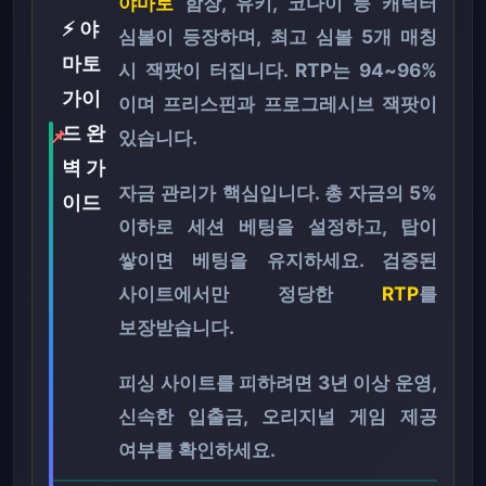
야마토
함장, 유키, 코다이 등 캐릭터
⚡ 야
심볼이 등장하며, 최고 심볼 5개 매칭
마토
시 잭팟이 터집니다. RTP는 94~96%
가이
이며 프리스핀과 프로그레시브 잭팟이
드 완
있습니다.
벽 가
자금 관리가 핵심입니다. ​총 자금의 5%
이드
이하로 세션 베팅을 설정하고, 탑이
쌓이면 베팅을 유지하세요. ​​검증된
사이트에서만 정당한
RTP
를
보장받습니다.
피싱 사이트를 피하려면 3년 이상 운영,
신속한 입출금, 오리지널 게임 제공
여부를 확인하세요.