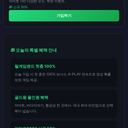
야마토 1위! 다양한 모드. 잭팟 이벤트.
🎁 신규 50%
가입하기
🎁 오늘의 특별 혜택 안내
릴게임랜드 첫충 100%
오늘 가입 시 첫 충전 100% 보너스. K-PLAY 전속으로 정상 확률
보장 게임 제공.
골드몽 올인원 혜택
야마토, 바다이야기, 황금성 한 곳에서. 국내 최대 라인업으로 선택
폭이 넓습니다.