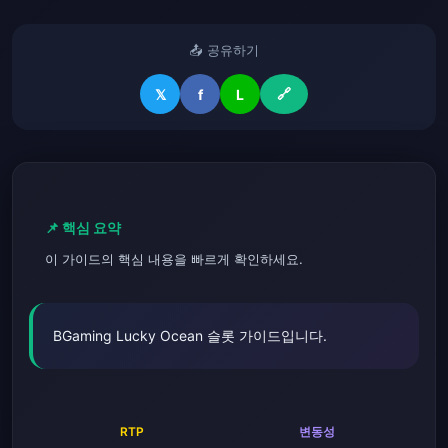
📤 공유하기
𝕏
f
L
🔗
📌 핵심 요약
이 가이드의 핵심 내용을 빠르게 확인하세요.
BGaming Lucky Ocean 슬롯 가이드입니다.
RTP
변동성