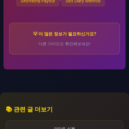
Sincheonji Payout
Slot Diary Method
💡 더 많은 정보가 필요하신가요?
다른 가이드도 확인해보세요!
📚 관련 글 더보기
야마토 심볼