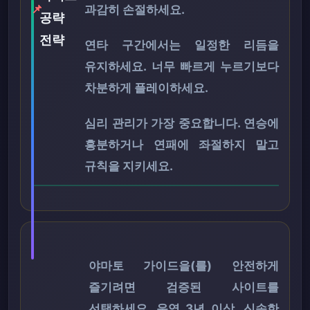
과감히 손절하세요.
공략
전략
연타 구간에서는 일정한 리듬을
유지하세요. ​너무 빠르게 누르기보다
차분하게 플레이하세요.
심리 관리가 가장 중요합니다. ​​연승에
흥분하거나 연패에 좌절하지 말고
규칙을 지키세요.
야마토 가이드을(를) 안전하게
즐기려면 검증된 사이트를
선택하세요. 운영 3년 이상, 신속한