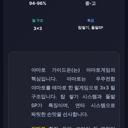
94-96%
중-고
릴 구조
특징
탑쌓기, 돌발SP
3x3
야마토 가이드은(는) 야마토게임의
핵심입니다. ​야마토는 우주전함
야마토
를 테마로 한 릴게임으로 3x3 릴
구조입니다. 탑 쌓기 시스템과 돌발
SP가 특징이며, 연타 시스템으로
짜릿한 손맛을 선사합니다.