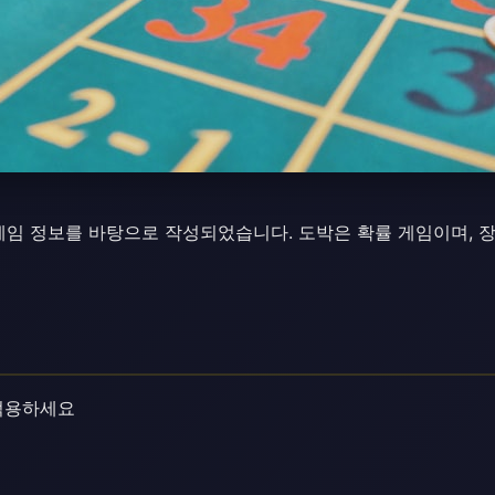
게임 정보를 바탕으로 작성되었습니다. ​도박은 확률 게임이며,
적용하세요