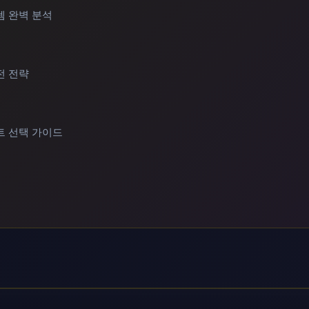
 완벽 분석
전 전략
트 선택 가이드