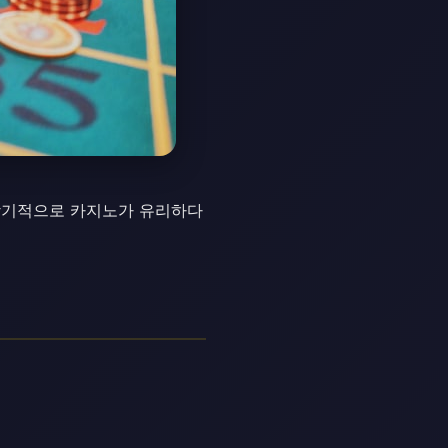
 장기적으로 카지노가 유리하다