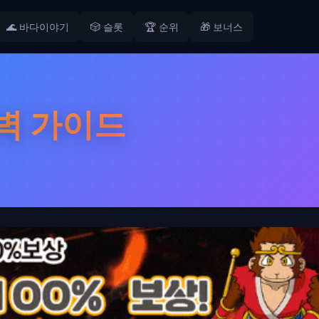
🌊 바다이야기
🎲 슬롯
🏆 순위
🎁 보너스
 완벽 가이드