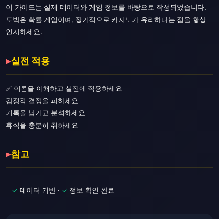
이 가이드는 실제 데이터와 게임 정보를 바탕으로 작성되었습니다. ​​
도박은 확률 게임이며, 장기적으로 카지노가 유리하다는 점을 항상
인지하세요.
실전 적용
✅ 이론을 이해하고 실전에 적용하세요
감정적 결정을 피하세요
기록을 남기고 분석하세요
휴식을 충분히 취하세요
참고
✓
데이터 기반 ·
✓
정보 확인 완료