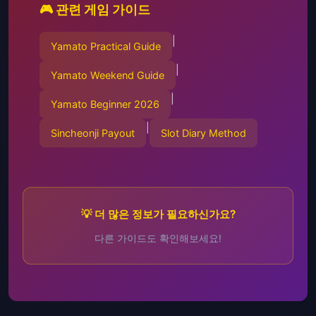
🎮 관련 게임 가이드
|
Yamato Practical Guide
|
Yamato Weekend Guide
|
Yamato Beginner 2026
|
Sincheonji Payout
Slot Diary Method
💡 더 많은 정보가 필요하신가요?
다른 가이드도 확인해보세요!