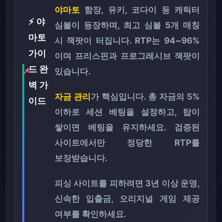
야마토
함장, 유키, 코다이 등 캐릭터
⚡ 야
심볼이 등장하며, 최고 심볼 5개 매칭
마토
시 잭팟이 터집니다. ​RTP는 94~96%
가이
이며 프리스핀과 프로그레시브 잭팟이
드 완
있습니다.
벽 가
자금 관리
가 핵심입니다. ​총 자금의 5%
이드
이하로 세션 베팅을 설정하고, 탑이
쌓이면 베팅을 유지하세요. 검증된
사이트에서만 정당한 RTP를
보장받습니다.
피싱 사이트를 피하려면 3년 이상 운영,
신속한 입출금, 오리지널 게임 제공
여부를 확인하세요.