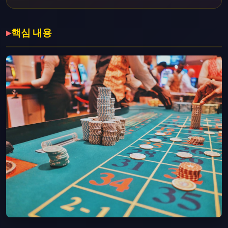
핵심 내용