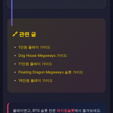
🔗 관련 글
1만원 플레이 가이드
Dog House Megaways 가이드
11만원 플레이 가이드
Floating Dragon Megaways 슬롯 가이드
18만원 플레이 가이드
플레이엔고, BTG 슬롯 전문
라이징슬롯
에서 즐겨보세요.