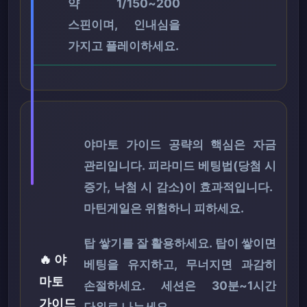
약 1/150~200
스핀이며, 인내심을
가지고 플레이하세요.
야마토 가이드 공략의 핵심은 자금
관리입니다. ​피라미드 베팅법(당첨 시
증가, 낙첨 시 감소)이 효과적입니다. ​
마틴게일은 위험하니 피하세요.
탑 쌓기를 잘 활용하세요. 탑이 쌓이면
🔥 야
베팅을 유지하고, 무너지면 과감히
마토
손절하세요. ​​세션은 30분~1시간
가이드
단위로 나누세요.