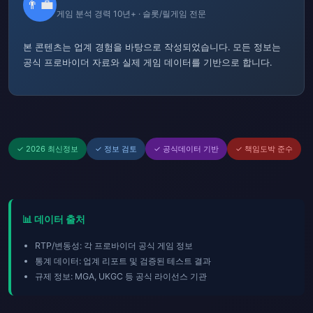
👨‍💼
게임 분석 경력 10년+ · 슬롯/릴게임 전문
본 콘텐츠는 업계 경험을 바탕으로 작성되었습니다. 모든 정보는
공식 프로바이더 자료와 실제 게임 데이터를 기반으로 합니다.
✓ 2026 최신정보
✓ 정보 검토
✓ 공식데이터 기반
✓ 책임도박 준수
📊 데이터 출처
RTP/변동성: 각 프로바이더 공식 게임 정보
통계 데이터: 업계 리포트 및 검증된 테스트 결과
규제 정보: MGA, UKGC 등 공식 라이선스 기관