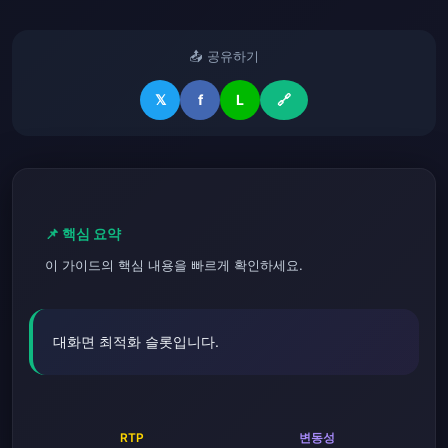
📤 공유하기
𝕏
f
L
🔗
📌 핵심 요약
이 가이드의 핵심 내용을 빠르게 확인하세요.
대화면 최적화 슬롯입니다.
RTP
변동성