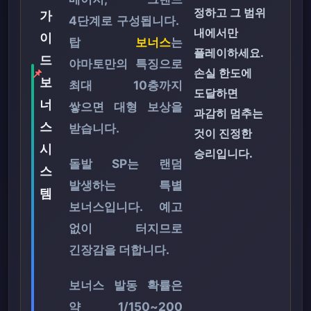
정하고 그 범위
가
4단계로 구성됩니다. ​
내에서만
이
탑
보너스
는
플레이하세요. ​
드
야마토만의 특징으로
손실 한도에
보
최대 10층까지
도달하면
너
쌓으면 대형 보상을
과감히 멈추는
스
받습니다.
것이 진정한
시
승리입니다.
돌발 SP는 랜덤
스
발생하는 특별
템
보너스입니다. ​예고
없이 터지므로
긴장감을 더합니다.
보너스 발동 확률은
약 1/150~200