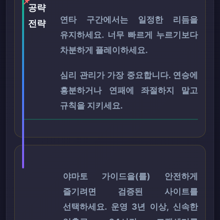
공략
연타 구간에서는 일정한 리듬을
전략
유지하세요. ​​너무 빠르게 누르기보다
차분하게 플레이하세요.
심리 관리가 가장 중요합니다. ​연승에
흥분하거나 연패에 좌절하지 말고
규칙을 지키세요.
야마토 가이드을(를) 안전하게
즐기려면 검증된 사이트를
선택하세요. ​​운영 3년 이상, 신속한