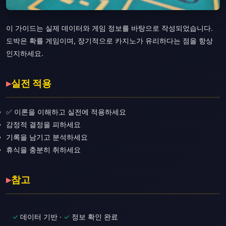
이 가이드는 실제 데이터와 게임 정보를 바탕으로 작성되었습니다. ​
도박은 확률 게임이며, 장기적으로 카지노가 유리하다는 점을 항상
인지하세요.
실전 적용
✅ 이론을 이해하고 실전에 적용하세요
감정적 결정을 피하세요
기록을 남기고 분석하세요
휴식을 충분히 취하세요
참고
✓
데이터 기반 ·
✓
정보 확인 완료