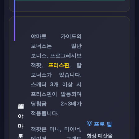
야마토 가이드의
보너스는 일반
보너스, 프로그레시브
잭팟,
프리스핀
, 탑
보너스가 있습니다.
스캐터 3개 이상 시
프리스핀이 발동되며
당첨금 2~3배가
🎰
적용됩니다.
야
💡 프로 팁
마
잭팟은 미니, 마이너,
토
항상 예산을
메이저, 그랜드