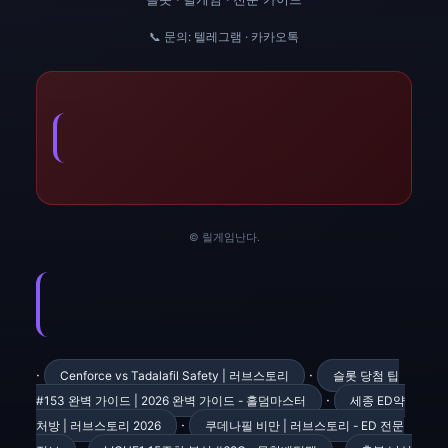
📞 문의: 텔레그램 · 카카오톡
© 릴게임난다.
·
·
Cenforce vs Tadalafil Safety | 러브스토리
슬롯 당첨 팁
·
#153 완벽 가이드 | 2026 완벽 가이드 - 홀덤마스터
세종 ED약
·
처방 | 러브스토리 2026
쿠데나필 비만 | 러브스토리 - ED 전문