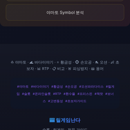
야마토 Symbol 분석
⛵ 야마토 · 🌊 바다이야기 · ⭐ 황금성 · 🐵 손오공 · 🐬 오션 · 👶 초
보자 · 📊 RTP · 📋 비교 · 🚨 피싱방지 · 📖 용어
#야마토
#바다이야기
#황금성
#손오공
#오션파라다이스
#릴게
임
#슬롯
#온라인슬롯
#RTP
#환수율
#프리스핀
#잭팟
#보너
스
#고변동성
#초보자가이드
🎰 릴게임난다
슬롯 · 릴게임 · 전문 가이드