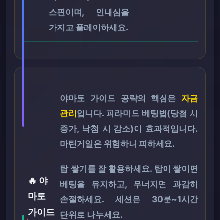
스핀이며, 인내심을
가지고 플레이하세요.
야마토 가이드 공략의 핵심은
자금
관리
입니다. ​​피라미드 베팅법(당첨 시
증가, 낙첨 시 감소)이 효과적입니다.
마틴게일은 위험하니 피하세요.
탑 쌓기를 잘 활용하세요. ​​탑이 쌓이면
🔥 야
베팅을 유지하고, 무너지면 과감히
마토
손절하세요. ​세션은 30분~1시간
가이드
단위로 나누세요.