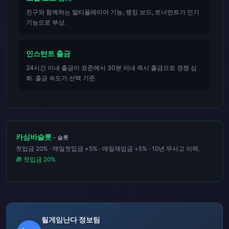
친구와 함께하는 멀티플레이어 기능, 랭킹 보드, 토너먼트가 인기
기능으로 부상.
인스턴트 출금
24시간 이내 출금이 표준에서 30분 이내 즉시 출금으로 경쟁 심
화. 출금 속도가 선택 기준.
카심바슬롯
- 슬롯
첫입금 20% · 매일첫입금 +5% · 매일재입금 +5% · 10년 무사고 이력.
🎁 첫입금 20%
릴게임난다 정보팀