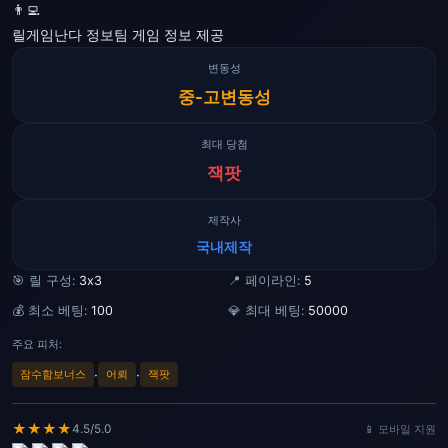
👨‍💻
릴게임난다 정보팀
게임 정보 제공
변동성
중-고변동성
최대 당첨
잭팟
제작사
국내제작
🎯 릴 구성:
3x3
📍 페이라인:
5
💰 최소 베팅:
100
💎 최대 베팅:
50000
주요 피처:
·
·
잠수함보너스
어뢰
잭팟
★★★★
4.5/5.0
📱 모바일 지원