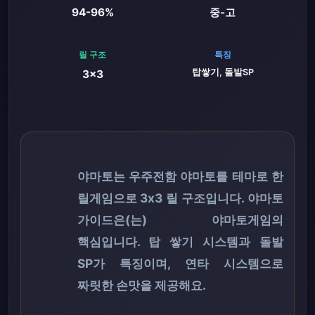
94-96%
중-고
릴 구조
특징
탑쌓기, 돌발SP
3x3
​​야마토는 우주전함
야마토
를 테마로 한
릴게임으로 3x3 릴 구조입니다. 야마토
가이드은(는) 야마토게임의
핵심입니다. ​​탑 쌓기 시스템과 돌발
SP가 특징이며, 연타 시스템으로
짜릿한 손맛을 제공해요.