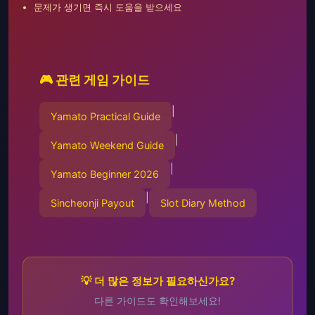
문제가 생기면 즉시 도움을 받으세요
🎮 관련 게임 가이드
|
Yamato Practical Guide
|
Yamato Weekend Guide
|
Yamato Beginner 2026
|
Sincheonji Payout
Slot Diary Method
💡 더 많은 정보가 필요하신가요?
다른 가이드도 확인해보세요!