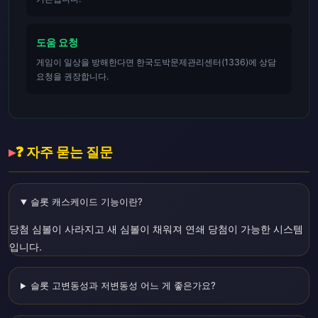
도움 요청
게임이 일상을 방해한다면 한국도박문제관리센터(1336)에 상담
요청을 권장합니다.
❓ 자주 묻는 질문
슬롯 캐스케이드 기능이란?
당첨 심볼이 사라지고 새 심볼이 채워져 연쇄 당첨이 가능한 시스템
입니다.
슬롯 고변동성과 저변동성 어느 게 좋은가요?