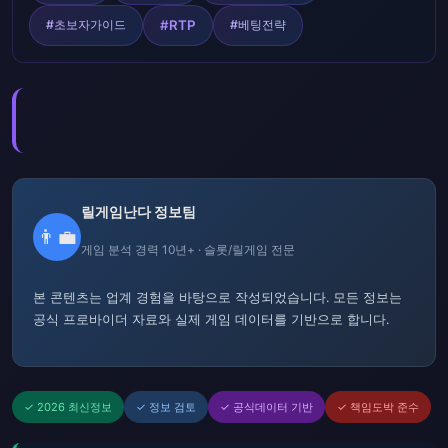
#초보자가이드
#RTP
#베팅전략
릴게임난다 정보팀
👨‍💼
게임 분석 경력 10년+ · 슬롯/릴게임 전문
본 콘텐츠는 업계 경험을 바탕으로 작성되었습니다. ​모든 정보는
공식 프로바이더 자료와 실제 게임 데이터를 기반으로 합니다.
✓ 2026 최신정보
✓ 정보 검토
✓ 공식데이터 기반
✓ 책임도박 준수