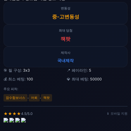
변동성
중-고변동성
최대 당첨
잭팟
제작사
국내제작
🎯 릴 구성:
3x3
📍 페이라인:
5
💰 최소 베팅:
100
💎 최대 베팅:
50000
주요 피처:
·
·
잠수함보너스
어뢰
잭팟
★★★★
4.5/5.0
📱 모바일 지원