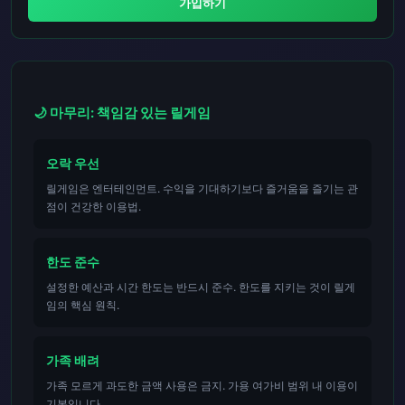
가입하기
🌙 마무리: 책임감 있는 릴게임
오락 우선
릴게임은 엔터테인먼트. 수익을 기대하기보다 즐거움을 즐기는 관
점이 건강한 이용법.
한도 준수
설정한 예산과 시간 한도는 반드시 준수. 한도를 지키는 것이 릴게
임의 핵심 원칙.
가족 배려
가족 모르게 과도한 금액 사용은 금지. 가용 여가비 범위 내 이용이
기본입니다.