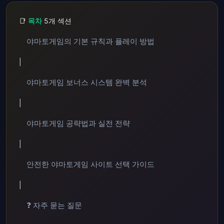
📑
목차
5개 섹션
야마토게임의 기본 규칙과 플레이 방법
|
야마토게임 보너스 시스템 완벽 분석
|
야마토게임 공략법과 실전 전략
|
안전한 야마토게임 사이트 선택 가이드
|
❓ 자주 묻는 질문