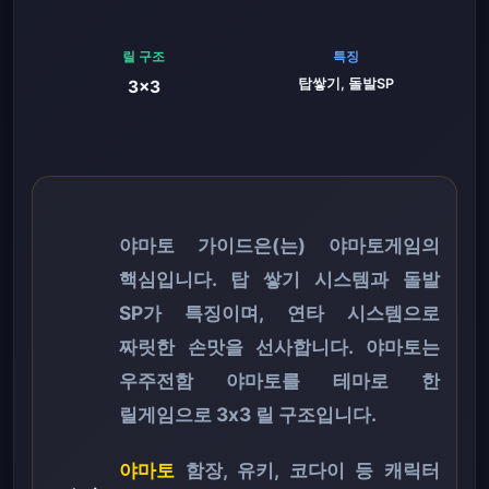
릴 구조
특징
탑쌓기, 돌발SP
3x3
야마토 가이드은(는) 야마토게임의
핵심입니다. ​탑 쌓기 시스템과 돌발
SP가 특징이며, 연타 시스템으로
짜릿한 손맛을 선사합니다. ​​야마토는
우주전함
야마토
를 테마로 한
릴게임으로 3x3 릴 구조입니다.
야마토
함장, 유키, 코다이 등 캐릭터