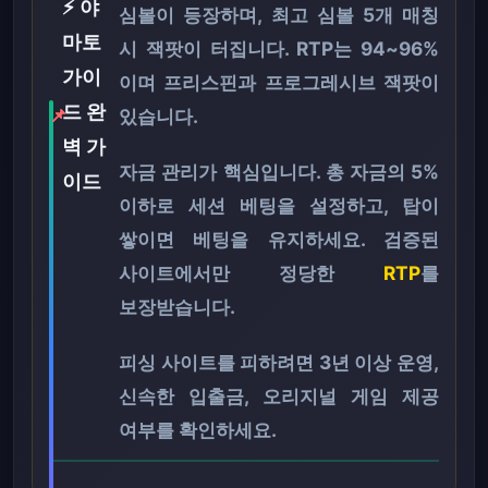
⚡ 야
심볼이 등장하며, 최고 심볼 5개 매칭
마토
시 잭팟이 터집니다. ​​RTP는 94~96%
가이
이며 프리스핀과 프로그레시브 잭팟이
드 완
있습니다.
벽 가
자금 관리가 핵심입니다. ​​총 자금의 5%
이드
이하로 세션 베팅을 설정하고, 탑이
쌓이면 베팅을 유지하세요. ​​검증된
사이트에서만 정당한
RTP
를
보장받습니다.
피싱 사이트를 피하려면 3년 이상 운영,
신속한 입출금, 오리지널 게임 제공
여부를 확인하세요.