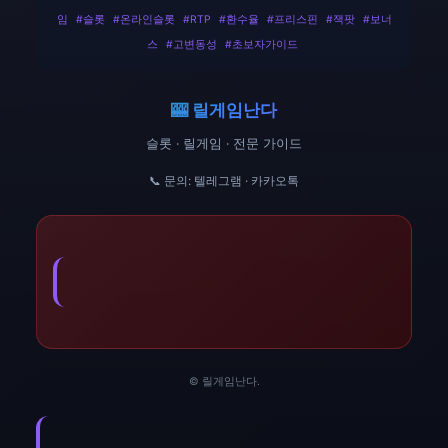
임
#슬롯
#온라인슬롯
#RTP
#환수율
#프리스핀
#잭팟
#보너
스
#고변동성
#초보자가이드
🎰 릴게임난다
슬롯 · 릴게임 · 전문 가이드
📞 문의: 텔레그램 · 카카오톡
© 릴게임난다.