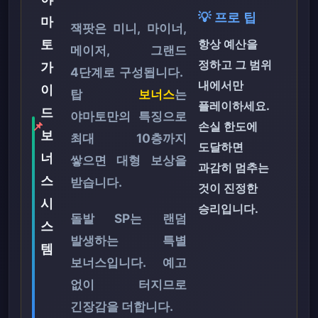
💡 프로 팁
마
잭팟은 미니, 마이너,
토
항상 예산을
메이저, 그랜드
정하고 그 범위
가
4단계로 구성됩니다. ​​
내에서만
이
탑
보너스
는
플레이하세요. ​​
드
야마토만의 특징으로
손실 한도에
보
최대 10층까지
도달하면
너
쌓으면 대형 보상을
과감히 멈추는
스
받습니다.
것이 진정한
시
승리입니다.
돌발 SP는 랜덤
스
발생하는 특별
템
보너스입니다. ​예고
없이 터지므로
긴장감을 더합니다.