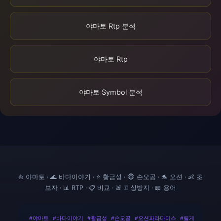
야마토 Rtp 분석
야마토 Rtp
야마토 Symbol 분석
⛵ 야마토 · 🌊 바다이야기 · ⭐ 황금성 · 🐵 손오공 · 🐬 오션 · 👶 초
보자 · 📊 RTP · 📋 비교 · 🚨 피싱방지 · 📖 용어
#야마토
#바다이야기
#황금성
#손오공
#오션파라다이스
#릴게