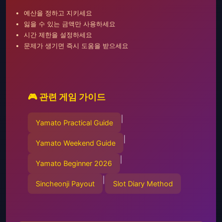
예산을 정하고 지키세요
잃을 수 있는 금액만 사용하세요
시간 제한을 설정하세요
문제가 생기면 즉시 도움을 받으세요
🎮 관련 게임 가이드
|
Yamato Practical Guide
|
Yamato Weekend Guide
|
Yamato Beginner 2026
|
Sincheonji Payout
Slot Diary Method