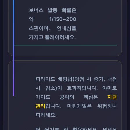
보너스 발동 확률은
약 1/150~200
스핀이며, 인내심을
가지고 플레이하세요.
​피라미드 베팅법(당첨 시 증가, 낙첨
시 감소)이 효과적입니다. 야마토
가이드 공략의 핵심은
자금
관리
입니다. ​마틴게일은 위험하니
피하세요.
탑 쌓기를 잘 활용하세요. ​세션은