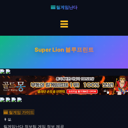
🎰 릴게임난다
☰
Super Lion 블루프린트
🎰 릴게임 가이드
👨‍💻
릴게임난다 정보팀
게임 정보 제공