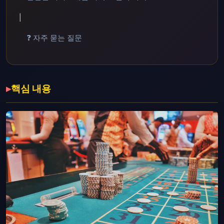
|
❓ 자주 묻는 질문
핵심 내용