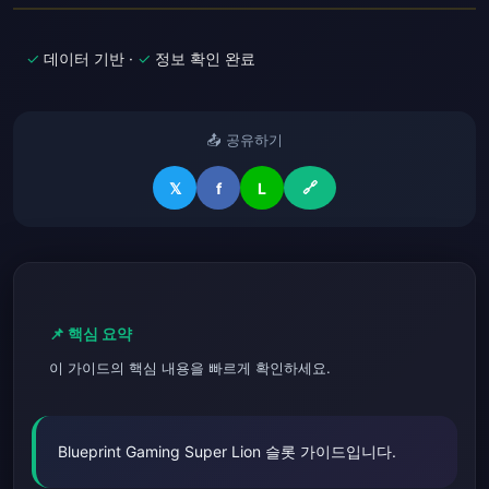
✓
데이터 기반 ·
✓
정보 확인 완료
📤 공유하기
𝕏
f
L
🔗
📌 핵심 요약
이 가이드의 핵심 내용을 빠르게 확인하세요.
Blueprint Gaming Super Lion 슬롯 가이드입니다.