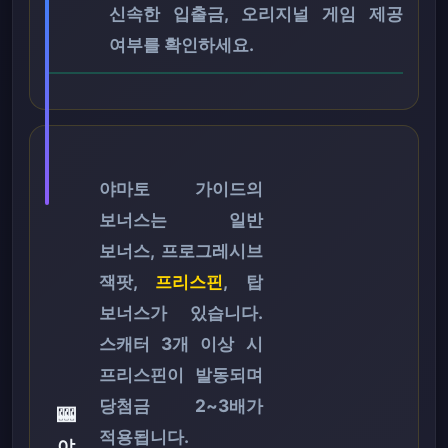
신속한 입출금, 오리지널 게임 제공
여부를 확인하세요.
야마토 가이드의
보너스는 일반
보너스, 프로그레시브
잭팟,
프리스핀
, 탑
보너스가 있습니다.
스캐터 3개 이상 시
프리스핀이 발동되며
당첨금 2~3배가
🎰
적용됩니다.
야