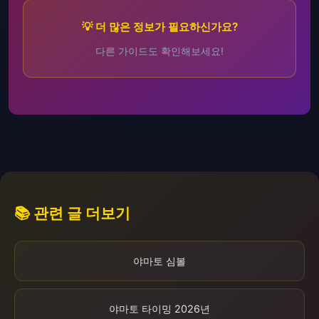
💡 더 많은 정보가 필요하신가요?
다른 가이드도 확인해보세요!
📚 관련 글 더보기
야마토 심볼
야마토 타이밍 2026년