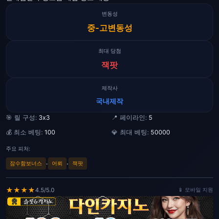
변동성
중-고변동성
최대 당첨
잭팟
제작사
국내제작
🎯 릴 구성:
3x3
📍 페이라인:
5
💰 최소 베팅:
100
💎 최대 베팅:
50000
주요 피처:
·
·
잠수함보너스
어뢰
잭팟
★★★★
4.5/5.0
📱 모바일 지원