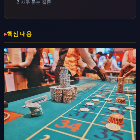
❓ 자주 묻는 질문
핵심 내용