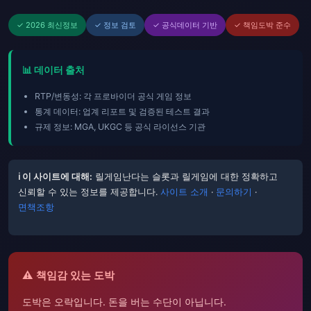
✓ 2026 최신정보
✓ 정보 검토
✓ 공식데이터 기반
✓ 책임도박 준수
📊 데이터 출처
RTP/변동성: 각 프로바이더 공식 게임 정보
통계 데이터: 업계 리포트 및 검증된 테스트 결과
규제 정보: MGA, UKGC 등 공식 라이선스 기관
ℹ️ 이 사이트에 대해:
릴게임난다는 슬롯과 릴게임에 대한 정확하고
신뢰할 수 있는 정보를 제공합니다. ​​
사이트 소개
·
문의하기
·
면책조항
⚠️ 책임감 있는 도박
도박은 오락입니다. 돈을 버는 수단이 아닙니다.