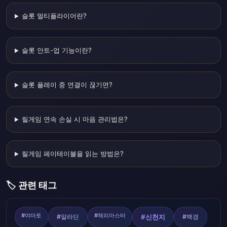
슬롯 멀티플라이어란?
슬롯 안트-업 기능이란?
슬롯 플레이 중 연결이 끊기면?
릴게임 연속 손실 시 마음 관리법은?
릴게임 페이테이블을 읽는 방법은?
🏷️ 관련 태그
#야마토
#체리마스터
#알라딘
#신천지
#백경