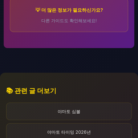
💡 더 많은 정보가 필요하신가요?
다른 가이드도 확인해보세요!
📚 관련 글 더보기
야마토 심볼
야마토 타이밍 2026년