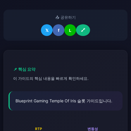
📤 공유하기
𝕏
f
L
🔗
📌 핵심 요약
이 가이드의 핵심 내용을 빠르게 확인하세요.
Blueprint Gaming Temple Of Iris 슬롯 가이드입니다.
RTP
변동성