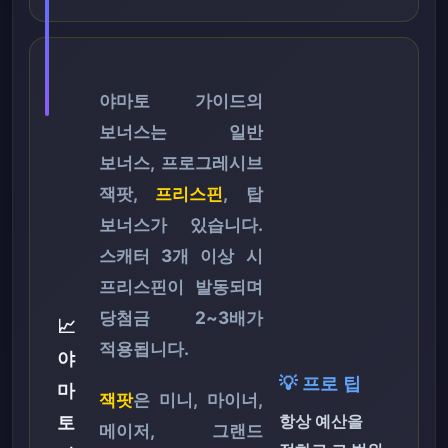
야마토 가이드의
보너스는 일반
보너스, 프로그레시브
잭팟,
프리스핀
, 탑
보너스가 있습니다.
스캐터 3개 이상 시
프리스핀이 발동되며
당첨금 2~3배가
📈
적용됩니다.
야
💡 프로 팁
마
잭팟
은 미니, 마이너,
토
항상 예산을
메이저, 그랜드