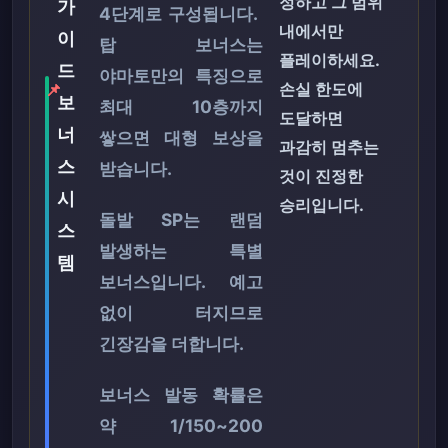
정하고 그 범위
가
4단계로 구성됩니다. ​
내에서만
이
탑 보너스는
플레이하세요. ​
드
야마토만의 특징으로
손실 한도에
보
최대 10층까지
도달하면
너
쌓으면 대형 보상을
과감히 멈추는
스
받습니다.
것이 진정한
시
승리입니다.
돌발 SP는 랜덤
스
발생하는 특별
템
보너스입니다. 예고
없이 터지므로
긴장감을 더합니다.
보너스 발동 확률은
약 1/150~200