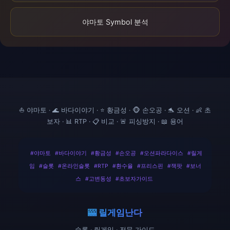
야마토 Symbol 분석
⛵ 야마토 · 🌊 바다이야기 · ⭐ 황금성 · 🐵 손오공 · 🐬 오션 · 👶 초
보자 · 📊 RTP · 📋 비교 · 🚨 피싱방지 · 📖 용어
#야마토
#바다이야기
#황금성
#손오공
#오션파라다이스
#릴게
임
#슬롯
#온라인슬롯
#RTP
#환수율
#프리스핀
#잭팟
#보너
스
#고변동성
#초보자가이드
🎰 릴게임난다
슬롯 · 릴게임 · 전문 가이드