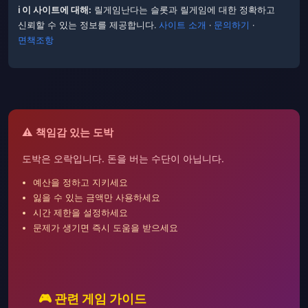
ℹ️ 이 사이트에 대해:
릴게임난다는 슬롯과 릴게임에 대한 정확하고
신뢰할 수 있는 정보를 제공합니다. ​
사이트 소개
·
문의하기
·
면책조항
⚠️ 책임감 있는 도박
도박은 오락입니다. 돈을 버는 수단이 아닙니다.
예산을 정하고 지키세요
잃을 수 있는 금액만 사용하세요
시간 제한을 설정하세요
문제가 생기면 즉시 도움을 받으세요
🎮 관련 게임 가이드