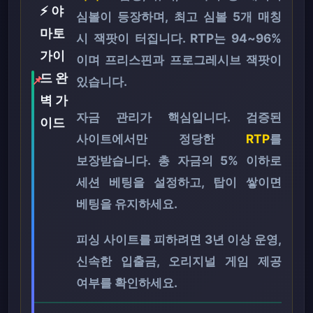
⚡ 야
심볼이 등장하며, 최고 심볼 5개 매칭
마토
시 잭팟이 터집니다. ​​RTP는 94~96%
가이
이며 프리스핀과 프로그레시브 잭팟이
드 완
있습니다.
벽 가
자금 관리가 핵심입니다. ​검증된
이드
사이트에서만 정당한
RTP
를
보장받습니다. ​총 자금의 5% 이하로
세션 베팅을 설정하고, 탑이 쌓이면
베팅을 유지하세요.
피싱 사이트를 피하려면 3년 이상 운영,
신속한 입출금, 오리지널 게임 제공
여부를 확인하세요.