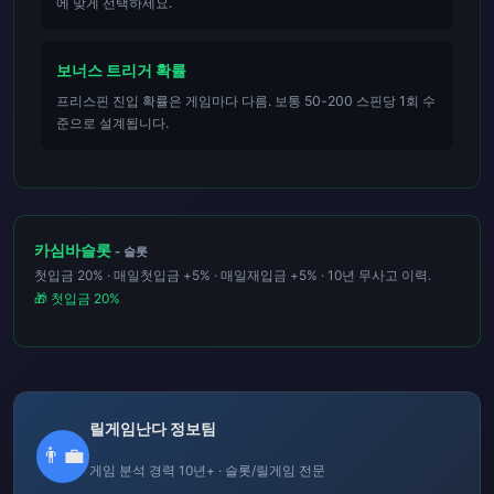
에 맞게 선택하세요.
보너스 트리거 확률
프리스핀 진입 확률은 게임마다 다름. 보통 50-200 스핀당 1회 수
준으로 설계됩니다.
카심바슬롯
- 슬롯
첫입금 20% · 매일첫입금 +5% · 매일재입금 +5% · 10년 무사고 이력.
🎁 첫입금 20%
릴게임난다 정보팀
👨‍💼
게임 분석 경력 10년+ · 슬롯/릴게임 전문