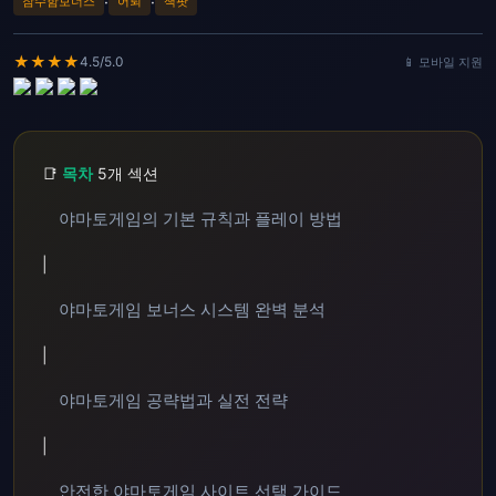
·
·
잠수함보너스
어뢰
잭팟
★★★★
4.5/5.0
📱 모바일 지원
📑
목차
5개 섹션
야마토게임의 기본 규칙과 플레이 방법
|
야마토게임 보너스 시스템 완벽 분석
|
야마토게임 공략법과 실전 전략
|
안전한 야마토게임 사이트 선택 가이드