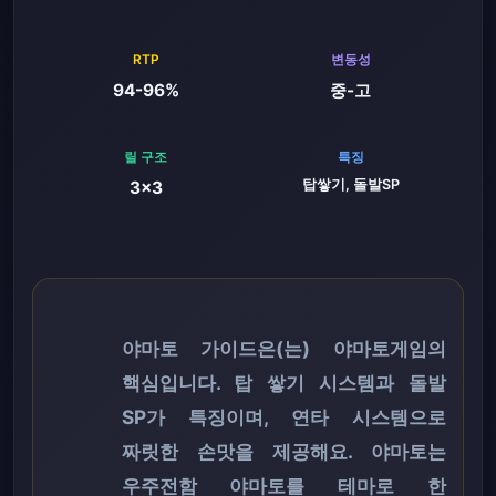
RTP
변동성
94-96%
중-고
릴 구조
특징
탑쌓기, 돌발SP
3x3
야마토 가이드은(는) 야마토게임의
핵심입니다. ​탑 쌓기 시스템과 돌발
SP가 특징이며, 연타 시스템으로
짜릿한 손맛을 제공해요. ​야마토는
우주전함
야마토
를 테마로 한