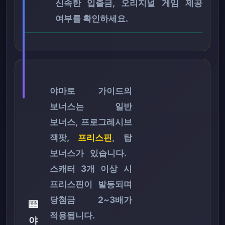
신속한 입출금, 오리지널 게임 제공
여부를 확인하세요.
야마토 가이드의
보너스는 일반
보너스, 프로그레시브
잭팟,
프리스핀
, 탑
보너스가 있습니다. ​​
스캐터 3개 이상 시
프리스핀이 발동되며
당첨금 2~3배가
🎰
적용됩니다.
야