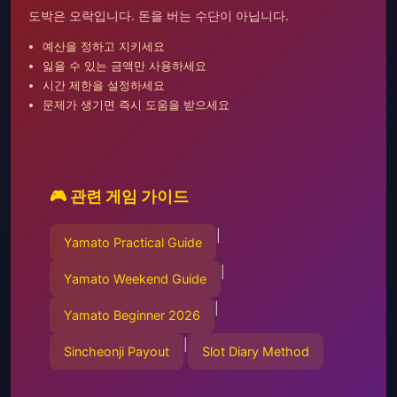
도박은 오락입니다. ​돈을 버는 수단이 아닙니다.
예산을 정하고 지키세요
잃을 수 있는 금액만 사용하세요
시간 제한을 설정하세요
문제가 생기면 즉시 도움을 받으세요
🎮 관련 게임 가이드
|
Yamato Practical Guide
|
Yamato Weekend Guide
|
Yamato Beginner 2026
|
Sincheonji Payout
Slot Diary Method