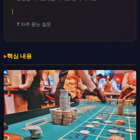
|
❓ 자주 묻는 질문
핵심 내용