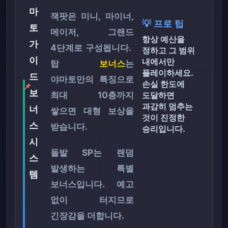
마
잭팟은 미니, 마이너,
💡 프로 팁
토
메이저, 그랜드
항상 예산을
가
4단계로 구성됩니다. ​​
정하고 그 범위
이
내에서만
탑
보너스
는
플레이하세요. ​
드
야마토만의 특징으로
손실 한도에
보
최대 10층까지
도달하면
과감히 멈추는
너
쌓으면 대형 보상을
것이 진정한
스
받습니다.
승리입니다.
시
돌발 SP는 랜덤
스
발생하는 특별
템
보너스입니다. ​​예고
없이 터지므로
긴장감을 더합니다.