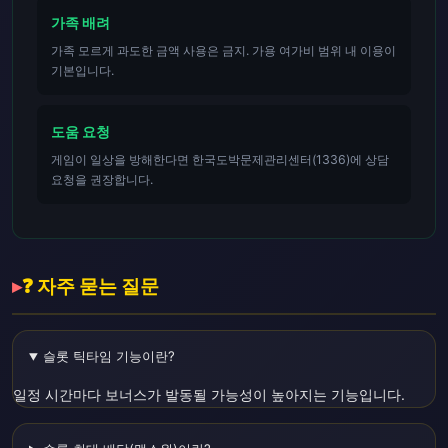
가족 배려
가족 모르게 과도한 금액 사용은 금지. 가용 여가비 범위 내 이용이
기본입니다.
도움 요청
게임이 일상을 방해한다면 한국도박문제관리센터(1336)에 상담
요청을 권장합니다.
❓ 자주 묻는 질문
슬롯 틱타임 기능이란?
일정 시간마다 보너스가 발동될 가능성이 높아지는 기능입니다.