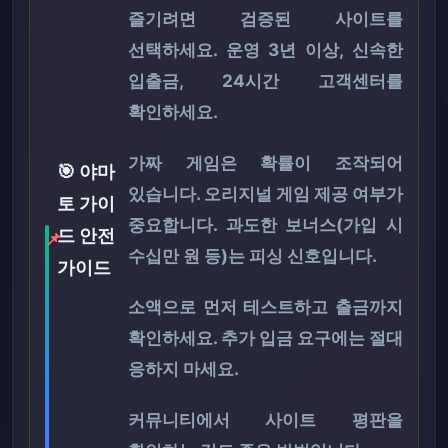
즐기려면 검증된 사이트를
선택하세요. ​​운영 3년 이상, 신속한
입출금, 24시간 고객센터를
확인하세요.
​가짜 게임은 확률이 조작되어
🎯 야마
있습니다. 오리지널 게임 제공 여부가
토 가이
중요합니다. ​과도한 보너스(가입 시
드 안전
수십만 원 등)는 피싱 신호입니다.
가이드
소액으로 먼저 테스트하고 출금까지
확인하세요. ​추가 입금 요구에는 절대
응하지 마세요.
커뮤니티에서 사이트 평판을