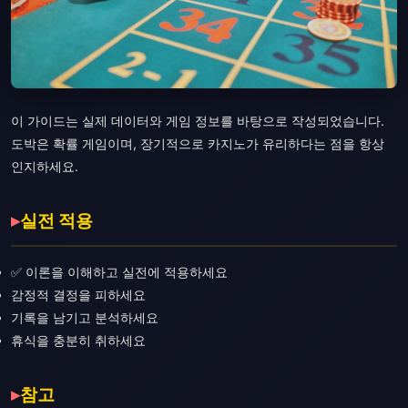
이 가이드는 실제 데이터와 게임 정보를 바탕으로 작성되었습니다. ​
도박은 확률 게임이며, 장기적으로 카지노가 유리하다는 점을 항상
인지하세요.
실전 적용
✅ 이론을 이해하고 실전에 적용하세요
감정적 결정을 피하세요
기록을 남기고 분석하세요
휴식을 충분히 취하세요
참고