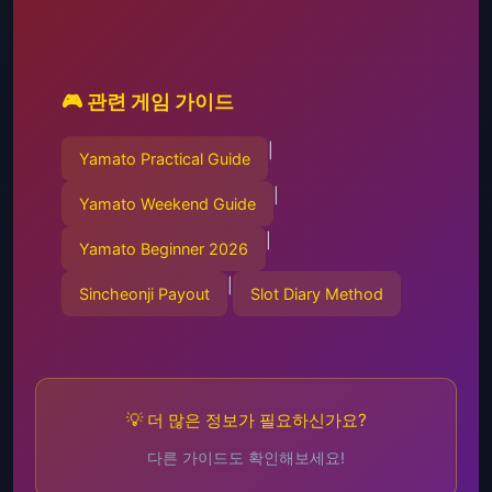
🎮 관련 게임 가이드
|
Yamato Practical Guide
|
Yamato Weekend Guide
|
Yamato Beginner 2026
|
Sincheonji Payout
Slot Diary Method
💡 더 많은 정보가 필요하신가요?
다른 가이드도 확인해보세요!