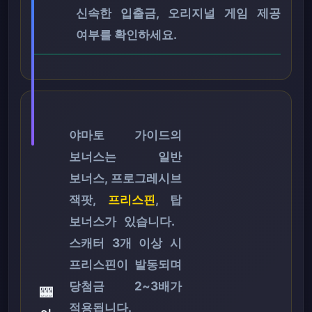
신속한 입출금, 오리지널 게임 제공
여부를 확인하세요.
야마토 가이드의
보너스는 일반
보너스, 프로그레시브
잭팟,
프리스핀
, 탑
보너스가 있습니다. ​​
스캐터 3개 이상 시
프리스핀이 발동되며
당첨금 2~3배가
🎰
적용됩니다.