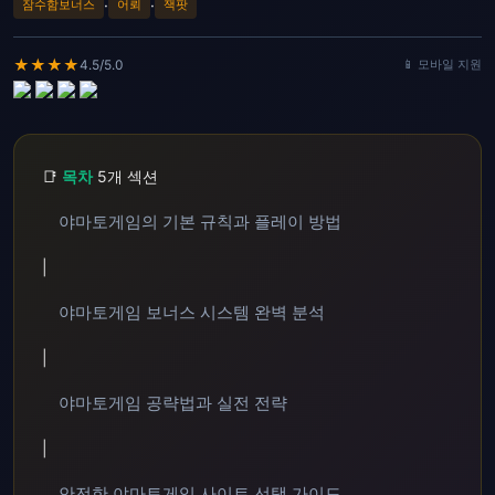
·
·
잠수함보너스
어뢰
잭팟
★★★★
4.5/5.0
📱 모바일 지원
📑
목차
5개 섹션
야마토게임의 기본 규칙과 플레이 방법
|
야마토게임 보너스 시스템 완벽 분석
|
야마토게임 공략법과 실전 전략
|
안전한 야마토게임 사이트 선택 가이드