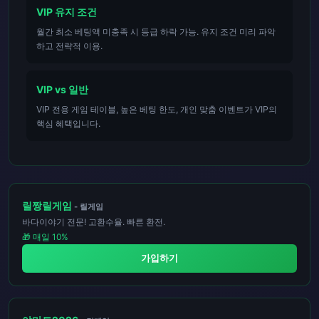
VIP 유지 조건
월간 최소 베팅액 미충족 시 등급 하락 가능. 유지 조건 미리 파악
하고 전략적 이용.
VIP vs 일반
VIP 전용 게임 테이블, 높은 베팅 한도, 개인 맞춤 이벤트가 VIP의
핵심 혜택입니다.
릴짱릴게임
- 릴게임
바다이야기 전문! 고환수율. 빠른 환전.
🎁 매일 10%
가입하기