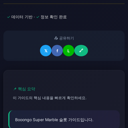
✓
데이터 기반 ·
✓
정보 확인 완료
📤 공유하기
𝕏
f
L
🔗
📌 핵심 요약
이 가이드의 핵심 내용을 빠르게 확인하세요.
Booongo Super Marble 슬롯 가이드입니다.