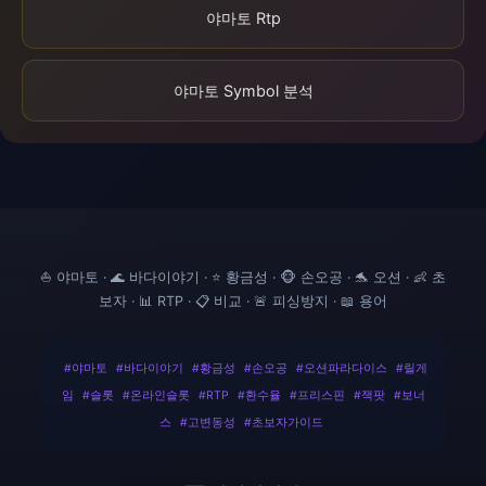
야마토 Rtp
야마토 Symbol 분석
⛵ 야마토 · 🌊 바다이야기 · ⭐ 황금성 · 🐵 손오공 · 🐬 오션 · 👶 초
보자 · 📊 RTP · 📋 비교 · 🚨 피싱방지 · 📖 용어
#야마토
#바다이야기
#황금성
#손오공
#오션파라다이스
#릴게
임
#슬롯
#온라인슬롯
#RTP
#환수율
#프리스핀
#잭팟
#보너
스
#고변동성
#초보자가이드