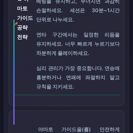
베팅을 유지하고, 무너지면 과감히
마토
손절하세요. ​세션은 30분~1시간
가이드
단위로 나누세요.
공략
연타 구간에서는 일정한 리듬을
전략
유지하세요. 너무 빠르게 누르기보다
차분하게 플레이하세요.
심리 관리가 가장 중요합니다. ​​연승에
흥분하거나 연패에 좌절하지 말고
규칙을 지키세요.
야마토 가이드을(를) 안전하게