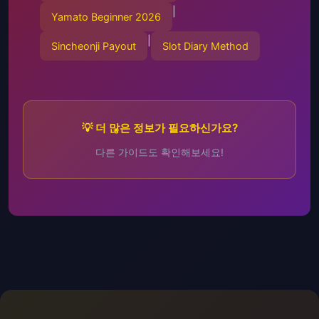
|
Yamato Beginner 2026
|
Sincheonji Payout
Slot Diary Method
💡 더 많은 정보가 필요하신가요?
다른 가이드도 확인해보세요!