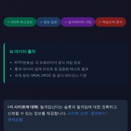
✓ 2026 최신정보
✓ 정보 검토
✓ 공식데이터 기반
✓ 책임도박 준수
📊 데이터 출처
RTP/변동성: 각 프로바이더 공식 게임 정보
통계 데이터: 업계 리포트 및 검증된 테스트 결과
규제 정보: MGA, UKGC 등 공식 라이선스 기관
ℹ️ 이 사이트에 대해:
릴게임난다는 슬롯과 릴게임에 대한 정확하고
신뢰할 수 있는 정보를 제공합니다. ​
사이트 소개
·
문의하기
·
면책조항