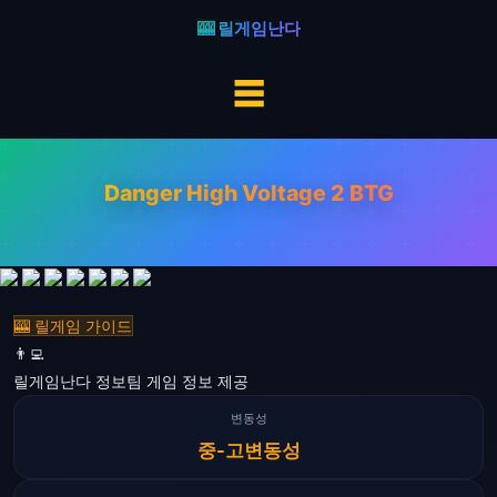
🎰 릴게임난다
☰
Danger High Voltage 2 BTG
🎰 릴게임 가이드
👨‍💻
릴게임난다 정보팀
게임 정보 제공
변동성
중-고변동성