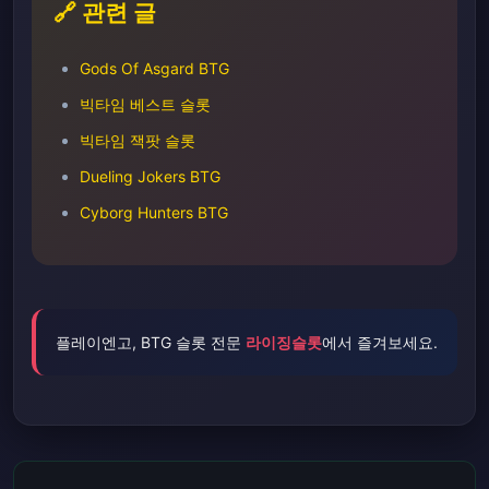
🔗 관련 글
Gods Of Asgard BTG
빅타임 베스트 슬롯
빅타임 잭팟 슬롯
Dueling Jokers BTG
Cyborg Hunters BTG
플레이엔고, BTG 슬롯 전문
라이징슬롯
에서 즐겨보세요.