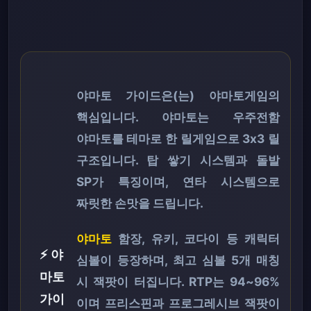
야마토 가이드은(는) 야마토게임의
핵심입니다. 야마토는 우주전함
야마토
를 테마로 한 릴게임으로 3x3 릴
구조입니다. 탑 쌓기 시스템과 돌발
SP가 특징이며, 연타 시스템으로
짜릿한 손맛을 드립니다.
야마토
함장, 유키, 코다이 등 캐릭터
⚡ 야
심볼이 등장하며, 최고 심볼 5개 매칭
마토
시 잭팟이 터집니다. ​​RTP는 94~96%
가이
이며 프리스핀과 프로그레시브 잭팟이