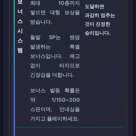
보
최대 10층까지
도달하면
너
쌓으면 대형 보상을
과감히 멈추는
스
받습니다.
것이 진정한
시
승리입니다.
돌발 SP는 랜덤
스
발생하는 특별
템
보너스입니다. ​​예고
없이 터지므로
긴장감을 더합니다.
보너스 발동 확률은
약 1/150~200
스핀이며, 인내심을
가지고 플레이하세요.