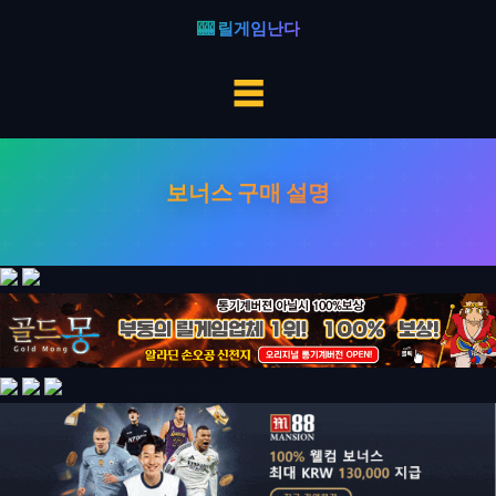
🎰 릴게임난다
☰
보너스 구매 설명