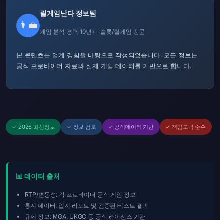
릴게임난다 정보팀
👨‍💼
게임 분석 경력 10년+ · 슬롯/릴게임 전문
본 콘텐츠는 업계 경험을 바탕으로 작성되었습니다. ​​모든 정보는
공식 프로바이더 자료와 실제 게임 데이터를 기반으로 합니다.
✓ 2026 최신정보
✓ 정보 검토
✓ 공식데이터 기반
✓ 책임도박 준수
📊 데이터 출처
RTP/변동성: 각 프로바이더 공식 게임 정보
통계 데이터: 업계 리포트 및 검증된 테스트 결과
규제 정보: MGA, UKGC 등 공식 라이선스 기관