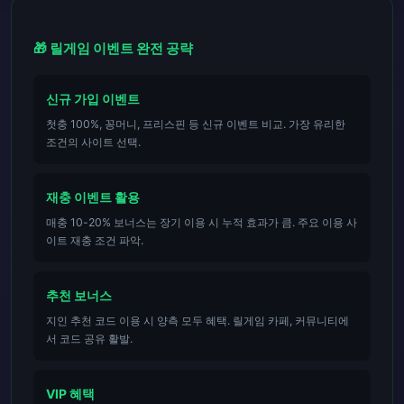
🎁 릴게임 이벤트 완전 공략
신규 가입 이벤트
첫충 100%, 꽁머니, 프리스핀 등 신규 이벤트 비교. 가장 유리한
조건의 사이트 선택.
재충 이벤트 활용
매충 10-20% 보너스는 장기 이용 시 누적 효과가 큼. 주요 이용 사
이트 재충 조건 파악.
추천 보너스
지인 추천 코드 이용 시 양측 모두 혜택. 릴게임 카페, 커뮤니티에
서 코드 공유 활발.
VIP 혜택