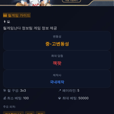
🎰 릴게임 가이드
👨‍💻
릴게임난다 정보팀
게임 정보 제공
변동성
중-고변동성
최대 당첨
잭팟
제작사
국내제작
🎯 릴 구성:
3x3
📍 페이라인:
5
💰 최소 베팅:
100
💎 최대 베팅:
50000
주요 피처: