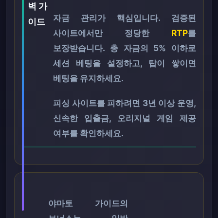
벽 가
자금 관리가 핵심입니다. 검증된
이드
사이트에서만 정당한
RTP
를
보장받습니다. ​​총 자금의 5% 이하로
세션 베팅을 설정하고, 탑이 쌓이면
베팅을 유지하세요.
피싱 사이트를 피하려면 3년 이상 운영,
신속한 입출금, 오리지널 게임 제공
여부를 확인하세요.
야마토 가이드의